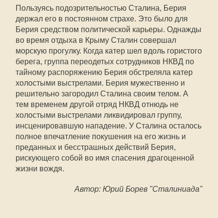
Пользуясь подозрительностью Сталина, Берия
держал его в постоянном страхе. Это было для
Берия средством политической карьеры. Однажды
во время отдыха в Крыму Сталин совершал
морскую прогулку. Когда катер шел вдоль гористого
берега, группа переодетых сотрудников НКВД по
тайному распоряжению Берия обстреляла катер
холостыми выстрелами. Берия мужественно и
решительно загородил Сталина своим телом. А
тем временем другой отряд НКВД отнюдь не
холостыми выстрелами ликвидировал группу,
инсценировавшую нападение. У Сталина осталось
полное впечатление покушения на его жизнь и
преданных и бесстрашных действий Берия,
рискующего собой во имя спасения драгоценной
жизни вождя.
Автор: Юрий Борев "Сталиниада"