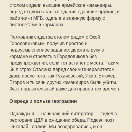
столом сидели высшие армейские командиры,
перед входом в зал заседания сдавшие оружие, и
работники МГБ, одетые в военную форму с
пистолетами в карманах.
Полковник сидел за столом рядом с Окой
Городовиковым, получив простое и
недвусмысленное задание: держать руку в
кармане и стрелять в Городовикова без
предупреждения, если тот встанет с места. Таким
был страх Сталина перед своим генералитетом
даже после того, как Тухачевский, Якир, Блюхер,
Егоров и тысячи других командиров были убиты.
Факт поразительный даже для нравов тех времен.
О вреде и пользе географии
Однажды я — начинающий литератор — сидел в
ресторане ЦДЛ в ожидании обеда. Подсел поэт
Николай Глазков. Мы поздоровались, и он