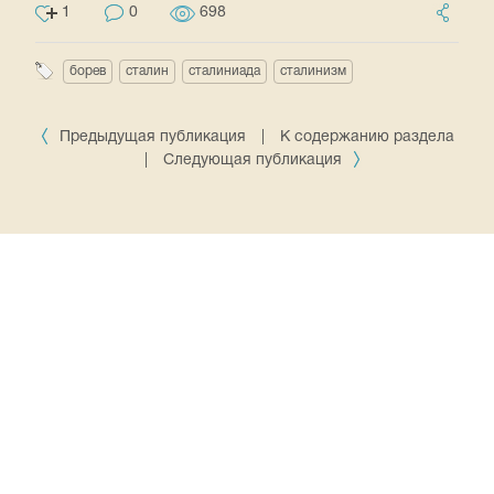
1
0
698
борев
сталин
сталиниада
сталинизм
Предыдущая публикация
|
К содержанию раздела
|
Следующая публикация