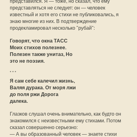
представился. Я — тоже, но сказал, что ему
представляться не следует: он — человек
известный и хотя его стихи не публиковались, я
знаю многие из них. В подтверждение
продекламировал несколько "рубай":
Говорят, что окна ТАСС
Моих стихов полезнее.
Полезен также унитаз, Но
это не поэзия.
* * *
Я сам себе калечил жизнь,
Валяя дурака. От моря лжи
до поля ржи Дорога
далека.
Глазков слушал очень внимательно, как будто он
знакомился с неизвестными ему стихами. Потом
сказал совершенно серьезно:
— А вы образованный человек — знаете стихи