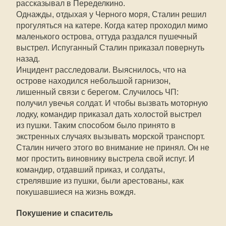
рассказывал в Переделкино.
Однажды, отдыхая у Черного моря, Сталин решил
прогуляться на катере. Когда катер проходил мимо
маленького острова, оттуда раздался пушечный
выстрел. Испуганный Сталин приказал повернуть
назад.
Инцидент расследовали. Выяснилось, что на
острове находился небольшой гарнизон,
лишенный связи с берегом. Случилось ЧП:
получил увечья солдат. И чтобы вызвать моторную
лодку, командир приказал дать холостой выстрел
из пушки. Таким способом было принято в
экстренных случаях вызывать морской транспорт.
Сталин ничего этого во внимание не принял. Он не
мог простить виновнику выстрела свой испуг. И
командир, отдавший приказ, и солдаты,
стрелявшие из пушки, были арестованы, как
покушавшиеся на жизнь вождя.
Покушение и спаситель