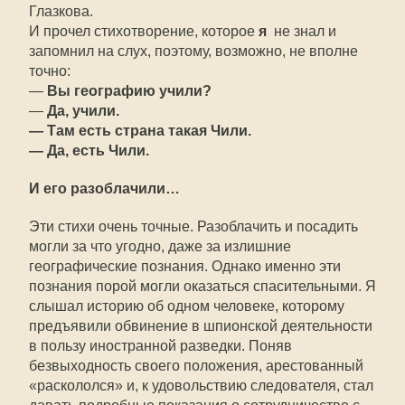
Глазкова.
И прочел стихотворение, которое
я
не знал и
запомнил на слух, поэтому, возможно, не вполне
точно:
—
Вы географию учили?
—
Да, учили.
— Там есть страна такая Чили.
— Да, есть Чили.
И его разоблачили…
Эти стихи очень точные. Разоблачить и посадить
могли за что угодно, даже за излишние
географические познания. Однако именно эти
познания порой могли оказаться спасительными. Я
слышал историю об одном человеке, которому
предъявили обвинение в шпионской деятельности
в пользу иностранной разведки. Поняв
безвыходность своего положения, арестованный
«раскололся» и, к удовольствию следователя, стал