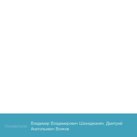
Владимир Владимирович Шахиджанян
,
Дмитрий
Основатели:
Анатольевич Волков