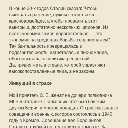
В конце 30-х годов Сталин сказал: "Чтобы
выиграть сражение, нужны сотни тысяч
красноармейцев, а чтобы провалить этот
выигрыш, достаточно нескольких шпионов. Из
всех экономии самая дорогостоящая — это
экономия на средствах борьбы со шпионажем".
Так бдительность превращалась в
подозрительность, нагнеталась шпиономания,
обосновывалась политика репрессий.
Да, трудно жить в стране, которой управляют
высокопоставленные лица, а не законы.
Живущий в страхе
Мой приятель О. Е. женат на дочери полковника
МГБ в отставке. Полковник этот был близким
другом Берия и многое повидал. Он рассказывал о
совещании военных, которое состоялось в 1940
году в Кремле. Совещание вёл Ворошилов.
Сталин с трубкой во рту ходил по комнате. За