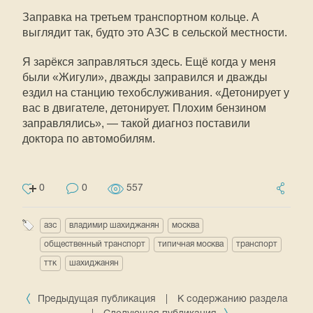
Заправка на третьем транспортном кольце. А
выглядит так, будто это АЗС в сельской местности.
Я зарёкся заправляться здесь. Ещё когда у меня
были «Жигули», дважды заправился и дважды
ездил на станцию техобслуживания. «Детонирует у
вас в двигателе, детонирует. Плохим бензином
заправлялись», — такой диагноз поставили
доктора по автомобилям.
0
0
557
азс
владимир шахиджанян
москва
общественный транспорт
типичная москва
транспорт
ттк
шахиджанян
Предыдущая публикация
|
К содержанию раздела