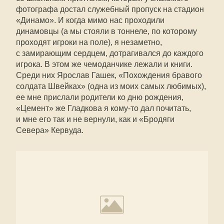
фотографа достал служебный пропуск на стадион
«Динамо». И когда мимо нас проходили
динамовцы (а мы стояли в тоннеле, по которому
проходят игроки на поле), я незаметно,
с замирающим сердцем, дотрагивался до каждого
игрока. В этом же чемоданчике лежали и книги.
Среди них Ярослав Гашек, «Похождения бравого
солдата Швейках» (одна из моих самых любимых),
ее мне прислали родители ко дню рождения,
«Цемент» же Гладкова я кому-то дал почитать,
и мне его так и не вернули, как и «Бродяги
Севера» Кервуда.