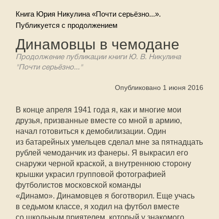
Книга Юрия Никулина «Почти серьёзно...».
Публикуется с продолжением
Динамовцы в чемодане
Продолжение публикации книги Ю. В. Никулина
"Почти серьёзно..."
Опубликовано 1 июня 2016
В конце апреля 1941 года я, как и многие мои
друзья, призванные вместе со мной в армию,
начал готовиться к демобилизации. Один
из батарейных умельцев сделал мне за пятнадцать
рублей чемоданчик из фанеры. Я выкрасил его
снаружи черной краской, а внутреннюю сторону
крышки украсил групповой фотографией
футболистов московской команды
«Динамо». Динамовцев я боготворил. Еще учась
в седьмом классе, я ходил на футбол вместе
со школьным приятелем, который у знакомого