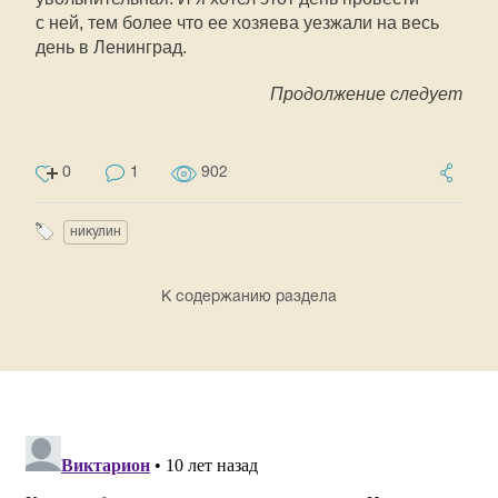
с ней, тем более что ее хозяева уезжали на весь
день в Ленинград.
Продолжение следует
0
1
902
никулин
К содержанию раздела