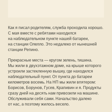
Как я писал родителям, служба проходила хорошо.
С мая вместе с ребятами находился
на наблюдательном пункте нашей батареи,
на станции Олелло. Это недалеко от нынешней
станции Репино.
Прекрасные места — кругом зелень, тишина.
Мы жили в двухэтажном доме, на крыше которого
устроили застекленную вышку, где находился
наблюдательный пункт. От пункта до батареи
километров восемь. На НП мы жили впятером:
Борисов, Борунов, Гусев, Крапивин и я. Продукты
сразу дней на десять нам привозили на машине.
Обслуживали себя сами. Начальство далеко
от нас, а поэтому жилось весело.