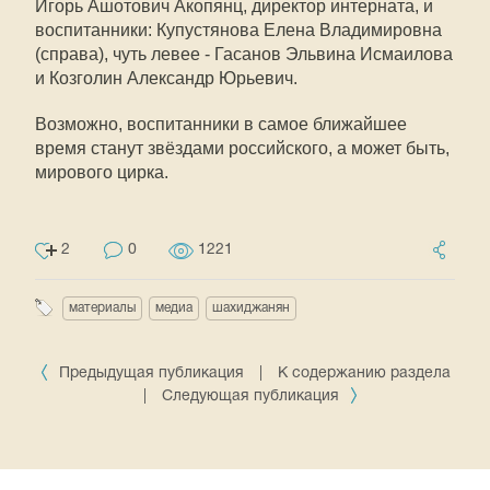
Игорь Ашотович Акопянц, директор интерната, и
воспитанники: Купустянова Елена Владимировна
(справа), чуть левее - Гасанов Эльвина Исмаилова
и Козголин Александр Юрьевич.
Возможно, воспитанники в самое ближайшее
время станут звёздами российского, а может быть,
мирового цирка.
2
0
1221
материалы
медиа
шахиджанян
Предыдущая публикация
|
К содержанию раздела
|
Следующая публикация