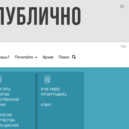
18+
ришь?
Почитайте
Архив
Поиск
 СТАТЬ
Я НЕ УМЕЮ
ОРОМ
ПРОИГРЫВАТЬ
СТВЕННОЙ
ЗНИ
А ВЫ?
АТЕГИЯ
РЧЕСТВА
ТА ДИСНЕЯ