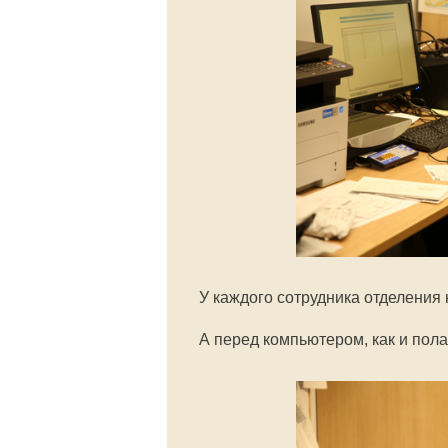
У каждого сотрудника отделения
А перед компьютером, как и пола