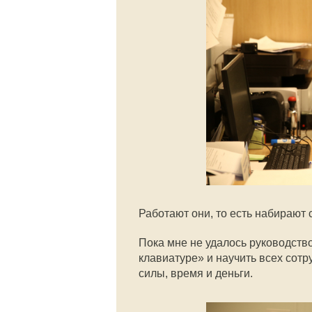
Работают они, то есть набирают
Пока мне не удалось руководст
клавиатуре» и научить всех сотр
силы, время и деньги.