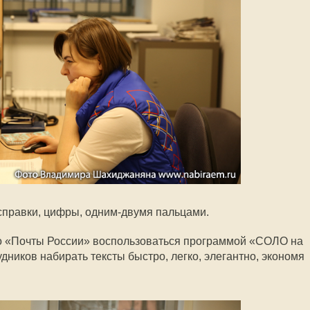
 справки, цифры, одним-двумя пальцами.
во «Почты России» воспользоваться программой «СОЛО на
удников набирать тексты быстро, легко, элегантно, экономя