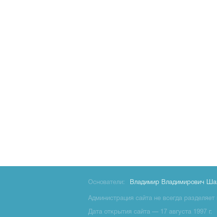
Основатели:
Владимир Владимирович Ша
Администрация сайта не всегда разделяет 
Дата открытия сайта — 17 августа 1997 г.