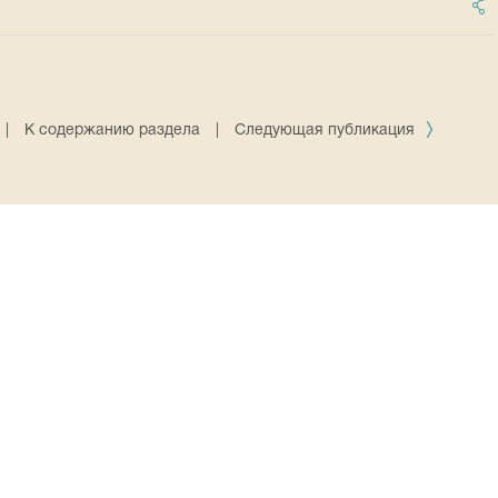
|
К содержанию раздела
|
Следующая публикация