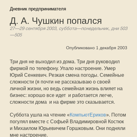
Дневник предпринимателя
Д. А. Чушкин попался
27—29 сентября 2003, суббота—понедельник, дни 503
—505
Опубликовано 1 декабря 2003
Три дня не выходил из дома. Три дня руководил
фирмой по телефону. Упало настроение. Умер
Юрий Сенкевич. Резкая смена погоды. Семейные
сложности (я почти не рассказываю о своей
личной жизни, но ведь семейная жизнь влияет на
бизнес: хорошо все идет  и работается легче,
сложности дома  и на фирме это сказывается.
Суббота ушла на чтение «
КомпьютЕриков
». Потом
погулял вместе с Софьей Владимировной Костюк
и Михаилом Юрьевичем Горшковым. Они подняли
мне настроение.