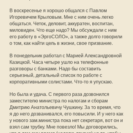
В воскресенье я хорошо общался с Павлом
Игоревичем Крыловым. Мне с ним очень легко
общаться. Четок, деловит, аккуратен, воспитан,
миловиден. Что еще надо? Мы обсуждали с ним
его работу в «ЭргоСОЛО», а также долго говорили
о том, как найти цель в жизни, свое призвание.
В понедельник работал с Марией Александровной
Казицкой. Часа четыре ушло на телефонные
разговоры с банками. Надо бы составить
серьезный, детальный список по работе с
корпоративными солистами. Что-то я упускаю.
Но была и удача. С первого раза дозвонился
заместителю министра по налогам и сборам
Дмитрию Анатольевичу Чушкину. За то время, что
я до него дозванивался, его повысили. И у него как
у нового зам.министра пока нет секретаря, вот он и
взял сам трубку. Мне повезло! Мы договорились,