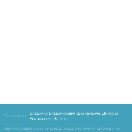
Владимир Владимирович Шахиджанян
,
Дмитрий
Основатели:
Анатольевич Волков
Администрация сайта не всегда разделяет мнения авторов и не