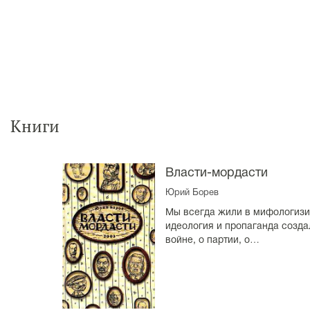
Книги
Власти-мордасти
Юрий Борев
Мы всегда жили в мифологиз
идеология и пропаганда созда
войне, о партии, о…