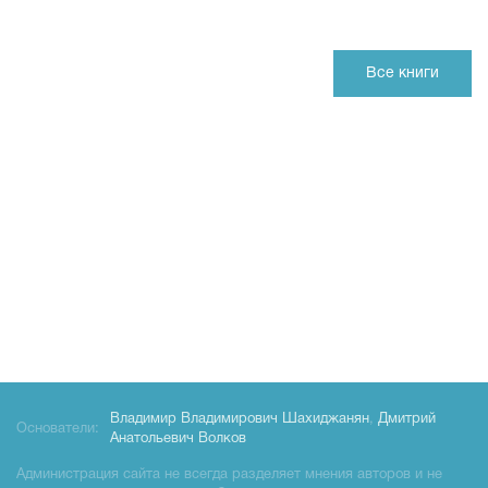
Все книги
Владимир Владимирович Шахиджанян
,
Дмитрий
Основатели:
Анатольевич Волков
Администрация сайта не всегда разделяет мнения авторов и не