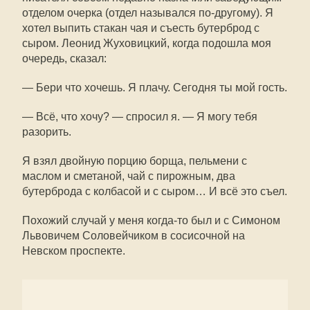
отделом очерка (отдел назывался по-другому). Я
хотел выпить стакан чая и съесть бутерброд с
сыром. Леонид Жуховицкий, когда подошла моя
очередь, сказал:
— Бери что хочешь. Я плачу. Сегодня ты мой гость.
— Всё, что хочу? — спросил я. — Я могу тебя
разорить.
Я взял двойную порцию борща, пельмени с
маслом и сметаной, чай с пирожным, два
бутерброда с колбасой и с сыром… И всё это съел.
Похожий случай у меня когда-то был и с Симоном
Львовичем Соловейчиком в сосисочной на
Невском проспекте.