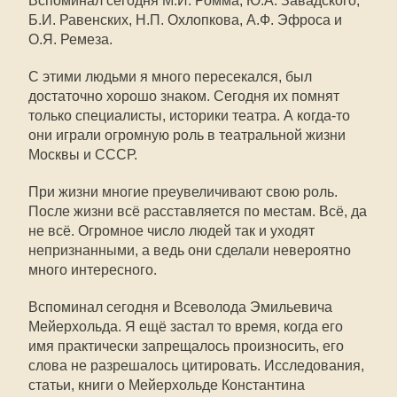
Вспоминал сегодня М.И. Ромма, Ю.А. Завадского,
Б.И. Равенских, Н.П. Охлопкова, А.Ф. Эфроса и
О.Я. Ремеза.
С этими людьми я много пересекался, был
достаточно хорошо знаком. Сегодня их помнят
только специалисты, историки театра. А когда-то
они играли огромную роль в театральной жизни
Москвы и СССР.
При жизни многие преувеличивают свою роль.
После жизни всё расставляется по местам. Всё, да
не всё. Огромное число людей так и уходят
непризнанными, а ведь они сделали невероятно
много интересного.
Вспоминал сегодня и Всеволода Эмильевича
Мейерхольда. Я ещё застал то время, когда его
имя практически запрещалось произносить, его
слова не разрешалось цитировать. Исследования,
статьи, книги о Мейерхольде Константина