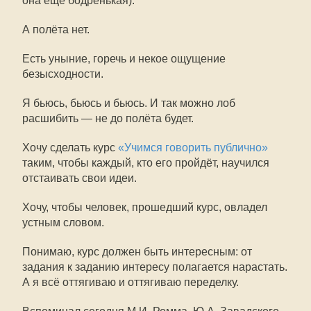
она ещё бодренькая).
А полёта нет.
Есть уныние, горечь и некое ощущение
безысходности.
Я бьюсь, бьюсь и бьюсь. И так можно лоб
расшибить — не до полёта будет.
Хочу сделать курс
«Учимся говорить публично»
таким, чтобы каждый, кто его пройдёт, научился
отстаивать свои идеи.
Хочу, чтобы человек, прошедший курс, овладел
устным словом.
Понимаю, курс должен быть интересным: от
задания к заданию интересу полагается нарастать.
А я всё оттягиваю и оттягиваю переделку.