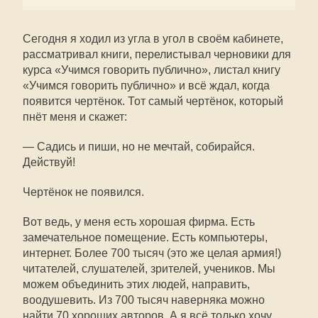
Сегодня я ходил из угла в угол в своём кабинете,
рассматривал книги, перелистывал черновики для
курса «Учимся говорить публично», листал книгу
«Учимся говорить публично» и всё ждал, когда
появится чертёнок. Тот самый чертёнок, который
пнёт меня и скажет:
— Садись и пиши, но не мечтай, собирайся.
Действуй!
Чертёнок не появился.
Вот ведь, у меня есть хорошая фирма. Есть
замечательное помещение. Есть компьютеры,
интернет. Более 700 тысяч (это же целая армия!)
читателей, слушателей, зрителей, учеников. Мы
можем объединить этих людей, направить,
воодушевить. Из 700 тысяч наверняка можно
найти 70 хороших авторов. А я всё только хочу