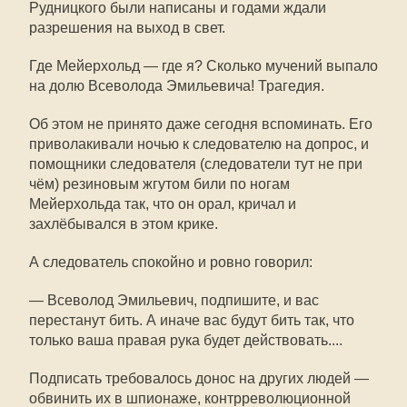
Рудницкого были написаны и годами ждали
разрешения на выход в свет.
Где Мейерхольд — где я? Сколько мучений выпало
на долю Всеволода Эмильевича! Трагедия.
Об этом не принято даже сегодня вспоминать. Его
приволакивали ночью к следователю на допрос, и
помощники следователя (следователи тут не при
чём) резиновым жгутом били по ногам
Мейерхольда так, что он орал, кричал и
захлёбывался в этом крике.
А следователь спокойно и ровно говорил:
— Всеволод Эмильевич, подпишите, и вас
перестанут бить. А иначе вас будут бить так, что
только ваша правая рука будет действовать....
Подписать требовалось донос на других людей —
обвинить их в шпионаже, контрреволюционной