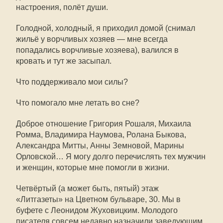
настроения, полёт души.
Голодной, холодный, я приходил домой (снимал
жильё у ворчливых хозяев — мне всегда
попадались ворчливые хозяева), валился в
кровать и тут же засыпал.
Что поддерживало мои силы?
Что помогало мне летать во сне?
Доброе отношение Григория Рошаля, Михаила
Ромма, Владимира Наумова, Ролана Быкова,
Александра Митты, Анны Земновой, Марины
Орловской… Я могу долго перечислять тех мужчин
и женщин, которые мне помогли в жизни.
Четвёртый (а может быть, пятый) этаж
«Литгазеты» на Цветном бульваре, 30. Мы в
буфете с Леонидом Жуховицким. Молодого
писателя совсем недавно назначили заведующим