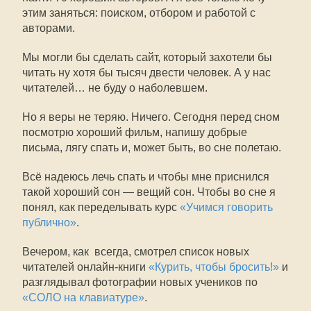
этим заняться: поиском, отбором и работой с
авторами.
Мы могли бы сделать сайт, который захотели бы
читать ну хотя бы тысяч двести человек. А у нас
читателей… не буду о наболевшем.
Но я веры не теряю. Ничего. Сегодня перед сном
посмотрю хороший фильм, напишу добрые
письма, лягу спать и, может быть, во сне полетаю.
Всё надеюсь лечь спать и чтобы мне приснился
такой хороший сон — вещий сон. Чтобы во сне я
понял, как переделывать курс
«Учимся говорить
публично»
.
Вечером, как всегда, смотрел список новых
читателей онлайн-книги
«Курить, чтобы бросить!»
и
разглядывал фотографии новых учеников по
«СОЛО на клавиатуре»
.