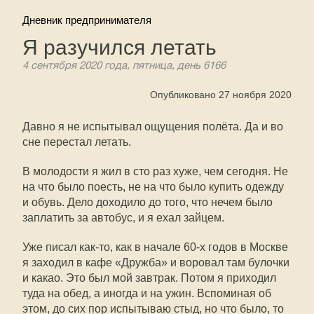
Дневник предпринимателя
Я разучился летать
4 сентября 2020 года, пятница, день 6166
Опубликовано 27 ноября 2020
Давно я не испытывал ощущения полёта. Да и во
сне перестал летать.
В молодости я жил в сто раз хуже, чем сегодня. Не
на что было поесть, не на что было купить одежду
и обувь. Дело доходило до того, что нечем было
заплатить за автобус, и я ехал зайцем.
Уже писал как-то, как в начале 60-х годов в Москве
я заходил в кафе «Дружба» и воровал там булочки
и какао. Это был мой завтрак. Потом я приходил
туда на обед, а иногда и на ужин. Вспоминая об
этом, до сих пор испытываю стыд, но что было, то