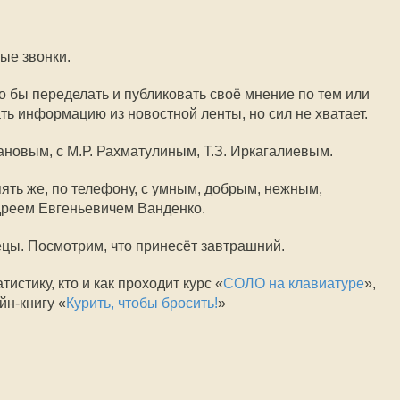
ые звонки.
 бы переделать и публиковать своё мнение по тем или
ть информацию из новостной ленты, но сил не хватает.
новым, с М.Р. Рахматулиным, Т.З. Иркагалиевым.
пять же, по телефону, с умным, добрым, нежным,
реем Евгеньевичем Ванденко.
ецы. Посмотрим, что принесёт завтрашний.
тистику, кто и как проходит курс «
СОЛО на клавиатуре
»,
йн-книгу «
Курить, чтобы бросить!
»