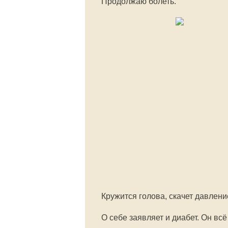
Продолжаю болеть.
Кружится голова, скачет давлени
О себе заявляет и диабет. Он вс