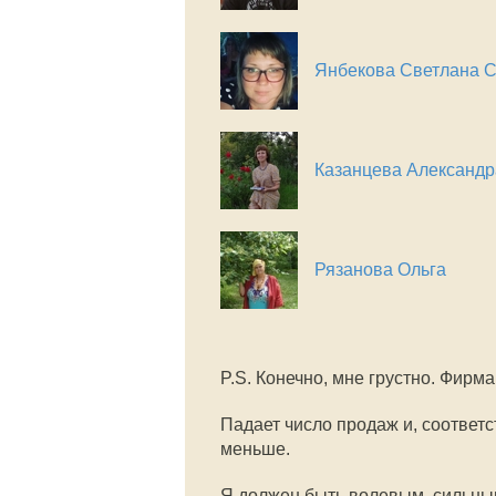
Янбекова Светлана 
Казанцева Александр
Рязанова Ольга
P.S. Конечно, мне грустно. Фирма
Падает число продаж и, соответс
меньше.
Я должен быть волевым, сильным