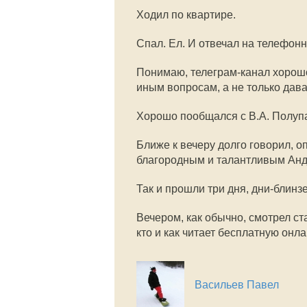
Ходил по квартире.
Спал. Ел. И отвечал на телефонн
Понимаю, телеграм-канал хорошо
иным вопросам, а не только дава
Хорошо пообщался с В.А. Полупа
Ближе к вечеру долго говорил, о
благородным и талантливым Анд
Так и прошли три дня, дни-блинз
Вечером, как обычно, смотрел ста
кто и как читает бесплатную онла
Васильев Павел