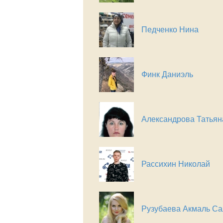
Педченко Нина
Финк Даниэль
Александрова Татьян
Рассихин Николай
Рузубаева Акмаль С