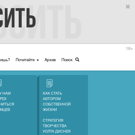
18+
ришь?
Почитайте
Архив
Поиск
У НАМ
КАК СТАТЬ
ГРЕХ
АВТОРОМ
ЧИТЬСЯ
СОБСТВЕННОЙ
ЕМЦЕВ
ЖИЗНИ
СТРАТЕГИЯ
ТВОРЧЕСТВА
УОЛТА ДИСНЕЯ