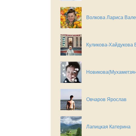
Волкова Лариса Вал
Куликова-Хайдукова 
Новикова(Мухаметзян
Овчаров Ярослав
Лапицкая Катерина