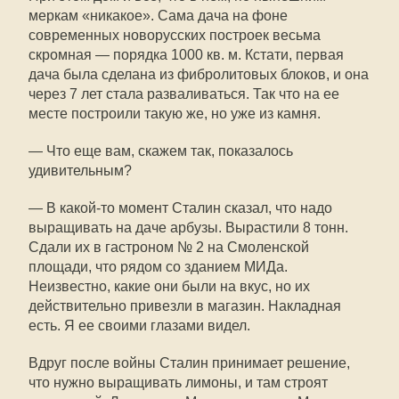
меркам «никакое». Сама дача на фоне
современных новорусских построек весьма
скромная — порядка 1000 кв. м. Кстати, первая
дача была сделана из фибролитовых блоков, и она
через 7 лет стала разваливаться. Так что на ее
месте построили такую же, но уже из камня.
— Что еще вам, скажем так, показалось
удивительным?
— В какой-то момент Сталин сказал, что надо
выращивать на даче арбузы. Вырастили 8 тонн.
Сдали их в гастроном № 2 на Смоленской
площади, что рядом со зданием МИДа.
Неизвестно, какие они были на вкус, но их
действительно привезли в магазин. Накладная
есть. Я ее своими глазами видел.
Вдруг после войны Сталин принимает решение,
что нужно выращивать лимоны, и там строят