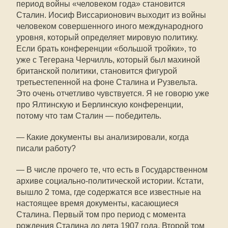
период войны «человеком года» становится
Сталин. Иосиф Виссарионович выходит из войны
человеком совершенного иного международного
уровня, который определяет мировую политику.
Если брать конференции «большой тройки», то
уже с Тегерана Черчилль, который был махиной
британской политики, становится фигурой
третьестепенной на фоне Сталина и Рузвельта.
Это очень отчетливо чувствуется. Я не говорю уже
про Ялтинскую и Берлинскую конференции,
потому что там Сталин — победитель.
— Какие документы вы анализировали, когда
писали работу?
— В числе прочего те, что есть в Государственном
архиве социально-политической истории. Кстати,
вышло 2 тома, где содержатся все известные на
настоящее время документы, касающиеся
Сталина. Первый том про период с момента
рождения Сталина до лета 1907 года. Второй том