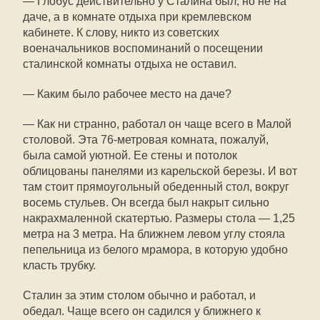
— Глобус действительно у Сталина был, но не на
даче, а в комнате отдыха при кремлевском
кабинете. К слову, никто из советских
военачальников воспоминаний о посещении
сталинской комнаты отдыха не оставил.
— Каким было рабочее место на даче?
— Как ни странно, работал он чаще всего в Малой
столовой. Эта 76-метровая комната, пожалуй,
была самой уютной. Ее стены и потолок
облицованы панелями из карельской березы. И вот
там стоит прямоугольный обеденный стол, вокруг
восемь стульев. Он всегда был накрыт сильно
накрахмаленной скатертью. Размеры стола — 1,25
метра на 3 метра. На ближнем левом углу стояла
пепельница из белого мрамора, в которую удобно
класть трубку.
Сталин за этим столом обычно и работал, и
обедал. Чаще всего он садился у ближнего к