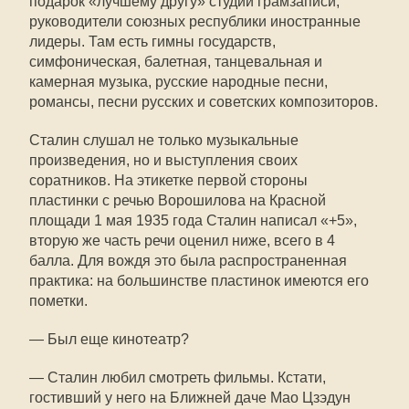
подарок «лучшему другу» студии грамзаписи,
руководители союзных республики иностранные
лидеры. Там есть гимны государств,
симфоническая, балетная, танцевальная и
камерная музыка, русские народные песни,
романсы, песни русских и советских композиторов.
Сталин слушал не только музыкальные
произведения, но и выступления своих
соратников. На этикетке первой стороны
пластинки с речью Ворошилова на Красной
площади 1 мая 1935 года Сталин написал «+5»,
вторую же часть речи оценил ниже, всего в 4
балла. Для вождя это была распространенная
практика: на большинстве пластинок имеются его
пометки.
— Был еще кинотеатр?
— Сталин любил смотреть фильмы. Кстати,
гостивший у него на Ближней даче Мао Цзэдун