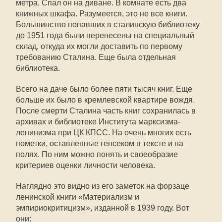
метра. Спал он на диване. В комнате есть два
книжных шкафа. Разумеется, это не все книги.
Большинство попавших в сталинскую библиотеку
до 1951 года были перенесены на специальный
склад, откуда их могли доставить по первому
требованию Сталина. Еще была отдельная
библиотека.
Всего на даче было более пяти тысяч книг. Еще
больше их было в кремлевской квартире вождя.
После смерти Сталина часть книг сохранилась в
архивах и библиотеке Института марксизма-
ленинизма при ЦК КПСС. На очень многих есть
пометки, оставленные генсеком в тексте и на
полях. По ним можно понять и своеобразие
критериев оценки личности человека.
Наглядно это видно из его заметок на форзаце
ленинской книги «Материализм и
эмпириокритицизм», изданной в 1939 году. Вот
они: