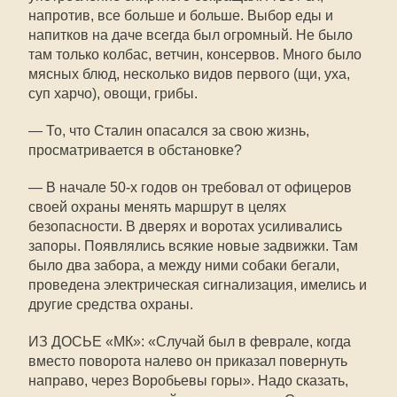
напротив, все больше и больше. Выбор еды и
напитков на даче всегда был огромный. Не было
там только колбас, ветчин, консервов. Много было
мясных блюд, несколько видов первого (щи, уха,
суп харчо), овощи, грибы.
— То, что Сталин опасался за свою жизнь,
просматривается в обстановке?
— В начале 50-х годов он требовал от офицеров
своей охраны менять маршрут в целях
безопасности. В дверях и воротах усиливались
запоры. Появлялись всякие новые задвижки. Там
было два забора, а между ними собаки бегали,
проведена электрическая сигнализация, имелись и
другие средства охраны.
ИЗ ДОСЬЕ «МК»: «Случай был в феврале, когда
вместо поворота налево он приказал повернуть
направо, через Воробьевы горы». Надо сказать,