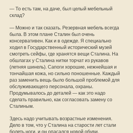
— То есть там, на даче, был целый мебельный
склад?
— Можно и так сказать. Резервная мебель всегда
была. В этом плане Сталин был очень
консервативен. Как и в одежде. Я специально
ходил в Государственный исторический музей
смотреть сейфы, где хранятся вещи Сталина. На
обшлагах у Сталина нитки торчат из рукавов
(летняя шинель). Сапоги хорошие, нежнейшая и
тончайшая кожа, но сильно поношенные. Каждый
раз заменить вещь было большой проблемой для
обслуживающего персонала, охраны.
Продумывалось до деталей — как это надо
сделать правильно, как согласовать замену со
Сталиным.
Здесь надо учитывать возрастные изменения.
Дело в том, что у Сталина на старости лет стали
болеть ноги, и он опасался новой обуви.