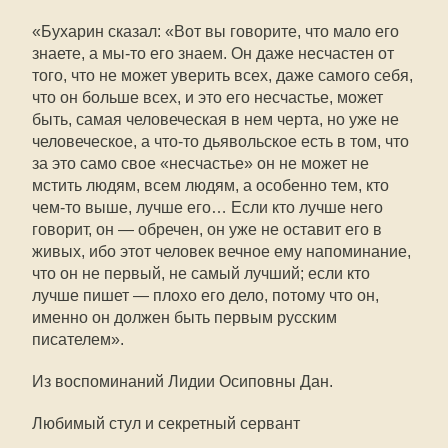
«Бухарин сказал: «Вот вы говорите, что мало его
знаете, а мы-то его знаем. Он даже несчастен от
того, что не может уверить всех, даже самого себя,
что он больше всех, и это его несчастье, может
быть, самая человеческая в нем черта, но уже не
человеческое, а что-то дьявольское есть в том, что
за это само свое «несчастье» он не может не
мстить людям, всем людям, а особенно тем, кто
чем-то выше, лучше его… Если кто лучше него
говорит, он — обречен, он уже не оставит его в
живых, ибо этот человек вечное ему напоминание,
что он не первый, не самый лучший; если кто
лучше пишет — плохо его дело, потому что он,
именно он должен быть первым русским
писателем».
Из воспоминаний Лидии Осиповны Дан.
Любимый стул и секретный сервант