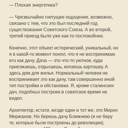
— Плохая энергетика?
— Чрезвычайно гнетущее ощущение, возможно,
связано с тем, что это был последний год
существования Советского Союза. А во второй,
третий приезд было уже как-то поспокойнее.
Конечно, этот объект исторический, уникальный, но
я в какой-то момент понял, что я не воспринимаю
его как дачу. Дача — это что-то уютное, куда
приезжаешь, отдыхаешь, копаешь картошку. А
здесь дом для жилья. Нормальный человек не
воспринимает это как дачу, там совершенно иной
тип постройки и обстановки. Я, кроме сталинских
дач, подобных построек в советское время не
видел.
Архитектор, кстати, везде один и тот же, это Мирон
Мержанов. Но берешь дачу Ближнюю (я не беру
те, которые были построены до революции),