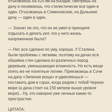
отъезжаешь на 420 км на Валдай, смотришь на
дачу и понимаешь, что стилистически все один в
один. Отъезжаешь в Семеновское, на Дальнюю
дачу, — один в один.
— Значит ли это, что он не умел в принципе
отдыхать и делать уют, что у него жизнь
напряженная была?
— Нет, все сделано по уму, хорошо. У Сталина
были проблемы с легкими, поэтому на дачах вся
обшивка стен сделана из различных пород
деревьев, уменьшающих влажность. Но есть вещи
опять же не понятные логике. Приезжаешь в Сочи
на дачу «Зеленая роща» и удивляешься —
поставить дом в горах, когда рядом с тобой Черное
море (а дача стоит на 150 метров выше уровня
моря)... Ну, это наверно уже личные какие-то
пристрастия.
ЦИТАТА: