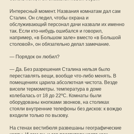
Интересный момент. Названия комнатам дал сам
Сталин. Он следил, чтобы охрана и
обслуживающий персонал дачи назвали их именно
так. Если кто-нибудь ошибался и говорил,
например, «в Большом зале» вместо «в Большой
столовой», он обязательно делал замечание.
— Порядок он любил?
— Да. Без разрешения Сталина нельзя было
переставлять вещи, вообще что-либо менять. В
помещениях царила абсолютная чистота. Везде
висели термометры. температура в доме
колебалась от 18 до 22ºС. Комнаты были
оборудованы кнопками звонков, на столиках
стояли внутренние телефоны без дисков: к вождю
входили только по вызову.
На стенах вестибюля развешаны географические