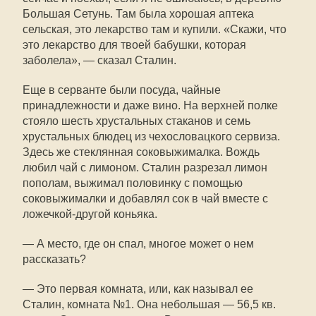
Большая Сетунь. Там была хорошая аптека
сельская, это лекарство там и купили. «Скажи, что
это лекарство для твоей бабушки, которая
заболела», — сказал Сталин.
Еще в серванте были посуда, чайные
принадлежности и даже вино. На верхней полке
стояло шесть хрустальных стаканов и семь
хрустальных блюдец из чехословацкого сервиза.
Здесь же стеклянная соковыжималка. Вождь
любил чай с лимоном. Сталин разрезал лимон
пополам, выжимал половинку с помощью
соковыжималки и добавлял сок в чай вместе с
ложечкой-другой коньяка.
— А место, где он спал, многое может о нем
рассказать?
— Это первая комната, или, как называл ее
Сталин, комната №1. Она небольшая — 56,5 кв.