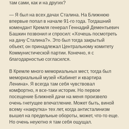
там сами, как и на других?
— Я был на всех дачах Сталина. На Ближнюю
впервые попал в начале 91-го года. Тогдашний
комендант Кремля генерал Геннадий Дементьевич
Башкин позвонил и спросил: «Хочешь посмотреть
на дачу Сталина?». Это был тогда закрытый
объект, он принадлежал Центральному комитету
Коммунистической партии. Конечно, я с
благодарностью согласился.
В Кремле много мемориальных мест, тогда был
мемориальный музей «Кабинет и квартира
Ленина». Я всегда там себя чувствовал
комфортно, я все-таки историк. Но первое
посещение Ближней дачи на меня произвело
очень гнетущее впечатление. Может быть, виной
всему «накрутка» тех лет, когда антисталинизм
вышел на предельные обороты, может, что-то еще.
Но очень неуютно я там себя ощущал.