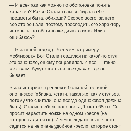
— И все-таки как можно по обстановке понять
характер? Разве Сталин сам выбирал себе
предметы быта, обихода? Скорее всего, за него
все это решали, поэтому проследить его характер,
интересы по обстановке дачи сложно. Или я
ошибаюсь?
— Был иной подход. Возьмем, к примеру,
меблировку. Вот Сталин садился на какой-то стул,
это означало, он ему понравился. И всё — такие
же стулья будут стоять на всех дачах, где он
бывает.
Была история с креслом в большой гостиной —
оно низкое (обивка, кстати, такая же, как у стульев,
потому что считали, она всегда одинаковая должна
быть). Сталин небольшого роста, 1 метр 68 см. Он
просит нарастить ножки на одном кресле (на
которое садится он). И человек даже выше него
садится на не очень удобное кресло, которое стоит