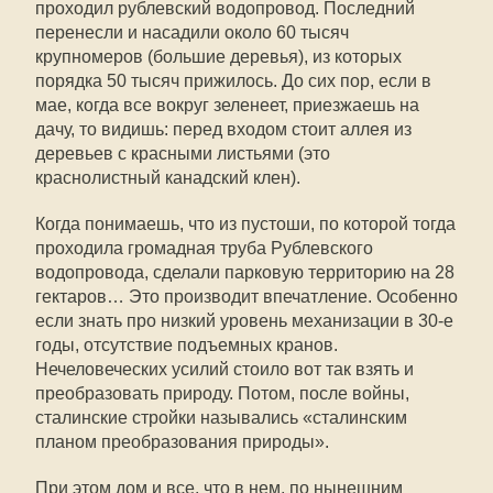
проходил рублевский водопровод. Последний
перенесли и насадили около 60 тысяч
крупномеров (большие деревья), из которых
порядка 50 тысяч прижилось. До сих пор, если в
мае, когда все вокруг зеленеет, приезжаешь на
дачу, то видишь: перед входом стоит аллея из
деревьев с красными листьями (это
краснолистный канадский клен).
Когда понимаешь, что из пустоши, по которой тогда
проходила громадная труба Рублевского
водопровода, сделали парковую территорию на 28
гектаров… Это производит впечатление. Особенно
если знать про низкий уровень механизации в 30-е
годы, отсутствие подъемных кранов.
Нечеловеческих усилий стоило вот так взять и
преобразовать природу. Потом, после войны,
сталинские стройки назывались «сталинским
планом преобразования природы».
При этом дом и все, что в нем, по нынешним