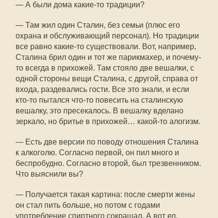
— А были дома какие-то традиции?
— Там жил один Сталин, без семьи (плюс его
охрана и обслуживающий персонал). Но традиции
все равно какие-то существовали. Вот, например,
Сталина брил один и тот же парикмахер, и почему-
то всегда в прихожей. Там стояло две вешалки, с
одной стороны вещи Сталина, с другой, справа от
входа, раздевались гости. Все это знали, и если
кто-то пытался что-то повесить на сталинскую
вешалку, это пресекалось. В вешалку вделано
зеркало, но бритье в прихожей… какой-то алогизм.
— Есть две версии по поводу отношения Сталина
к алкоголю. Согласно первой, он пил много и
беспробудно. Согласно второй, был трезвенником.
Что выяснили вы?
— Получается такая картина: после смерти жены
он стал пить больше, но потом с годами
употребление спиртного сокращал. А вот ел,