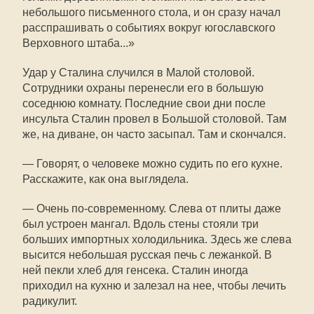
небольшого письменного стола, и он сразу начал
расспрашивать о событиях вокруг югославского
Верховного штаба...»
Удар у Сталина случился в Малой столовой.
Сотрудники охраны перенесли его в большую
соседнюю комнату. Последние свои дни после
инсульта Сталин провел в Большой столовой. Там
же, на диване, он часто засыпал. Там и скончался.
— Говорят, о человеке можно судить по его кухне.
Расскажите, как она выглядела.
— Очень по-современному. Слева от плиты даже
был устроен мангал. Вдоль стены стояли три
больших импортных холодильника. Здесь же слева
высится небольшая русская печь с лежанкой. В
ней пекли хлеб для генсека. Сталин иногда
приходил на кухню и залезал на нее, чтобы лечить
радикулит.