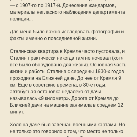
— с 1907-го по 1917-й. Донесения жандармов,
материалы негласного наблюдения департамента
полиции...
Для меня было важно исследовать фотографии и
факты именно о повседневной жизни.
Сталинская квартира в Кремле часто пустовала, и
Сталин практически никогда там не ночевал (хотя
все было оборудовано для жизни). Основная часть
жизни и работы Сталина с середины 1930-х годов
проходила на Ближней даче. До нее от Кремля 9
км. Еще в советские времена, в 80-е годы,
автобусная остановка недалеко от дачи
называлась «9 километр». Дорога от Кремля до
Ближней дачи на машине занимала в среднем 12
минут.
Холл на даче был завешан военными картами. Но
не только это говорило о том, что место не только