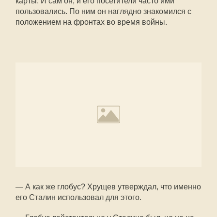
карты. И сам он, и его посетители часто ими
пользовались. По ним он наглядно знакомился с
положением на фронтах во время войны.
— А как же глобус? Хрущев утверждал, что именно
его Сталин использовал для этого.