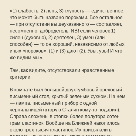
«1) слабость, 2) лень, 3) глупость — единственное,
что может быть названо пороками. Все остальное
— при отсутствии вышеуказанного — составляет,
несомненно, добродетель. NB! если человек 1)
силен (духовно), 2) деятелен, 3) умен (или
способен) — то он хороший, независимо от любых
иных «пороков». (1) и (3) дают (2). Увы, увы! И что
же видим мы».
Там, как видите, отсутствовали нравственные
критерии.
В комнате был большой двухтумбовый ореховый
письменный стол, крытый зеленым сукном. На нем
— лампа, письменный прибор с одной
чернильницей (вторую Сталин кому-то подарил).
Справа сложены в стопки более полутора сотен
грампластинок. Вообще на Ближней накопилось
около трех тысяч пластинок. Их присылали в