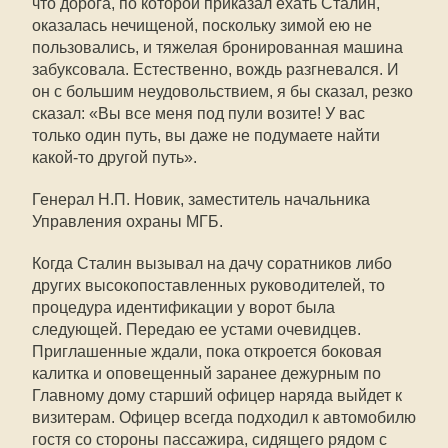
что дорога, по которой приказал ехать Сталин,
оказалась нечищеной, поскольку зимой ею не
пользовались, и тяжелая бронированная машина
забуксовала. Естественно, вождь разгневался. И
он с большим неудовольствием, я бы сказал, резко
сказал: «Вы все меня под пули возите! У вас
только один путь, вы даже не подумаете найти
какой-то другой путь».
Генерал Н.П. Новик, заместитель начальника
Управления охраны МГБ.
Когда Сталин вызывал на дачу соратников либо
других высокопоставленных руководителей, то
процедура идентификации у ворот была
следующей. Передаю ее устами очевидцев.
Приглашенные ждали, пока откроется боковая
калитка и оповещенный заранее дежурным по
Главному дому старший офицер наряда выйдет к
визитерам. Офицер всегда подходил к автомобилю
гостя со стороны пассажира, сидящего рядом с