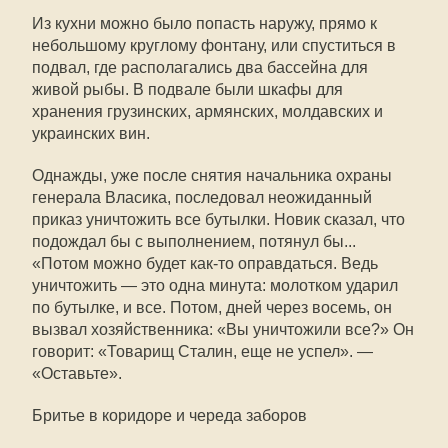
Из кухни можно было попасть наружу, прямо к
небольшому круглому фонтану, или спуститься в
подвал, где располагались два бассейна для
живой рыбы. В подвале были шкафы для
хранения грузинских, армянских, молдавских и
украинских вин.
Однажды, уже после снятия начальника охраны
генерала Власика, последовал неожиданный
приказ уничтожить все бутылки. Новик сказал, что
подождал бы с выполнением, потянул бы...
«Потом можно будет как-то оправдаться. Ведь
уничтожить — это одна минута: молотком ударил
по бутылке, и все. Потом, дней через восемь, он
вызвал хозяйственника: «Вы уничтожили все?» Он
говорит: «Товарищ Сталин, еще не успел». —
«Оставьте».
Бритье в коридоре и череда заборов