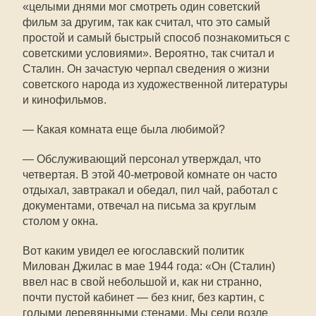
«целыми днями мог смотреть один советский
фильм за другим, так как считал, что это самый
простой и самый быстрый способ познакомиться с
советскими условиями». Вероятно, так считал и
Сталин. Он зачастую черпал сведения о жизни
советского народа из художественной литературы
и кинофильмов.
— Какая комната еще была любимой?
— Обслуживающий персонал утверждал, что
четвертая. В этой 40-метровой комнате он часто
отдыхал, завтракал и обедал, пил чай, работал с
документами, отвечал на письма за круглым
столом у окна.
Вот каким увидел ее югославский политик
Милован Джилас в мае 1944 года: «Он (Сталин)
ввел нас в свой небольшой и, как ни странно,
почти пустой кабинет — без книг, без картин, с
голыми деревянными стенами. Мы сели возле