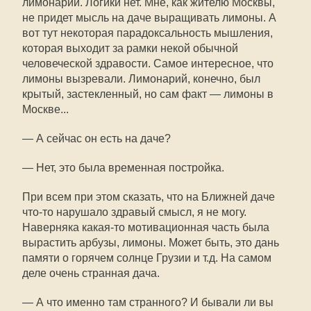
лимонарий. Логики нет. Мне, как жителю Москвы,
не придет мысль на даче выращивать лимоны. А
вот тут некоторая парадоксальность мышления,
которая выходит за рамки некой обычной
человеческой здравости. Самое интересное, что
лимоны вызревали. Лимонарий, конечно, был
крытый, застекленный, но сам факт — лимоны в
Москве...
— А сейчас он есть на даче?
— Нет, это была временная постройка.
При всем при этом сказать, что на Ближней даче
что-то нарушало здравый смысл, я не могу.
Наверняка какая-то мотивационная часть была
вырастить арбузы, лимоны. Может быть, это дань
памяти о горячем солнце Грузии и т.д. На самом
деле очень странная дача.
— А что именно там странного? И бывали ли вы