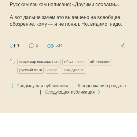
Русским языком написано: «Другими словами».
А вот дальше зачем это вывешено на всеобщее
обозрение, кому — я не понял. Но, видимо, надо.
1
0
534
владимир шахиджанян
объявление
объявления
русский язык
слова
шахиджанян
Предыдущая публикация
|
К содержанию раздела
|
Следующая публикация