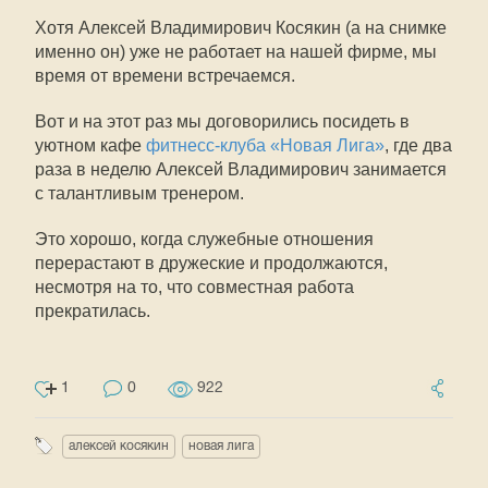
Хотя Алексей Владимирович Косякин (а на снимке
именно он) уже не работает на нашей фирме, мы
время от времени встречаемся.
Вот и на этот раз мы договорились посидеть в
уютном кафе
фитнесс-клуба «Новая Лига»
, где два
раза в неделю Алексей Владимирович занимается
с талантливым тренером.
Это хорошо, когда служебные отношения
перерастают в дружеские и продолжаются,
несмотря на то, что совместная работа
прекратилась.
1
0
922
алексей косякин
новая лига