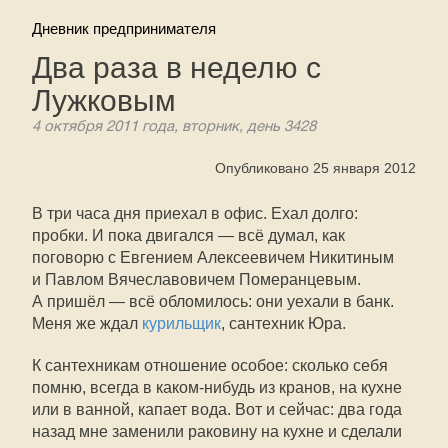
Дневник предпринимателя
Два раза в неделю с
Лужковым
4 октября 2011 года, вторник, день 3428
Опубликовано 25 января 2012
В три часа дня приехал в офис. Ехал долго:
пробки. И пока двигался — всё думал, как
поговорю с Евгением Алексеевичем Никитиным
и Павлом Вячеславовичем Померанцевым.
А пришёл — всё обломилось: они уехали в банк.
Меня же ждал
курильщик
, сантехник Юра.
К сантехникам отношение особое: сколько себя
помню, всегда в каком-нибудь из кранов, на кухне
или в ванной, капает вода. Вот и сейчас: два года
назад мне заменили раковину на кухне и сделали