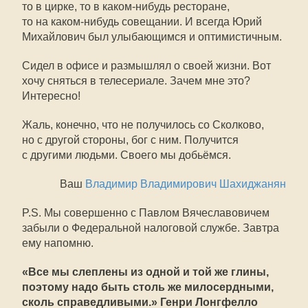
то в цирке, то в каком-нибудь ресторане,
то на каком-нибудь совещании. И всегда Юрий
Михайлович был улыбающимся и оптимистичным.
Сидел в офисе и размышлял о своей жизни. Вот
хочу сняться в телесериале. Зачем мне это?
Интересно!
Жаль, конечно, что не получилось со Сколково,
но с другой стороны, бог с ним. Получится
с другими людьми. Своего мы добьёмся.
Ваш
Владимир Владимирович Шахиджанян
P.S. Мы совершенно с Павлом Вячеславовичем
забыли о Федеральной налоговой службе. Завтра
ему напомню.
«Все мы слеплены из одной и той же глины,
поэтому надо быть столь же милосердными,
сколь справедливыми.» Генри Лонгфелло