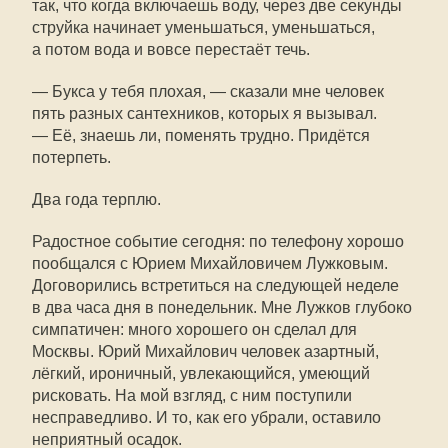
так, что когда включаешь воду, через две секунды
струйка начинает уменьшаться, уменьшаться,
а потом вода и вовсе перестаёт течь.
— Букса у тебя плохая, — сказали мне человек
пять разных сантехников, которых я вызывал.
— Её, знаешь ли, поменять трудно. Придётся
потерпеть.
Два года терплю.
Радостное событие сегодня: по телефону хорошо
пообщался с Юрием Михайловичем Лужковым.
Договорились встретиться на следующей неделе
в два часа дня в понедельник. Мне Лужков глубоко
симпатичен: много хорошего он сделал для
Москвы. Юрий Михайлович человек азартный,
лёгкий, ироничный, увлекающийся, умеющий
рисковать. На мой взгляд, с ним поступили
несправедливо. И то, как его убрали, оставило
неприятный осадок.