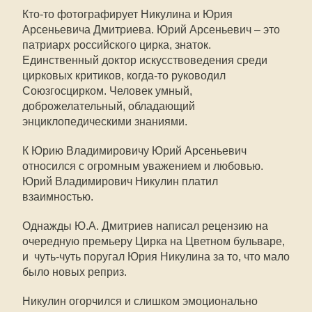
Кто-то фотографирует Никулина и Юрия
Арсеньевича Дмитриева. Юрий Арсеньевич – это
патриарх российского цирка, знаток.
Единственный доктор искусствоведения среди
цирковых критиков, когда-то руководил
Союзгосцирком. Человек умный,
доброжелательный, обладающий
энциклопедическими знаниями.
К Юрию Владимировичу Юрий Арсеньевич
относился с огромным уважением и любовью.
Юрий Владимирович Никулин платил
взаимностью.
Однажды Ю.А. Дмитриев написал рецензию на
очередную премьеру Цирка на Цветном бульваре,
и чуть-чуть поругал Юрия Никулина за то, что мало
было новых реприз.
Никулин огорчился и слишком эмоционально