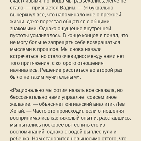
счастливыми, но, когда мы разъехались, легче не
стало, — признается Вадим. — Я буквально
вычеркнул все, что напоминало мне о прежней
жизни, даже перестал общаться с общими
знакомыми. Однако ощущение внутренней
пустоты усиливалось. В конце концов я понял, что
не могу больше запрещать себе возвращаться
мыслями в прошлое. Мы снова начали
встречаться, но стало очевидно: между нами нет
того притяжения, с которого отношения
начинались. Решение расстаться во второй раз
было не таким мучительным».
«Рационально мы хотим начать все сначала, но
бессознательно нами управляет совсем иное
желание, — объясняет юнгианский аналитик Лев
Хегай. — Часто это происходит, если отношения
воспринимались как тяжелый опыт и, расставшись,
мы пытались поскорее вытеснить его из
воспоминаний, однако с водой выплеснули и
ребенка. Нам становится невыносимо оттого, что