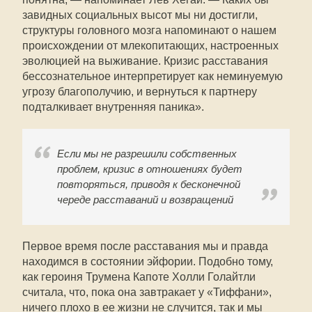
завидных социальных высот мы ни достигли,
структуры головного мозга напоминают о нашем
происхождении от млекопитающих, настроенных
эволюцией на выживание. Кризис расставания
бессознательное интерпретирует как неминуемую
угрозу благополучию, и вернуться к партнеру
подталкивает внутренняя паника».
Если мы не разрешили собственных
проблем, кризис в отношениях будет
повторяться, приводя к бесконечной
череде расставаний и возвращений
Первое время после расставания мы и правда
находимся в состоянии эйфории. Подобно тому,
как героиня Трумена Капоте Холли Голайтли
считала, что, пока она завтракает у «Тиффани»,
ничего плохо в ее жизни не случится, так и мы