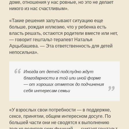
доме, отношения у нас ровные, но это не делает
никого из нас счастливым».
«Такие решения запутывают ситуацию еще
больше, рождая иллюзию, что у ребенка есть
власть решать, остаются родители вместе или нет,
— говорит гештальт-терапевт Наталья
Арцыбашева. — Эта ответственность для детей
непосильна».
Иногда от детей подспудно ждут
благодарности в той или иной форме
— от хороших отметок до подчинения
себя интересам семьи
«У взрослых свои потребности — в поддержке,
сексе, принятии, общем интересном досуге. По
большей части они не сводятся к выполнению
только родительских функций, — считает гештальт-