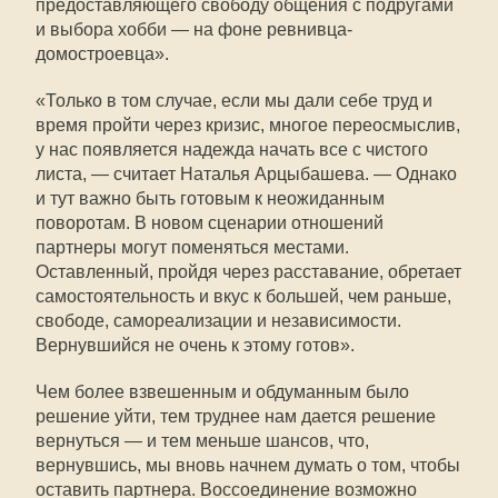
предоставляющего свободу общения с подругами
и выбора хобби — на фоне ревнивца-
домостроевца».
«Только в том случае, если мы дали себе труд и
время пройти через кризис, многое переосмыслив,
у нас появляется надежда начать все с чистого
листа, — считает Наталья Арцыбашева. — Однако
и тут важно быть готовым к неожиданным
поворотам. В новом сценарии отношений
партнеры могут поменяться местами.
Оставленный, пройдя через расставание, обретает
самостоятельность и вкус к большей, чем раньше,
свободе, самореализации и независимости.
Вернувшийся не очень к этому готов».
Чем более взвешенным и обдуманным было
решение уйти, тем труднее нам дается решение
вернуться — и тем меньше шансов, что,
вернувшись, мы вновь начнем думать о том, чтобы
оставить партнера. Воссоединение возможно