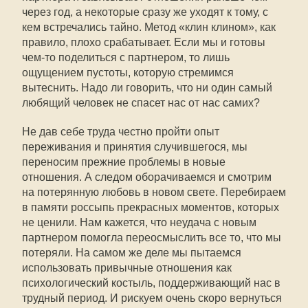
через год, а некоторые сразу же уходят к тому, с
кем встречались тайно. Метод «клин клином», как
правило, плохо срабатывает. Если мы и готовы
чем-то поделиться с партнером, то лишь
ощущением пустоты, которую стремимся
вытеснить. Надо ли говорить, что ни один самый
любящий человек не спасет нас от нас самих?
Не дав себе труда честно пройти опыт
переживания и принятия случившегося, мы
переносим прежние проблемы в новые
отношения. А следом оборачиваемся и смотрим
на потерянную любовь в новом свете. Перебираем
в памяти россыпь прекрасных моментов, которых
не ценили. Нам кажется, что неудача с новым
партнером помогла переосмыслить все то, что мы
потеряли. На самом же деле мы пытаемся
использовать привычные отношения как
психологический костыль, поддерживающий нас в
трудный период. И рискуем очень скоро вернуться