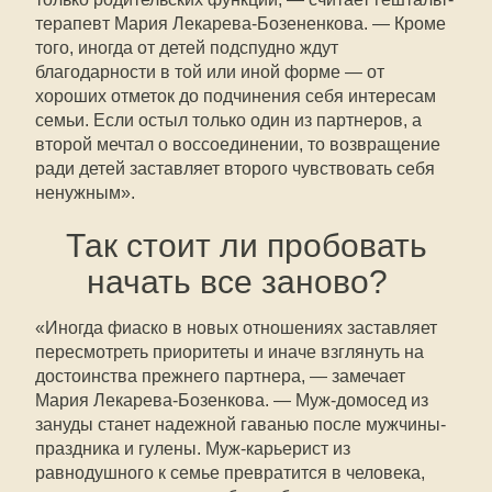
терапевт Мария Лекарева-Бозененкова. — Кроме
того, иногда от детей подспудно ждут
благодарности в той или иной форме — от
хороших отметок до подчинения себя интересам
семьи. Если остыл только один из партнеров, а
второй мечтал о воссоединении, то возвращение
ради детей заставляет второго чувствовать себя
ненужным».
Так стоит ли пробовать
начать все заново?
«Иногда фиаско в новых отношениях заставляет
пересмотреть приоритеты и иначе взглянуть на
достоинства прежнего партнера, — замечает
Мария Лекарева-Бозенкова. — Муж-домосед из
зануды станет надежной гаванью после мужчины-
праздника и гулены. Муж-карьерист из
равнодушного к семье превратится в человека,