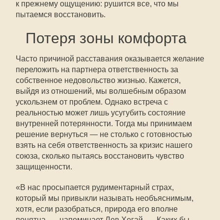
к прежнему ощущению: рушится все, что мы
пытаемся восстановить.
Потеря зоны комфорта
Часто причиной расставания оказывается желание
переложить на партнера ответственность за
собственное недовольство жизнью. Кажется,
выйдя из отношений, мы волшебным образом
ускользнем от проблем. Однако встреча с
реальностью может лишь усугубить состояние
внутренней потерянности. Тогда мы принимаем
решение вернуться — не столько с готовностью
взять на себя ответственность за кризис нашего
союза, сколько пытаясь восстановить чувство
защищенности.
«В нас просыпается рудиментарный страх,
который мы привыкли называть необъяснимым,
хотя, если разобраться, природа его вполне
понятна, — напоминает Лев Хегай. — Каких бы