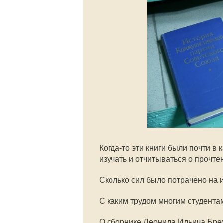
Когда-то эти книги были почти в
изучать и отчитываться о прочте
Сколько сил было потрачено на 
С каким трудом многим студента
О сборнике Леонида Ильича Бре