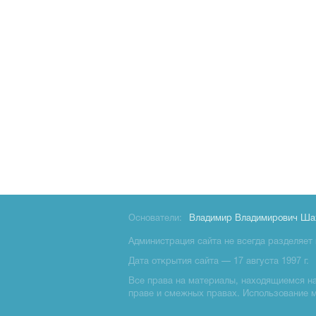
Основатели:
Владимир Владимирович Ша
Администрация сайта не всегда разделяет 
Дата открытия сайта — 17 августа 1997 г.
Все права на материалы, находящиемся на 
праве и смежных правах. Использование 