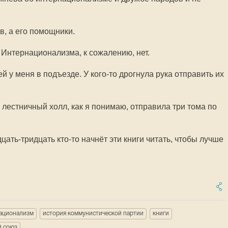
в, а его помощники.
 Интернационализма, к сожалению, нет.
й у меня в подъезде. У кого-то дрогнула рука отправить их
 лестничный холл, как я понимаю, отправила три тома по
дцать-тридцать кто-то начнёт эти книги читать, чтобы лучше
ационализм
история коммунистической партии
книги
й союз