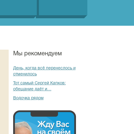
Мы рекомендуем
День, когда всё перенеслось и
отменилось
Тот самый Сергей Капков:
обещание даёт и…
Водочка рядом