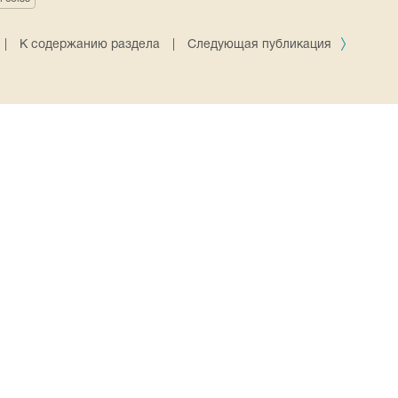
|
К содержанию раздела
|
Следующая публикация