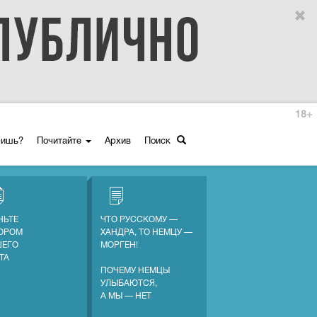
18+
ришь?
Почитайте
Архив
Поиск
НЬТЕ
ЧТО РУССКОМУ —
ОРОМ
ХАНДРА, ТО НЕМЦУ —
ЕГО
МОРГЕН!
ТА
ПОЧЕМУ НЕМЦЫ
УЛЫБАЮТСЯ,
А МЫ — НЕТ