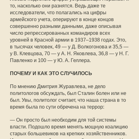
то, насколько они разнятся. Ведь даже те
исследователи, что полагались на цифры
армейского учета, оперируют в конце концов
совершенно разными данными, даже описывая
число репрессированных командиров всех
уровней в Красной армии в 1937–1938 годах. Это,
в тысячах человек, 49 — у Д. Волкогонова и 35,5 —
у В. Клевцова, 70 — у А. Н. Яковлева, 36,8 — у Н. Г.
Павленко и 100 — у Ю. А. Геллера.
ПОЧЕМУ И КАК ЭТО СЛУЧИЛОСЬ
По мнению Дмитрия Журавлева, не дело
политологов обсуждать, был Сталин болен или не
был. Увы, политолог считает, что наша страна в то
время была по сути обречена на террор:
— Он просто был необходим для той системы
власти. Подошло время менять мощную коалицию
старых большевиков на крепких хозяйственников.