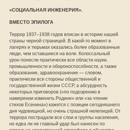
«СОЦИАЛЬНАЯ ИНЖЕНЕРИЯ».
ВМЕСТО ЭПИЛОГА
Террор 1937–1938 годов вписан в историю нашей
страны черной страницей. В какой-то момент в
лагерях и тюрьмах оказались более образованные
люди, чем оставшиеся на воле. Колоссальный
урон понесли практически все области науки,
промышленности и обороноспособности, а также
образование, здравоохранение — словом,
практически все стороны общественной и
государственной жизни СССР, а абсурдность
некоторых приговоров («по подозрению в
намерении изменить Родине» или «за чтение
стихов Есенина») кажется с позиции сегодняшнего
дня чудовищной, но очень страшной нелепицей. От
террора пострадали все слои и группы населения,
но едва ли не главный удар был нанесен по