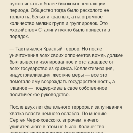
нужно искать в более близком к революции
периоде. Общество тогда было расколото не
только на белых и красных, а на огромное
количество мелких групп и группировок. Это
«хозяйство» Сталину нужно было привести в
порядок.
— Так начался Красный террор. Но после
уничтожения всех своих оппонентов вождь должен
был вывести изолированное и отстававшее от
всех государство из кризиса. Коллективизация,
индустриализация, жесткие меры — все это
помогало ему возрождать государственность, а
главное — поддерживать свое собственное
политическое руководство.
После двух лет фатального террора и запугивания
хватка власти немного ослабла. По мнению
Сергея Черняховского, впрочем, ничего
удивительного в этом не было. Количество