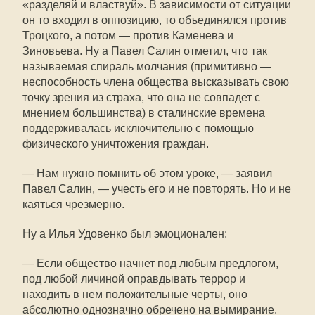
«разделяй и властвуй». В зависимости от ситуации
он то входил в оппозицию, то объединялся против
Троцкого, а потом — против Каменева и
Зиновьева. Ну а Павел Салин отметил, что так
называемая спираль молчания (примитивно —
неспособность члена общества высказывать свою
точку зрения из страха, что она не совпадет с
мнением большинства) в сталинские времена
поддерживалась исключительно с помощью
физического уничтожения граждан.
— Нам нужно помнить об этом уроке, — заявил
Павел Салин, — учесть его и не повторять. Но и не
каяться чрезмерно.
Ну а Илья Удовенко был эмоционален:
— Если общество начнет под любым предлогом,
под любой личиной оправдывать террор и
находить в нем положительные черты, оно
абсолютно однозначно обречено на вымирание.