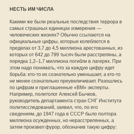
НЕСТЬ ИМ ЧИСЛА
Какими же были реальные последствия террора в
самых страшных единицах измерения —
человеческих жизнях? Обычно ссылаются на
официальные цифры, которые колеблются в
пределах от 3,7 до 4,5 миллиона арестованных, из
которых от 642 до 799 тысяч были расстреляны, а
порядка 1,2–1,7 миллиона погибли в лагерях. При
этом надо понимать, что за каждую цифру идет
борьба: кто-то их сознательно уменьшает, а кто-то
не менее сознательно преувеличивает. Разошлись
по цифрам и приглашенные «ВМ» эксперты.
Например, политолог Алексей Бычков,
руководитель департамента стран СНГ Института
политисследований, заявил, что, по его
сведениям, до 1947 года в СССР было полтора
миллиона осужденных, но нерасстрелянных, а
затем произвел фурор, обозначив такую цифру: