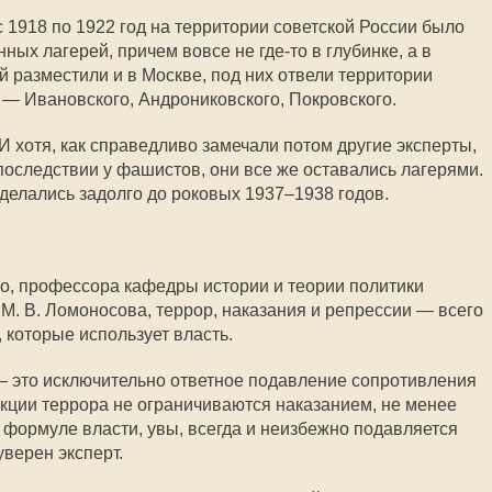
с 1918 по 1922 год на территории советской России было
ных лагерей, причем вовсе не где-то в глубинке, а в
й разместили и в Москве, под них отвели территории
— Ивановского, Андрониковского, Покровского.
 И хотя, как справедливо замечали потом другие эксперты,
впоследствии у фашистов, они все же оставались лагерями.
 делались задолго до роковых 1937–1938 годов.
о, профессора кафедры истории и теории политики
М. В. Ломоносова, террор, наказания и репрессии — всего
 которые использует власть.
— это исключительно ответное подавление сопротивления
нкции террора не ограничиваются наказанием, не менее
 формуле власти, увы, всегда и неизбежно подавляется
верен эксперт.