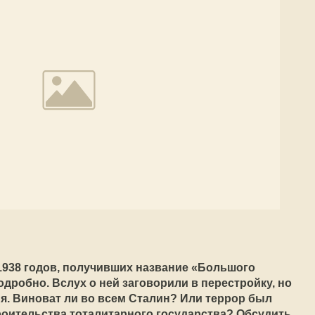
1938 годов, получивших название «Большого
одробно. Вслух о ней заговорили в перестройку, но
я. Виноват ли во всем Сталин? Или террор был
роительства тоталитарного государства? Обсудить