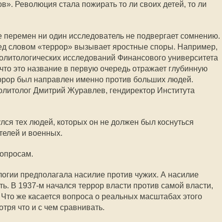
в». Революция стала пожирать то ли своих детей, то ли
 перемен ни один исследователь не подвергает сомнению.
д словом «террор» вызывает яростные споры. Например,
политологических исследований Финансового университета
 что это название в первую очередь отражает глубинную
еррор был направлен именно против больших людей.
политолог Дмитрий Журавлев, гендиректор Института
лся тех людей, которых он не должен был коснуться
телей и военных.
вопросам.
огии предполагала насилие против чужих. А насилие
ь. В 1937-м начался террор власти против самой власти,
Что же касается вопроса о реальных масштабах этого
отря что и с чем сравнивать.