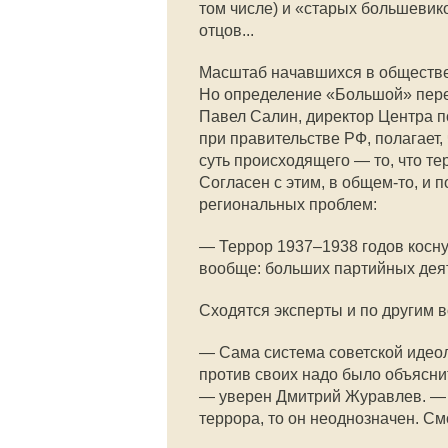
том числе) и «старых большевико
отцов...
Масштаб начавшихся в обществе
Но определение «Большой» пере
Павел Салин, директор Центра 
при правительстве РФ, полагает,
суть происходящего — то, что т
Согласен с этим, в общем-то, и 
региональных проблем:
— Террор 1937–1938 годов косну
вообще: больших партийных дея
Сходятся эксперты и по другим 
— Сама система советской идеол
против своих надо было объяснит
— уверен Дмитрий Журавлев. — 
террора, то он неоднозначен. См