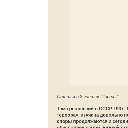
Статья в 2 частях. Часть 1.
Тема репрессий в СССР 1937–
террора», изучена довольно п
споры продолжаются и сегодн
обусловлен самой логикой ст