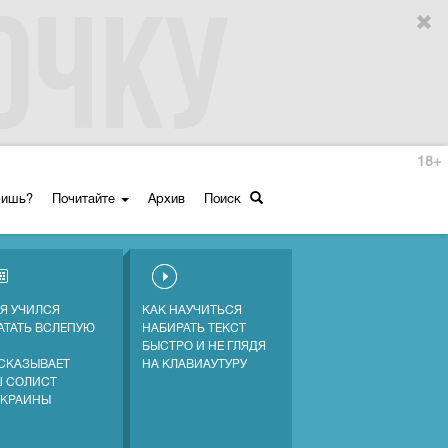
18+
ришь?
Почитайте
Архив
Поиск
 Я УЧИЛСЯ
КАК НАУЧИТЬСЯ
АТАТЬ ВСЛЕПУЮ
НАБИРАТЬ ТЕКСТ
БЫСТРО И НЕ ГЛЯДЯ
СКАЗЫВАЕТ
НА КЛАВИАУТУРУ
 СОЛИСТ
УКРАИНЫ