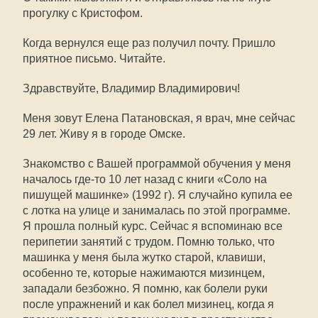
прогулку с Кристофом.
Когда вернулся еще раз получил почту. Пришло
приятное письмо. Читайте.
Здравствуйте, Владимир Владимирович!
Меня зовут Елена Патановская, я врач, мне сейчас
29 лет. Живу я в городе Омске.
Знакомство с Вашей программой обучения у меня
началось где-то 10 лет назад с книги «Соло на
пишущей машинке» (1992 г). Я случайно купила ее
с лотка на улице и занималась по этой программе.
Я прошла полный курс. Сейчас я вспоминаю все
перипетии занятий с трудом. Помню только, что
машинка у меня была жутко старой, клавиши,
особенно те, которые нажимаются мизинцем,
западали безбожно. Я помню, как болели руки
после упражнений и как болел мизинец, когда я