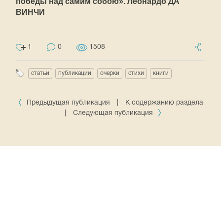
победы над самим собою». Леонардо ДА
ВИНЧИ
1
0
1508
статьи
публикации
очерки
стихи
книги
Предыдущая публикация
|
К содержанию раздела
|
Следующая публикация