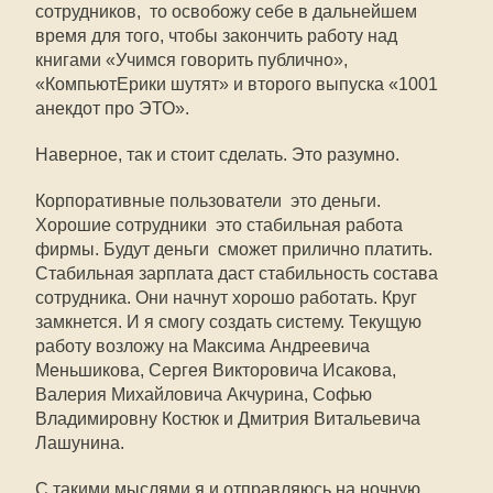
сотрудников,  то освобожу себе в дальнейшем
время для того, чтобы закончить работу над
книгами «Учимся говорить публично»,
«КомпьютЕрики шутят» и второго выпуска «1001
анекдот про ЭТО».
Наверное, так и стоит сделать. Это разумно.
Корпоративные пользователи  это деньги.
Хорошие сотрудники  это стабильная работа
фирмы. Будут деньги  сможет прилично платить.
Стабильная зарплата даст стабильность состава
сотрудника. Они начнут хорошо работать. Круг
замкнется. И я смогу создать систему. Текущую
работу возложу на Максима Андреевича
Меньшикова, Сергея Викторовича Исакова,
Валерия Михайловича Акчурина, Софью
Владимировну Костюк и Дмитрия Витальевича
Лашунина.
С такими мыслями я и отправляюсь на ночную