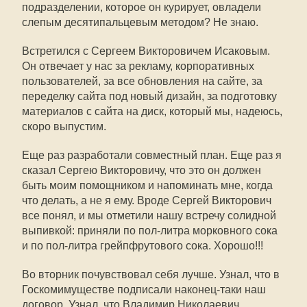
подразделении, которое он курирует, овладели
слепым десятипальцевым методом? Не знаю.
Встретился с Сергеем Викторовичем Исаковым.
Он отвечает у нас за рекламу, корпоративных
пользователей, за все обновления на сайте, за
переделку сайта под новый дизайн, за подготовку
материалов с сайта на диск, который мы, надеюсь,
скоро выпустим.
Еще раз разработали совместный план. Еще раз я
сказал Сергею Викторовичу, что это он должен
быть моим помощником и напоминать мне, когда
что делать, а не я ему. Вроде Сергей Викторович
все понял, и мы отметили нашу встречу солидной
выпивкой: приняли по пол-литра морковного сока
и по пол-литра грейпфрутового сока. Хорошо!!!
Во вторник почувствовал себя лучше. Узнал, что в
Госкомимуществе подписали наконец-таки наш
договор. Узнал, что Владимир Николаевич