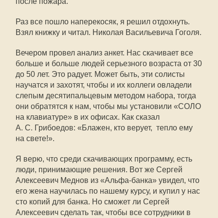
после пожара.
Раз все пошло наперекосяк, я решил отдохнуть.
Взял книжку и читал. Николая Васильевича Гоголя.
Вечером провел анализ анкет. Нас скачивает все
больше и больше людей серьезного возраста от 30
до 50 лет. Это радует. Может быть, эти солисты
научатся и захотят, чтобы и их коллеги овладели
слепым десятипальцевым методом набора, тогда
они обратятся к нам, чтобы мы установили «СОЛО
на клавиатуре» в их офисах. Как сказал
А. С. Грибоедов: «Блажен, кто верует,  тепло ему
на свете!».
Я верю, что среди скачивающих программу, есть
люди, принимающие решения. Вот же Сергей
Алексеевич Меднов из «Альфа-банка» увидел, что
его жена научилась по нашему курсу, и купил у нас
сто копий для банка. Но сможет ли Сергей
Алексеевич сделать так, чтобы все сотрудники в