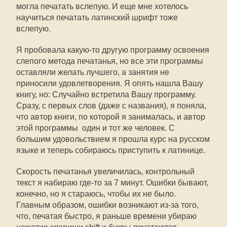
могла печатать вслепую. И еще мне хотелось
научиться печатать латинский шрифт тоже
вслепую.
Я пробовала какую-то другую программу освоения
слепого метода печатанья, но все эти программы
оставляли желать лучшего, а занятия не
приносили удовлетворения. Я опять нашла Вашу
книгу, но: Случайно встретила Вашу программу.
Сразу, с первых слов (даже с названия), я поняла,
что автор книги, по которой я занималась, и автор
этой программы  один и тот же человек. С
большим удовольствием я прошла курс на русском
языке и теперь собираюсь приступить к латинице.
Скорость печатанья увеличилась, контрольный
текст я набираю где-то за 7 минут. Ошибки бывают,
конечно, но я стараюсь, чтобы их не было.
Главным образом, ошибки возникают из-за того,
что, печатая быстро, я раньше времени убираю