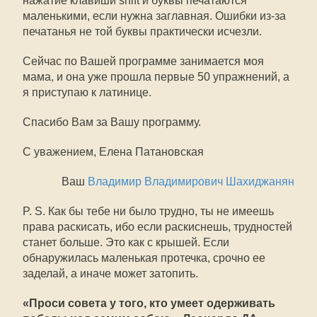
нажатие клавиши shift и буквы печатаются
маленькими, если нужна заглавная. Ошибки из-за
печатанья не той буквы практически исчезли.
Сейчас по Вашей программе занимается моя
мама, и она уже прошла первые 50 упражнений, а
я приступаю к латинице.
Спасибо Вам за Вашу программу.
С уважением, Елена Патановская
Ваш
Владимир Владимирович Шахиджанян
P. S. Как бы тебе ни было трудно, ты не имеешь
права раскисать, ибо если раскиснешь, трудностей
станет больше. Это как с крышей. Если
обнаружилась маленькая протечка, срочно ее
заделай, а иначе может затопить.
«Проси совета у того, кто умеет одерживать