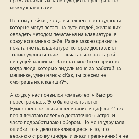
промахивалась и палец уходил в пространство
между клавишами.
Поэтому сейчас, когда вы пишете про трудности,
которые могут встать на пути людей, желающих
овладеть методом печатанья на клавиатуре, я
сразу вспоминаю себя. Разве можно сравнить
печатание на клавиатуре, которое доставляет
только удовольствие, с печатаньем на старой
пишущей машинке. Зато как мне было приятно,
когда люди, которые видели меня за работой на
машинке, удивлялись: «Как, ты совсем не
смотришь на клавиши?».
А когда у нас появился компьютер, я быстро
перестроилась. Это было очень легко.
Единственное, знаки препинания и цифры. С тех
пор я печатаю вслепую достаточно быстро. Я
часто подрабатываю набором. Но меня удручали
ошибки, то и дело появляющиеся, и то, что
верхнюю строчку (цифры и знаки препинания) я не