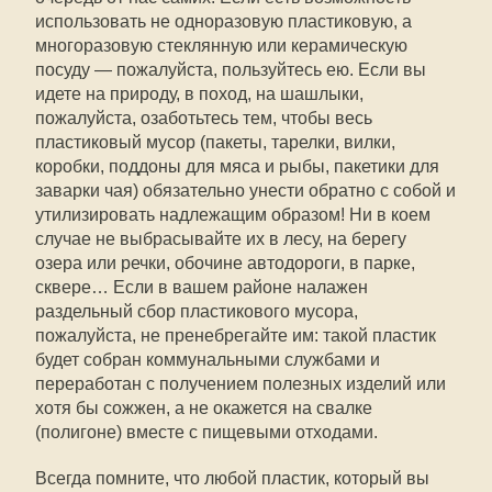
использовать не одноразовую пластиковую, а
многоразовую стеклянную или керамическую
посуду — пожалуйста, пользуйтесь ею. Если вы
идете на природу, в поход, на шашлыки,
пожалуйста, озаботьтесь тем, чтобы весь
пластиковый мусор (пакеты, тарелки, вилки,
коробки, поддоны для мяса и рыбы, пакетики для
заварки чая) обязательно унести обратно с собой и
утилизировать надлежащим образом! Ни в коем
случае не выбрасывайте их в лесу, на берегу
озера или речки, обочине автодороги, в парке,
сквере… Если в вашем районе налажен
раздельный сбор пластикового мусора,
пожалуйста, не пренебрегайте им: такой пластик
будет собран коммунальными службами и
переработан с получением полезных изделий или
хотя бы сожжен, а не окажется на свалке
(полигоне) вместе с пищевыми отходами.
Всегда помните, что любой пластик, который вы