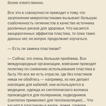
более ответственно.
Все это в совокупности приводит к тому, что
загрязнение микропластиками вызывает большую
озабоченность гигиенистов в качестве источника
различных рисков для здоровья. Что касается
канцерогенных эффектов пластика, то пока таких
данных нет, но вопрос продолжает изучаться.
— Есть ли замена пластикам?
— Сейчас это очень большая проблема. Все
международные организации, компании проводят
политику по снижению использования пластика в
быту. Но все же есть отрасли, где без пластиков
никак не обойтись — например, из них делают
изоляцию для кабелей, они используются в
медицине, одежда из синтетического волокна
производится для полярников, подводников
(синтепон применяют для теплоизоляции)… Что
касается пластиковых вилок, ложек, тарелок,