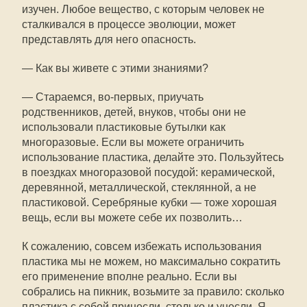
изучен. Любое вещество, с которым человек не
сталкивался в процессе эволюции, может
представлять для него опасность.
— Как вы живете с этими знаниями?
— Стараемся, во-первых, приучать
родственников, детей, внуков, чтобы они не
использовали пластиковые бутылки как
многоразовые. Если вы можете ограничить
использование пластика, делайте это. Пользуйтесь
в поездках многоразовой посудой: керамической,
деревянной, металлической, стеклянной, а не
пластиковой. Серебряные кубки — тоже хорошая
вещь, если вы можете себе их позволить…
К сожалению, совсем избежать использования
пластика мы не можем, но максимально сократить
его применение вполне реально. Если вы
собрались на пикник, возьмите за правило: сколько
пластика с собой принесли, столько и унесли. Я