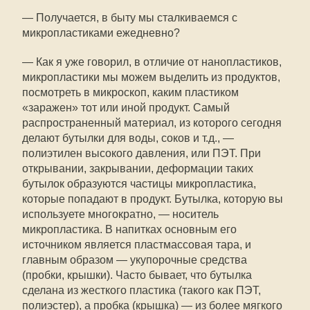
— Получается, в быту мы сталкиваемся с
микропластиками ежедневно?
— Как я уже говорил, в отличие от нанопластиков,
микропластики мы можем выделить из продуктов,
посмотреть в микроскоп, каким пластиком
«заражен» тот или иной продукт. Самый
распространенный материал, из которого сегодня
делают бутылки для воды, соков и т.д., —
полиэтилен высокого давления, или ПЭТ. При
открывании, закрывании, деформации таких
бутылок образуются частицы микропластика,
которые попадают в продукт. Бутылка, которую вы
используете многократно, — носитель
микропластика. В напитках основным его
источником является пластмассовая тара, и
главным образом — укупорочные средства
(пробки, крышки). Часто бывает, что бутылка
сделана из жесткого пластика (такого как ПЭТ,
полиэстер), а пробка (крышка) — из более мягкого