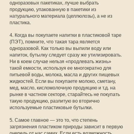
одноразовых пакетиках, лучше выбрать
продукцию, упакованную в пакетики из
натурального материала (целлюлозы), а не из
пластика.
4. Когда вы покупаете напитки в пластиковой таре
(ПЭТ), помните, что такая тара является
одноразовой. Как только вы выпили воду или
напиток, бутылку следует сразу же утилизировать.
Ни в коем случае нельзя «продлевать жизнь»
такой емкости, используя ее многократно для
питьевой воды, молока, масла и других пищевых
жидкостей. Если вы покупаете молоко, сметану,
мед, масло, кисломолочную продукцию и т.д. на
рынке в частном секторе, старайтесь не покупать
такую продукцию, разлитую во вторично
используемые пластиковые бутылки.
5. Самое главное — это то, что степень
загрязнения пластиком природы зависит в первую
очередь от нас самих. Если есть возможность