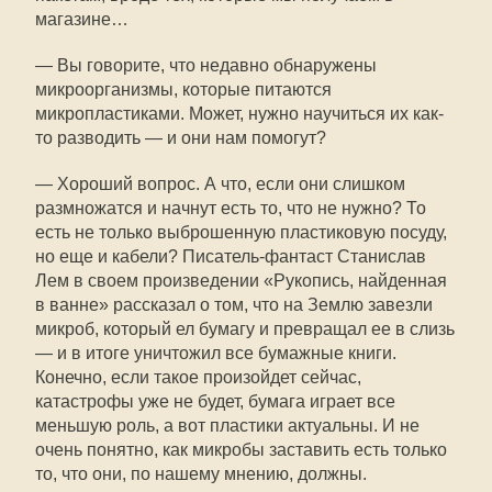
магазине…
— Вы говорите, что недавно обнаружены
микроорганизмы, которые питаются
микропластиками. Может, нужно научиться их как-
то разводить — и они нам помогут?
— Хороший вопрос. А что, если они слишком
размножатся и начнут есть то, что не нужно? То
есть не только выброшенную пластиковую посуду,
но еще и кабели? Писатель-фантаст Станислав
Лем в своем произведении «Рукопись, найденная
в ванне» рассказал о том, что на Землю завезли
микроб, который ел бумагу и превращал ее в слизь
— и в итоге уничтожил все бумажные книги.
Конечно, если такое произойдет сейчас,
катастрофы уже не будет, бумага играет все
меньшую роль, а вот пластики актуальны. И не
очень понятно, как микробы заставить есть только
то, что они, по нашему мнению, должны.