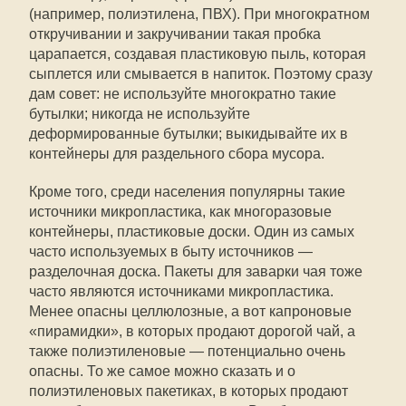
(например, полиэтилена, ПВХ). При многократном
откручивании и закручивании такая пробка
царапается, создавая пластиковую пыль, которая
сыплется или смывается в напиток. Поэтому сразу
дам совет: не используйте многократно такие
бутылки; никогда не используйте
деформированные бутылки; выкидывайте их в
контейнеры для раздельного сбора мусора.
Кроме того, среди населения популярны такие
источники микропластика, как многоразовые
контейнеры, пластиковые доски. Один из самых
часто используемых в быту источников —
разделочная доска. Пакеты для заварки чая тоже
часто являются источниками микропластика.
Менее опасны целлюлозные, а вот капроновые
«пирамидки», в которых продают дорогой чай, а
также полиэтиленовые — потенциально очень
опасны. То же самое можно сказать и о
полиэтиленовых пакетиках, в которых продают