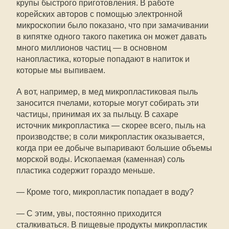
крупы быстрого приготовления. В работе
корейских авторов с помощью электронной
микроскопии было показано, что при замачивании
в кипятке одного такого пакетика он может давать
много миллионов частиц — в основном
нанопластика, которые попадают в напиток и
которые мы выпиваем.
А вот, например, в мед микропластиковая пыль
заносится пчелами, которые могут собирать эти
частицы, принимая их за пыльцу. В сахаре
источник микропластика — скорее всего, пыль на
производстве; в соли микропластик оказывается,
когда при ее добыче выпаривают большие объемы
морской воды. Ископаемая (каменная) соль
пластика содержит гораздо меньше.
— Кроме того, микропластик попадает в воду?
— С этим, увы, постоянно приходится
сталкиваться. В пищевые продукты микропластик