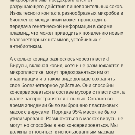
разрушающего действия пищеварительных соков.
Из-за тесного контакта разнообразных микробов в
биопленке между ними может происходить
передача генетической информации в форме
плазмид, что может приводить к появлению новых
болезнетворных штаммов, устойчивых к
антибиотикам.
А сколько ковида разнеслось через пластик!
Вирусы, включая ковид, хотя и не размножаются в
микропластике, могут предохраняться им от
инактивации и в таком виде дольше сохранять
свое болезнетворное действие. Они способны
консервироваться в составе мусора с пластиком, а
далее распространяться с пылью. Сколько во
время эпидемии было выброшено пластиковых
масок с вирусами! Порядка 95% масок не было
утилизировано. Размножаться в масках вирусы не
могут, но способны в них консервироваться. Мы
должны относиться к использованным маскам