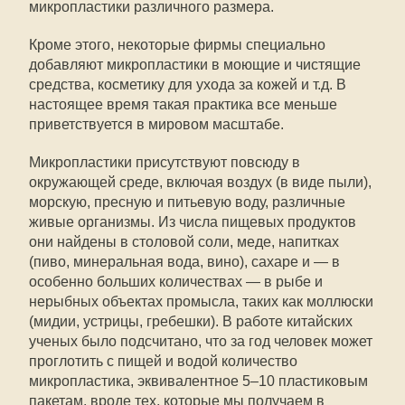
микропластики различного размера.
Кроме этого, некоторые фирмы специально
добавляют микропластики в моющие и чистящие
средства, косметику для ухода за кожей и т.д. В
настоящее время такая практика все меньше
приветствуется в мировом масштабе.
Микропластики присутствуют повсюду в
окружающей среде, включая воздух (в виде пыли),
морскую, пресную и питьевую воду, различные
живые организмы. Из числа пищевых продуктов
они найдены в столовой соли, меде, напитках
(пиво, минеральная вода, вино), сахаре и — в
особенно больших количествах — в рыбе и
нерыбных объектах промысла, таких как моллюски
(мидии, устрицы, гребешки). В работе китайских
ученых было подсчитано, что за год человек может
проглотить с пищей и водой количество
микропластика, эквивалентное 5–10 пластиковым
пакетам, вроде тех, которые мы получаем в