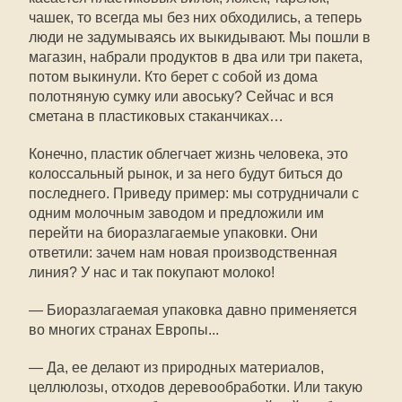
чашек, то всегда мы без них обходились, а теперь
люди не задумываясь их выкидывают. Мы пошли в
магазин, набрали продуктов в два или три пакета,
потом выкинули. Кто берет с собой из дома
полотняную сумку или авоську? Сейчас и вся
сметана в пластиковых стаканчиках…
Конечно, пластик облегчает жизнь человека, это
колоссальный рынок, и за него будут биться до
последнего. Приведу пример: мы сотрудничали с
одним молочным заводом и предложили им
перейти на биоразлагаемые упаковки. Они
ответили: зачем нам новая производственная
линия? У нас и так покупают молоко!
— Биоразлагаемая упаковка давно применяется
во многих странах Европы...
— Да, ее делают из природных материалов,
целлюлозы, отходов деревообработки. Или такую