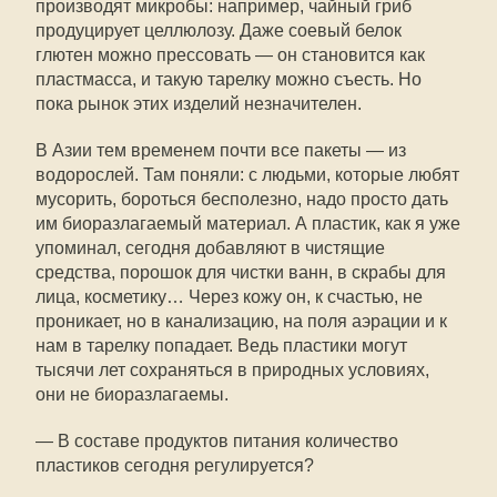
производят микробы: например, чайный гриб
продуцирует целлюлозу. Даже соевый белок
глютен можно прессовать — он становится как
пластмасса, и такую тарелку можно съесть. Но
пока рынок этих изделий незначителен.
В Азии тем временем почти все пакеты — из
водорослей. Там поняли: с людьми, которые любят
мусорить, бороться бесполезно, надо просто дать
им биоразлагаемый материал. А пластик, как я уже
упоминал, сегодня добавляют в чистящие
средства, порошок для чистки ванн, в скрабы для
лица, косметику… Через кожу он, к счастью, не
проникает, но в канализацию, на поля аэрации и к
нам в тарелку попадает. Ведь пластики могут
тысячи лет сохраняться в природных условиях,
они не биоразлагаемы.
— В составе продуктов питания количество
пластиков сегодня регулируется?