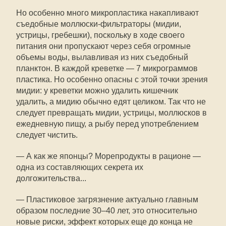
Но особенно много микропластика накапливают
съедобные моллюски-фильтраторы (мидии,
устрицы, гребешки), поскольку в ходе своего
питания они пропускают через себя огромные
объемы воды, вылавливая из них съедобный
планктон. В каждой креветке — 7 микрограммов
пластика. Но особенно опасны с этой точки зрения
мидии: у креветки можно удалить кишечник
удалить, а мидию обычно едят целиком. Так что не
следует превращать мидии, устрицы, моллюсков в
ежедневную пищу, а рыбу перед употреблением
следует чистить.
— А как же японцы? Морепродукты в рационе —
одна из составляющих секрета их
долгожительства...
— Пластиковое загрязнение актуально главным
образом последние 30–40 лет, это относительно
новые риски, эффект которых еще до конца не