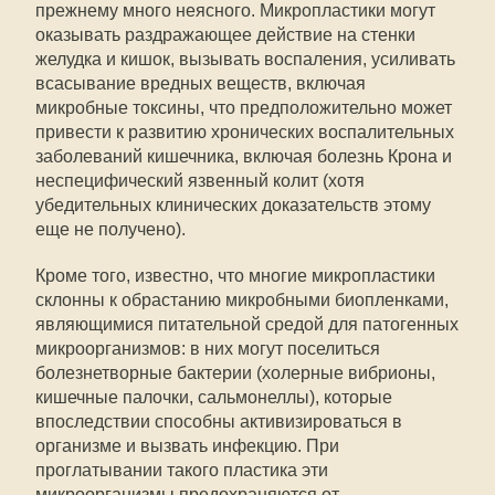
прежнему много неясного. Микропластики могут
оказывать раздражающее действие на стенки
желудка и кишок, вызывать воспаления, усиливать
всасывание вредных веществ, включая
микробные токсины, что предположительно может
привести к развитию хронических воспалительных
заболеваний кишечника, включая болезнь Крона и
неспецифический язвенный колит (хотя
убедительных клинических доказательств этому
еще не получено).
Кроме того, известно, что многие микропластики
склонны к обрастанию микробными биопленками,
являющимися питательной средой для патогенных
микроорганизмов: в них могут поселиться
болезнетворные бактерии (холерные вибрионы,
кишечные палочки, сальмонеллы), которые
впоследствии способны активизироваться в
организме и вызвать инфекцию. При
проглатывании такого пластика эти
микроорганизмы предохраняются от