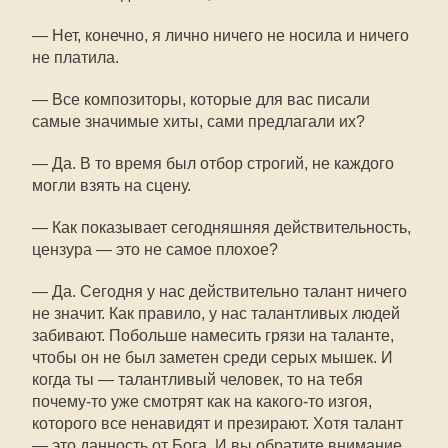
— Нет, конечно, я лично ничего не носила и ничего
не платила.
— Все композиторы, которые для вас писали
самые значимые хиты, сами предлагали их?
— Да. В то время был отбор строгий, не каждого
могли взять на сцену.
— Как показывает сегодняшняя действительность,
цензура — это не самое плохое?
— Да. Сегодня у нас действительно талант ничего
не значит. Как правило, у нас талантливых людей
забивают. Побольше намесить грязи на таланте,
чтобы он не был заметен среди серых мышек. И
когда ты — талантливый человек, то на тебя
почему-то уже смотрят как на какого-то изгоя,
которого все ненавидят и презирают. Хотя талант
— это данность от Бога. И вы обратите внимание,