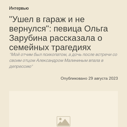
Интервью
"Ушел в гараж и не
вернулся": певица Ольга
Зарубина рассказала о
семейных трагедиях
"Мой отчим был психопатом, а дочь после встречи со
своим отцом Александром Малининым впала в
депрессию"
Опубликовано 29 августа 2023