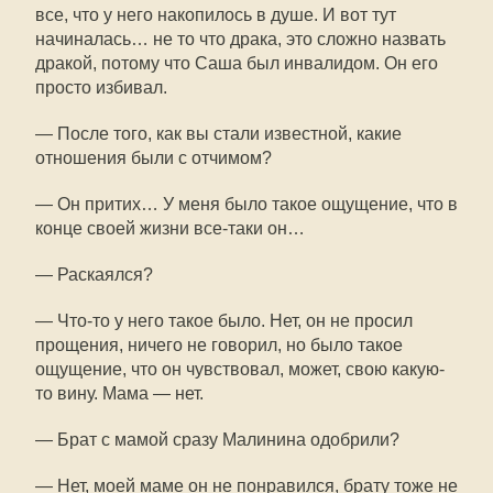
все, что у него накопилось в душе. И вот тут
начиналась… не то что драка, это сложно назвать
дракой, потому что Саша был инвалидом. Он его
просто избивал.
— После того, как вы стали известной, какие
отношения были с отчимом?
— Он притих… У меня было такое ощущение, что в
конце своей жизни все-таки он…
— Раскаялся?
— Что-то у него такое было. Нет, он не просил
прощения, ничего не говорил, но было такое
ощущение, что он чувствовал, может, свою какую-
то вину. Мама — нет.
— Брат с мамой сразу Малинина одобрили?
— Нет, моей маме он не понравился, брату тоже не