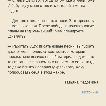
— Отняли детство, и отца потом уже отняли тоже.
И бабушку у меня отняли, к которой я могла
ездить.
— Детство отняли, юность отняли. Зато зрелость
самая шикарная. После победы в телешоу какие
планы на год ближайший? Чем планируете
удивлять?
— Работать буду: писать новые песни, выпускать
диск. У меня появился композитор, который
прислал мне великолепный материал и даже что-
то связанное с фонемным пением, то есть это где-
то даже близко к оперному красивому. Хочу
попробовать себя в этом жанре.
Татьяна Федоткина
Источник