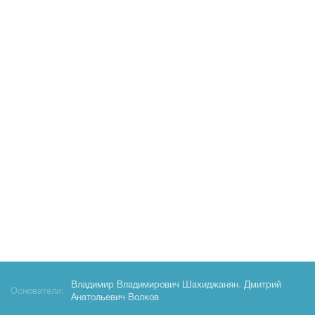
Владимир Владимирович Шахиджанян
,
Дмитрий
Основатели:
Анатольевич Волков