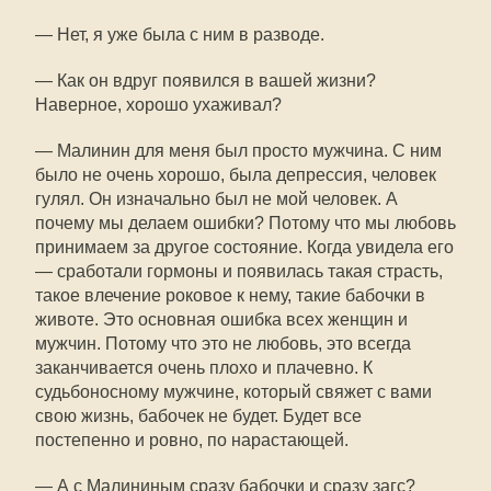
— Нет, я уже была с ним в разводе.
— Как он вдруг появился в вашей жизни?
Наверное, хорошо ухаживал?
— Малинин для меня был просто мужчина. С ним
было не очень хорошо, была депрессия, человек
гулял. Он изначально был не мой человек. А
почему мы делаем ошибки? Потому что мы любовь
принимаем за другое состояние. Когда увидела его
— сработали гормоны и появилась такая страсть,
такое влечение роковое к нему, такие бабочки в
животе. Это основная ошибка всех женщин и
мужчин. Потому что это не любовь, это всегда
заканчивается очень плохо и плачевно. К
судьбоносному мужчине, который свяжет с вами
свою жизнь, бабочек не будет. Будет все
постепенно и ровно, по нарастающей.
— А с Малининым сразу бабочки и сразу загс?