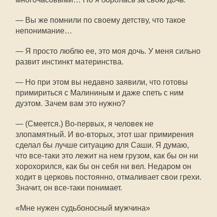
— Вы же помнили по своему детству, что такое
непонимание…
— Я просто люблю ее, это моя дочь. У меня сильно
развит инстинкт материнства.
— Но при этом вы недавно заявили, что готовы
примириться с Малининым и даже спеть с ним
дуэтом. Зачем вам это нужно?
— (Смеется.) Во-первых, я человек не
злопамятный. И во-вторых, этот шаг примирения
сделал бы лучше ситуацию для Саши. Я думаю,
что все-таки это лежит на нем грузом, как бы он ни
хорохорился, как бы он себя ни вел. Недаром он
ходит в церковь постоянно, отмаливает свои грехи.
Значит, он все-таки понимает.
«Мне нужен судьбоносный мужчина»