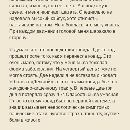
сильная, и мне нужно ее спеть. А я подхожу к
сцене, и меня начинает шатать. Специально не
надевала высокий каблук, хотя стилисты
настаивали на этом. Но я боялась, что могу упасть.
При каждом движении головой меня шарахало в
сторону.
Я думаю, что это последствия ковида. Где-то год
прошел после того, как я перенесла ковид. Это
очень мало, потому что у меня была тяжелая
форма заболевания. На четвертый день я уже не
могла стоять. Две недели я не вставала с кровати.
Я болела «Дельтой», а этот штамм ковида бьет по
желудочно-кишечному тракту. В первые два-три
дня я потеряла сразу 4 кг. Слабость была ужасная.
Плюс ко всему ковид бьет по нервной системе, а
значит, вызывает неврологические симптомы:
панические атаки, чувство страха, тошноту, жуткие
боли в животе.