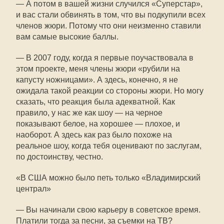
— А потом в вашей жизни случился «Суперстар»,
и вас стали обвинять в том, что вы подкупили всех
членов жюри. Потому что они неизменно ставили
вам самые высокие баллы.
— В 2007 году, когда я первые поучаствовала в
этом проекте, меня члены жюри «рубили на
капусту ножницами». А здесь, конечно, я не
ожидала такой реакции со стороны жюри. Но могу
сказать, что реакция была адекватной. Как
правило, у нас же как шоу — на черное
показывают белое, на хорошее — плохое, и
наоборот. А здесь как раз было похоже на
реальное шоу, когда тебя оценивают по заслугам,
по достоинству, честно.
«В США можно было петь только «Владимирский
централ»
— Вы начинали свою карьеру в советское время.
Платили тогда за песни, за съемки на ТВ?