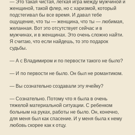
— Это такая чистая, легкая игра между мужчиной и
женщиной, такой флер, но с харизмой, который
подстегивал бы все время. И давал тебе
ощущение, что ты — женщина, что ты — любимая,
желанная. Вот это отсутствует сейчас и в
мужчинах, и в женщинах. Это очень сложно найти.
Я считаю, что если найдешь, то это подарок
судьбы.
— А с Владимиром и по первости такого не было?
— И по первости не было. Он был не романтиком.
— Вы сознательно создавали эту ячейку?
— Сознательно. Потому что я была в очень
тяжелой материальной ситуации. С ребенком
больным на руках, работы не было. Он, конечно,
для меня был как спасение. И у меня была к нему
любовь скорее как к отцу.