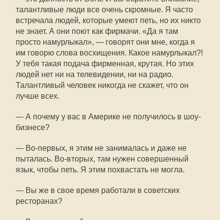
талантливые люди все очень скромные. Я часто
встречала людей, которые умеют петь, но их никто
не знает. А они поют как фирмачи. «Да я там
просто намурлыкал», — говорят они мне, когда я
им говорю слова восхищения. Какое намурлыкал?!
У тебя такая подача фирменная, крутая. Но этих
людей нет ни на телевидении, ни на радио.
Талантливый человек никогда не скажет, что он
лучше всех.
— А почему у вас в Америке не получилось в шоу-
бизнесе?
— Во-первых, я этим не занималась и даже не
пыталась. Во-вторых, там нужен совершенный
язык, чтобы петь. Я этим похвастать не могла.
— Вы же в свое время работали в советских
ресторанах?