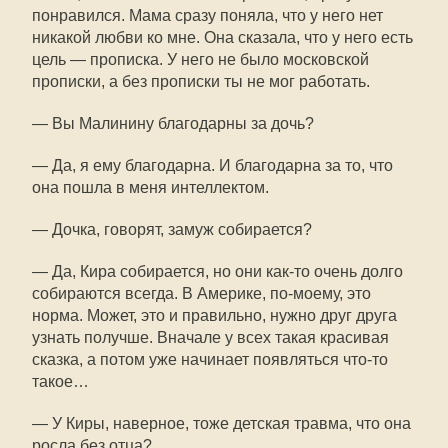
понравился. Мама сразу поняла, что у него нет
никакой любви ко мне. Она сказала, что у него есть
цель — прописка. У него не было московской
прописки, а без прописки ты не мог работать.
— Вы Малинину благодарны за дочь?
— Да, я ему благодарна. И благодарна за то, что
она пошла в меня интеллектом.
— Дочка, говорят, замуж собирается?
— Да, Кира собирается, но они как-то очень долго
собираются всегда. В Америке, по-моему, это
норма. Может, это и правильно, нужно друг друга
узнать получше. Вначале у всех такая красивая
сказка, а потом уже начинает появляться что-то
такое…
— У Киры, наверное, тоже детская травма, что она
росла без отца?