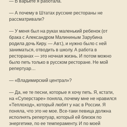
— В варьете я работала.
— А почему в Штатах русские рестораны не
рассматривали?
— У меня был на руках маленький ребенок (от
брака с Александром Малининым Зарубина
родила дочь Киру. — Авт.), и нужно было с ней
заниматься, отводить в школу. А работа в
ресторанах — это ночная жизнь. И потом можно
было петь только в русском ресторане. Не мой
репертуар…
— «Владимирский централ»?
— Да, не те песни, которые я хочу петь. Я, кстати,
на «Суперстаре» поняла, почему мне не нравился
«Теплоход», который любят у нас в России. Я
поняла, что это не мое. Все-таки певица должна
исполнять репертуар, который ей близок по
энергетике, по ее темпераменту. И по моей