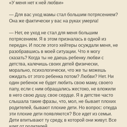
«У меня нет к ней любви»
— Для вас уход мамы стал большим потрясением?
Она же фактически у вас на руках умерла!
— Нет, ее уход не стал для меня большим
потрясением. Я в этом призналась в одной из
передач. И после этого хейтеры осуждали меня, не
разобравшись в моей ситуации. Что я могу
сказать? Когда ты не даешь ребенку любви с
детства, калечишь своих детей физически,
морально, психологически, что же ты можешь
ожидать от этого ребенка потом? Любви? Нет. Ни
один ребенок не будет любить свою маму, своего
папу, если с ним обращались жестоко, не вложили
в него свою душу, свое сердце. Я в детстве часто
слышала такие фразы, что, мол, не бывает плохих
родителей, бывают плохие дети. Но вопрос: откуда
эти плохие дети появляются? Все идет из семьи.
Дети впитывают ту среду, в которой они живут. Все
идет от родителей.