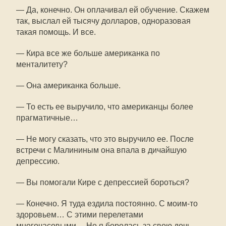
— Да, конечно. Он оплачивал ей обучение. Скажем
так, выслал ей тысячу долларов, одноразовая
такая помощь. И все.
— Кира все же больше американка по
менталитету?
— Она американка больше.
— То есть ее выручило, что американцы более
прагматичные…
— Не могу сказать, что это выручило ее. После
встречи с Малининым она впала в дичайшую
депрессию.
— Вы помогали Кире с депрессией бороться?
— Конечно. Я туда ездила постоянно. С моим-то
здоровьем… С этими перелетами
многочасовыми… Но я боролась за свою дочь.