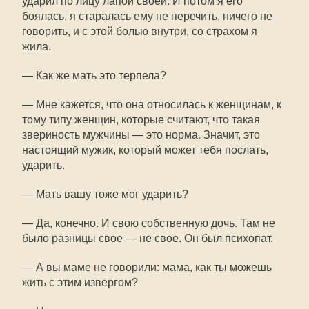
ударил по лицу лапой своей. И потом я его
боялась, я старалась ему не перечить, ничего не
говорить, и с этой болью внутри, со страхом я
жила.
— Как же мать это терпела?
— Мне кажется, что она относилась к женщинам, к
тому типу женщин, которые считают, что такая
звериность мужчины — это норма. Значит, это
настоящий мужик, который может тебя послать,
ударить.
— Мать вашу тоже мог ударить?
— Да, конечно. И свою собственную дочь. Там не
было разницы свое — не свое. Он был психопат.
— А вы маме не говорили: мама, как ты можешь
жить с этим извергом?