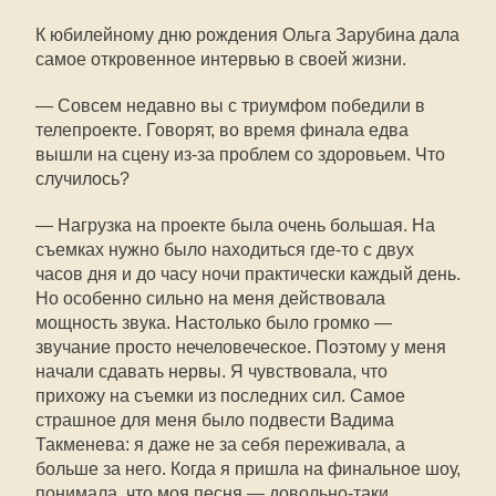
К юбилейному дню рождения Ольга Зарубина дала
самое откровенное интервью в своей жизни.
— Совсем недавно вы с триумфом победили в
телепроекте. Говорят, во время финала едва
вышли на сцену из-за проблем со здоровьем. Что
случилось?
— Нагрузка на проекте была очень большая. На
съемках нужно было находиться где-то с двух
часов дня и до часу ночи практически каждый день.
Но особенно сильно на меня действовала
мощность звука. Настолько было громко —
звучание просто нечеловеческое. Поэтому у меня
начали сдавать нервы. Я чувствовала, что
прихожу на съемки из последних сил. Самое
страшное для меня было подвести Вадима
Такменева: я даже не за себя переживала, а
больше за него. Когда я пришла на финальное шоу,
понимала, что моя песня — довольно-таки