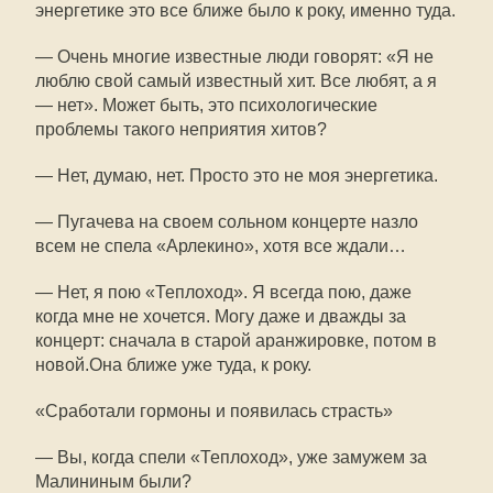
энергетике это все ближе было к року, именно туда.
— Очень многие известные люди говорят: «Я не
люблю свой самый известный хит. Все любят, а я
— нет». Может быть, это психологические
проблемы такого неприятия хитов?
— Нет, думаю, нет. Просто это не моя энергетика.
— Пугачева на своем сольном концерте назло
всем не спела «Арлекино», хотя все ждали…
— Нет, я пою «Теплоход». Я всегда пою, даже
когда мне не хочется. Могу даже и дважды за
концерт: сначала в старой аранжировке, потом в
новой.Она ближе уже туда, к року.
«Сработали гормоны и появилась страсть»
— Вы, когда спели «Теплоход», уже замужем за
Малининым были?