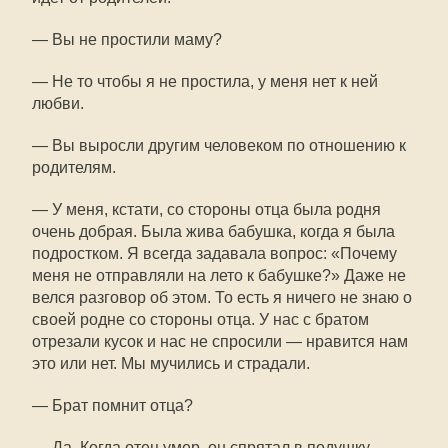
— Вы не простили маму?
— Не то чтобы я не простила, у меня нет к ней
любви.
— Вы выросли другим человеком по отношению к
родителям.
— У меня, кстати, со стороны отца была родня
очень добрая. Была жива бабушка, когда я была
подростком. Я всегда задавала вопрос: «Почему
меня не отправляли на лето к бабушке?» Даже не
велся разговор об этом. То есть я ничего не знаю о
своей родне со стороны отца. У нас с братом
отрезали кусок и нас не спросили — нравится нам
это или нет. Мы мучились и страдали.
— Брат помнит отца?
— Да. Когда отец умер, он спрятал в подушку