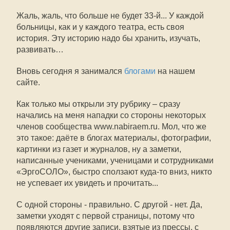
Жаль, жаль, что больше не будет 33-й... У каждой
больницы, как и у каждого театра, есть своя
история. Эту историю надо бы хранить, изучать,
развивать…
Вновь сегодня я занимался
блогами
на нашем
сайте.
Как только мы открыли эту рубрику – сразу
начались на меня нападки со стороны некоторых
членов сообщества www.nabiraem.ru. Мол, что же
это такое: даёте в блогах материалы, фотографии,
картинки из газет и журналов, ну а заметки,
написанные учениками, ученицами и сотрудниками
«ЭргоСОЛО», быстро сползают куда-то вниз, никто
не успевает их увидеть и прочитать...
С одной стороны - правильно. С другой - нет. Да,
заметки уходят с первой страницы, потому что
появляются другие записи, взятые из прессы, с