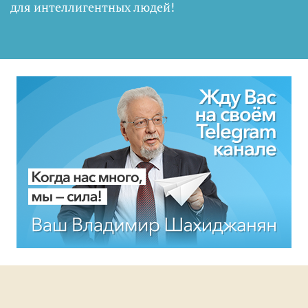
для интеллигентных людей
!