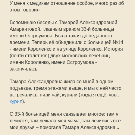
У меня к медикам отношение особое, много раз об
этом говорил.
Вспоминаю беседы с Тамарой Александровной
Амарантовой, главным врачом 33-й больницы
имени Остроумова. Была такая до недавнего
времени. Теперь её объединили с больницей №14
- имени Короленко и на улице Короленко. История
(почти столетняя) двух московских лечебниц —
имени Короленко, имени Остроумова -
закончилась.
Тамара Александровна жила со мной в одном
подъезде, тремя этажами выше, и мы с ней часто
встречались, пили чай, курили (тогда я ещё, увы,
курил
).
С 33-й больницей меня связывает многое: там я
лечился, там лежала моя мама, там лечились все
мои друзья – помогала Тамара Александровна...