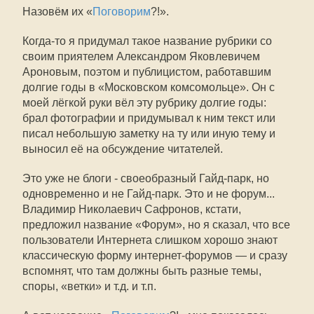
Назовём их «
Поговорим
?!».
Когда-то я придумал такое название рубрики со
своим приятелем Александром Яковлевичем
Ароновым, поэтом и публицистом, работавшим
долгие годы в «Московском комсомольце». Он с
моей лёгкой руки вёл эту рубрику долгие годы:
брал фотографии и придумывал к ним текст или
писал небольшую заметку на ту или иную тему и
выносил её на обсуждение читателей.
Это уже не блоги - своеобразный Гайд-парк, но
одновременно и не Гайд-парк. Это и не форум...
Владимир Николаевич Сафронов, кстати,
предложил название «Форум», но я сказал, что все
пользователи Интернета слишком хорошо знают
классическую форму интернет-форумов — и сразу
вспомнят, что там должны быть разные темы,
споры, «ветки» и т.д. и т.п.