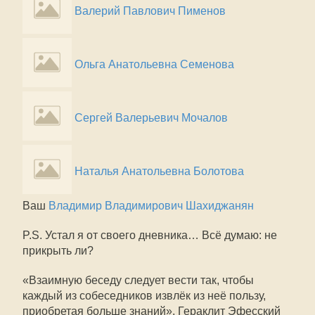
Валерий Павлович Пименов
Ольга Анатольевна Семенова
Сергей Валерьевич Мочалов
Наталья Анатольевна Болотова
Ваш
Владимир Владимирович Шахиджанян
P.S. Устал я от своего дневника… Всё думаю: не
прикрыть ли?
«Взаимную беседу следует вести так, чтобы
каждый из собеседников извлёк из неё пользу,
приобретая больше знаний». Гераклит Эфесский