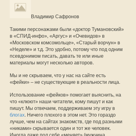
Владимир Сафронов
Такими персонажами были «доктор Тумановский»
в «СПИД-инфо», «Аргус» и «Очевидов» в
«Московском комсомольце», «Старый ворчун» в
«Неделе» и т.д. Это удобно, потому что под одним
псевдонимом писать, давать те или иные
материалы могут несколько авторов.
Мы и не скрываем, что у нас на сайте есть
«фейки» – не существующие в реальности лица.
Использование «фейков» помогает выяснить, на
что «клюют» наши читатели, кому пишут и как
пишут. Мы отвечаем, поддерживаем эту игру в
блогах
. Ничего плохого в этом нет. Это гораздо
лучше, чем на сайтах знакомств, где под разными
«никами» скрывается один и тот же человек.
Иногда даже пол себе «меняет» (мужчина