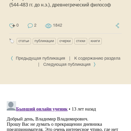
(544-483 гг. до н.э.), древнегреческий философ
0
2
1842
статьи
публикации
очерки
стихи
книги
Предыдущая публикация
|
К содержанию раздела
|
Следующая публикация