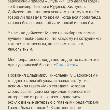
зарубежной прессы «Спутник». Его делали когда-
то Владимир Познер и Рудольф Хилтунен.
Дайджест пользовался успехом, потому что в нём
говорили правду в то время, когда вся пропаганда
страны была сплошной лакировкой и враньём.
У нас - не дайджест. Мы же не выбираем самое
лучшее - выбираем то, что каждому из сотрудников
кажется интересным, полезным, важным,
любопытным.
Мне понравилось, когда нестандартно назвал это
один украинский блогер: «
Самый сок
».
Позвонил Владимиру Николаевичу Сафронову, и
мы долго с ним обсуждали названия. Тут же
вспомнили газету «Мир сегодня», которая
строилась из чужих материалов: бралось всё
интересное из разных газет и давались
эксклюзивные интервью с главными редакторами.
Газета была неплохой. К сожалению, не