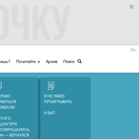
18+
ришь?
Почитайте
Архив
Поиск
ПРАВО
Я НЕ УМЕЮ
АВАТЬСЯ
ПРОИГРЫВАТЬ
ОВЕКОМ
А ВЫ?
ЭТОГО
ЦЛАГЕРЯ
ВОЗВРАЩАЛИСЬ.
ОН — ВЕРНУЛСЯ