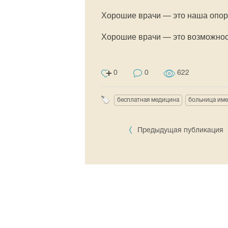
Хорошие врачи — это наша опор
Хорошие врачи — это возможност
0
0
622
бесплатная медицина
больница име
Предыдущая публикация