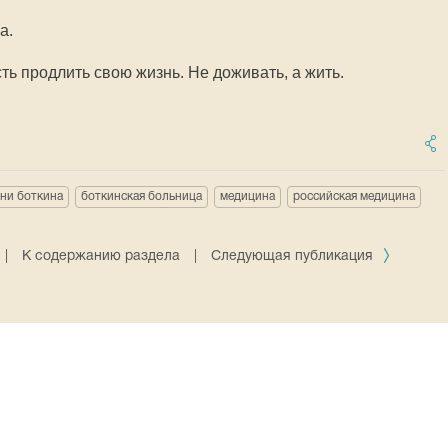
а.
ь продлить свою жизнь. Не доживать, а жить.
ни боткина
боткинская больница
медицина
российская медицина
|
К содержанию раздела
|
Следующая публикация