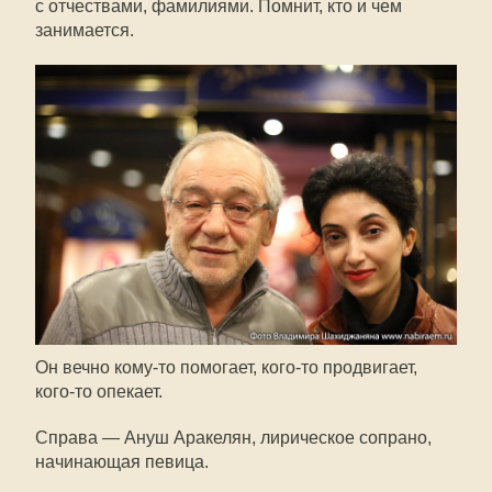
с отчествами, фамилиями. Помнит, кто и чем
занимается.
Он вечно
кому-то
помогает,
кого-то
продвигает,
кого-то
опекает.
Справа — Ануш Аракелян, лирическое сопрано,
начинающая певица.