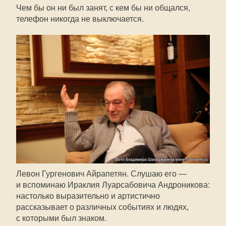
Чем бы он ни был занят, с кем бы ни общался,
телефон никогда не выключается.
Левон Гургенович Айрапетян. Слушаю его —
и вспоминаю Ираклия Луарсабовича Андроникова:
настолько выразительно и артистично
рассказывает о различных событиях и людях,
с которыми был знаком.