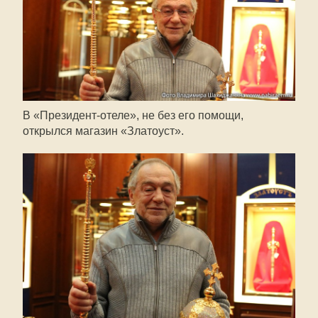
В
«Президент-отеле»
, не без его помощи,
открылся магазин «Златоуст».