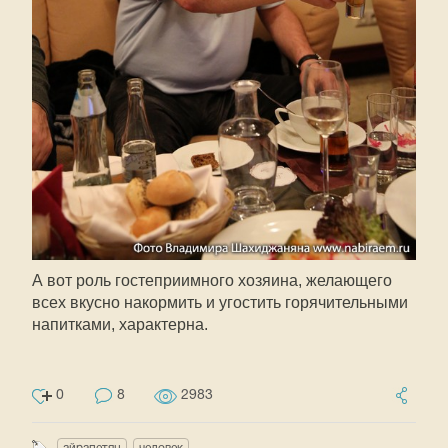
А вот роль гостеприимного хозяина, желающего
всех вкусно накормить и угостить горячительными
напитками, характерна.
0
8
2983