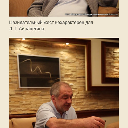
Назидательный жест нехарактерен для
Л. Г. Айрапетяна
.