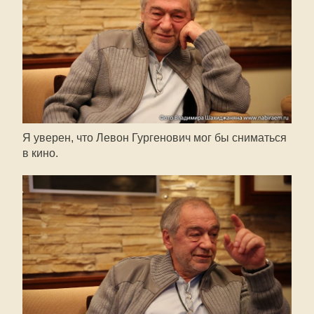
Я уверен, что Левон Гургенович мог бы сниматься
в кино.