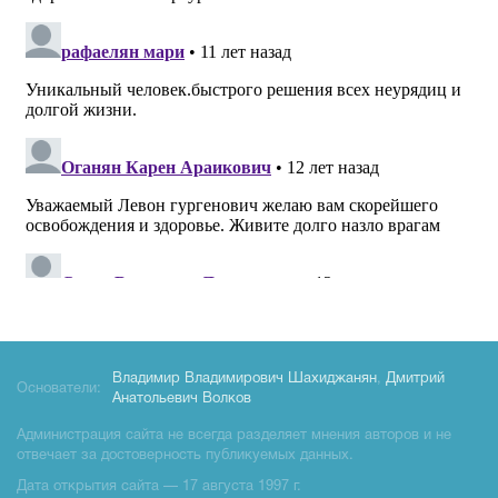
Владимир Владимирович Шахиджанян
,
Дмитрий
Основатели:
Анатольевич Волков
Администрация сайта не всегда разделяет мнения авторов и не
отвечает за достоверность публикуемых данных.
Дата открытия сайта — 17 августа 1997 г.