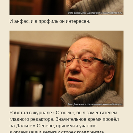
И анфас, и в профиль он интересен.
Работал в журнале «Огонёк», был заместителем
главного редактора. Значительное время провёл
на Дальнем Севере, принимая участие
в организации великих строек коммунизма…