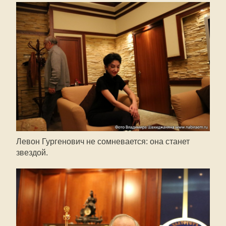
Левон Гургенович не сомневается: она станет
звездой.