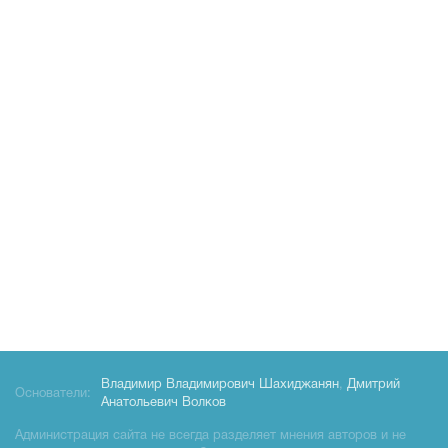
Владимир Владимирович Шахиджанян
,
Дмитрий
Основатели:
Анатольевич Волков
Администрация сайта не всегда разделяет мнения авторов и не