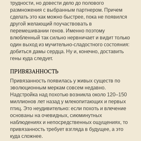
трудности, но довести дело до полового
размножения с выбранным партнером. Причем
сделать это как можно быстрее, пока не появился
другой желающий поучаствовать в
перемешивании генов. Именно поэтому
влюбленный так сильно нервничает и видит только
один выход из мучительно-сладостного состояния:
добиться дамы сердца. Ну и, конечно, доставить
гены куда следует.
ПРИВЯЗАННОСТЬ
Привязанность появилась у живых существ по
эволюционным меркам совсем недавно.
Надстройка над похотью возникла около 120–150
миллионов лет назад у млекопитающих и первых
птиц. Это неудивительно: если похоть и влечение
основаны на очевидных, сиюминутных
наблюдениях и непосредственных ощущениях, то
привязанность требует взгляда в будущее, а это
куда сложнее.