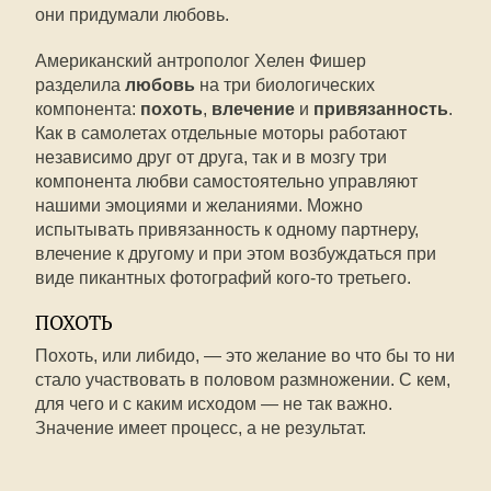
они придумали любовь.
Американский антрополог Хелен Фишер
разделила
любовь
на три биологических
компонента:
похоть
,
влечение
и
привязанность
.
Как в самолетах отдельные моторы работают
независимо друг от друга, так и в мозгу три
компонента любви самостоятельно управляют
нашими эмоциями и желаниями. Можно
испытывать привязанность к одному партнеру,
влечение к другому и при этом возбуждаться при
виде пикантных фотографий кого-то третьего.
ПОХОТЬ
Похоть, или либидо, — это желание во что бы то ни
стало участвовать в половом размножении. С кем,
для чего и с каким исходом — не так важно.
Значение имеет процесс, а не результат.