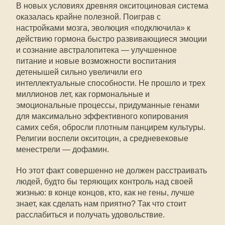
В новых условиях древняя окситоциновая система
оказалась крайне полезной. Поиграв с
настройками мозга, эволюция «подключила» к
действию гормона быстро развивающиеся эмоции
и сознание австралопитека — улучшенное
питание и новые возможности воспитания
детенышей сильно увеличили его
интеллектуальные способности. Не прошло и трех
миллионов лет, как гормональные и
эмоциональные процессы, придуманные генами
для максимально эффективного копирования
самих себя, обросли плотным панцирем культуры.
Религии воспели окситоцин, а средневековые
менестрели — дофамин.
Но этот факт совершенно не должен расстраивать
людей, будто бы теряющих контроль над своей
жизнью: в конце концов, кто, как не гены, лучше
знает, как сделать нам приятно? Так что стоит
расслабиться и получать удовольствие.