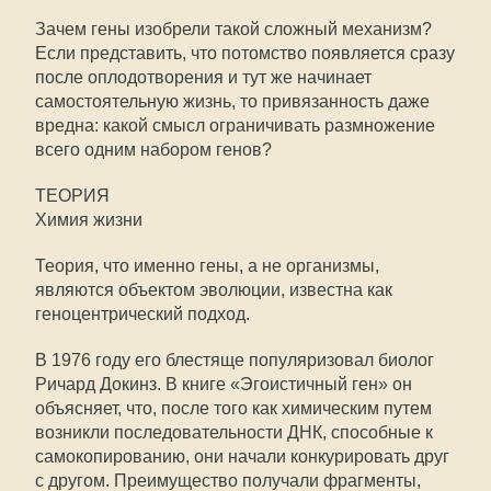
Зачем гены изобрели такой сложный механизм?
Если представить, что потомство появляется сразу
после оплодотворения и тут же начинает
самостоятельную жизнь, то привязанность даже
вредна: какой смысл ограничивать размножение
всего одним набором генов?
ТЕОРИЯ
Химия жизни
Теория, что именно гены, а не организмы,
являются объектом эволюции, известна как
геноцентрический подход.
В 1976 году его блестяще популяризовал биолог
Ричард Докинз. В книге «Эгоистичный ген» он
объясняет, что, после того как химическим путем
возникли последовательности ДНК, способные к
самокопированию, они начали конкурировать друг
с другом. Преимущество получали фрагменты,