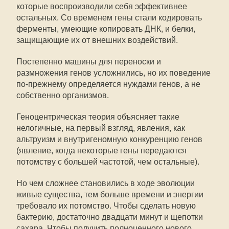
которые воспроизводили себя эффективнее
остальных. Со временем гены стали кодировать
ферменты, умеющие копировать ДНК, и белки,
защищающие их от внешних воздействий.
Постепенно машины для переноски и
размножения генов усложнились, но их поведение
по-прежнему определяется нуждами генов, а не
собственно организмов.
Геноцентрическая теория объясняет такие
нелогичные, на первый взгляд, явления, как
альтруизм и внутригеномную конкуренцию генов
(явление, когда некоторые гены передаются
потомству с большей частотой, чем остальные).
Но чем сложнее становились в ходе эволюции
живые существа, тем больше времени и энергии
требовало их потомство. Чтобы сделать новую
бактерию, достаточно двадцати минут и щепотки
сахара. Чтобы получить полноценного нового