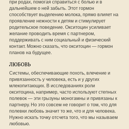
при родах, помогая справиться с болью и в
дальнейшем о ней забыть. Этот гормон
способствует выделению молока, прямо влияет на
проявление нежности к детям и стимулирует
родительское поведение. Окситоцин усиливает
желание проводить время с партнером,
поддерживать с ним социальный и физический
контакт. Можно сказать, что окситоцин — гормон
планов на будущее.
ЛЮБОВЬ
Системы, обеспечивающие похоть, влечение и
привязанность у человека, есть и у других
млекопитающих. В исследованиях роли
окситоцина, например, часто используют степных
полевок — эти грызуны моногамны и привязаны к
партнеру. Но это совсем не говорит о том, что для
полевки любовь значит то же, что и для человека.
Нужно искать точку отсчета того, что мы называем
любовью.