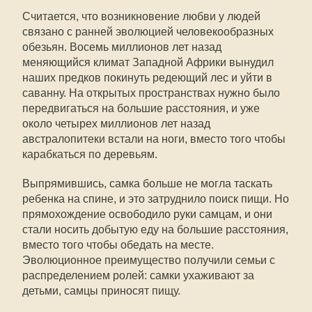
Считается, что возникновение любви у людей
связано с ранней эволюцией человекообразных
обезьян. Восемь миллионов лет назад
меняющийся климат Западной Африки вынудил
наших предков покинуть редеющий лес и уйти в
саванну. На открытых пространствах нужно было
передвигаться на большие расстояния, и уже
около четырех миллионов лет назад
австралопитеки встали на ноги, вместо того чтобы
карабкаться по деревьям.
Выпрямившись, самка больше не могла таскать
ребенка на спине, и это затруднило поиск пищи. Но
прямохождение освободило руки самцам, и они
стали носить добытую еду на большие расстояния,
вместо того чтобы обедать на месте.
Эволюционное преимущество получили семьи с
распределением ролей: самки ухаживают за
детьми, самцы приносят пищу.