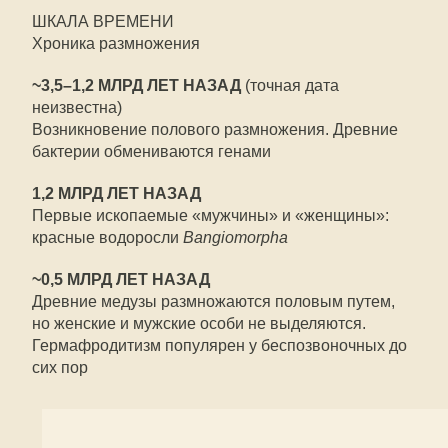
ШКАЛА ВРЕМЕНИ
Хроника размножения
~3,5–1,2 МЛРД ЛЕТ НАЗАД
(точная дата
неизвестна)
Возникновение полового размножения. Древние
бактерии обмениваются генами
1,2 МЛРД ЛЕТ НАЗАД
Первые ископаемые «мужчины» и «женщины»:
красные водоросли
Bangiomorpha
~0,5 МЛРД ЛЕТ НАЗАД
Древние медузы размножаются половым путем,
но женские и мужские особи не выделяются.
Гермафродитизм популярен у беспозвоночных до
сих пор