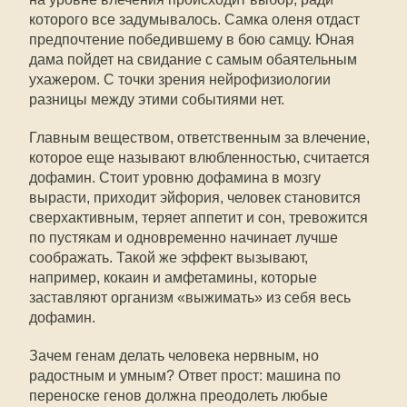
которого все задумывалось. Самка оленя отдаст
предпочтение победившему в бою самцу. Юная
дама пойдет на свидание с самым обаятельным
ухажером. С точки зрения нейрофизиологии
разницы между этими событиями нет.
Главным веществом, ответственным за влечение,
которое еще называют влюбленностью, считается
дофамин. Стоит уровню дофамина в мозгу
вырасти, приходит эйфория, человек становится
сверхактивным, теряет аппетит и сон, тревожится
по пустякам и одновременно начинает лучше
соображать. Такой же эффект вызывают,
например, кокаин и амфетамины, которые
заставляют организм «выжимать» из себя весь
дофамин.
Зачем генам делать человека нервным, но
радостным и умным? Ответ прост: машина по
переноске генов должна преодолеть любые