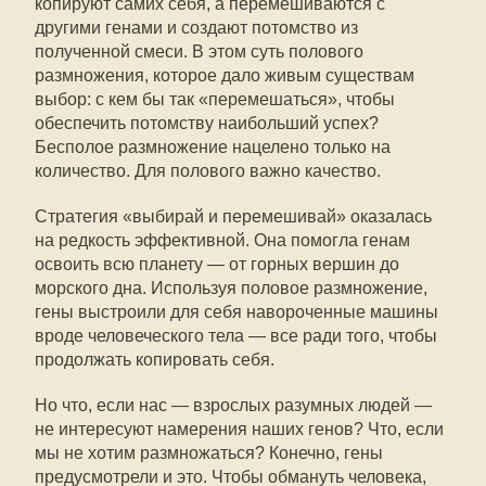
копируют самих себя, а перемешиваются с
другими генами и создают потомство из
полученной смеси. В этом суть полового
размножения, которое дало живым существам
выбор: с кем бы так «перемешаться», чтобы
обеспечить потомству наибольший успех?
Бесполое размножение нацелено только на
количество. Для полового важно качество.
Стратегия «выбирай и перемешивай» оказалась
на редкость эффективной. Она помогла генам
освоить всю планету — от горных вершин до
морского дна. Используя половое размножение,
гены выстроили для себя навороченные машины
вроде человеческого тела — все ради того, чтобы
продолжать копировать себя.
Но что, если нас — взрослых разумных людей —
не интересуют намерения наших генов? Что, если
мы не хотим размножаться? Конечно, гены
предусмотрели и это. Чтобы обмануть человека,