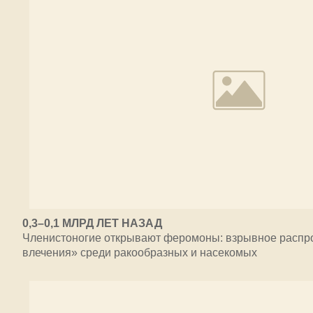
0,3–0,1 МЛРД ЛЕТ НАЗАД
Членистоногие открывают феромоны: взрывное распр
влечения» среди ракообразных и насекомых