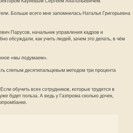
иректором Кауневым Сергеем Анатольевичем.
ели. Больше всего мне запомнилась Наталья Григорьевна
вич Парусов, начальник управления кадров и
но обсуждали, как учить людей, зачем это делать, в чём
онное «мы подумаем».
ать слепым десятипальцевым методом три процента
Если обучить всех сотрудников, которые трудятся в
уже будет польза. А ведь у Газпрома сколько дочек,
азпромбанке.