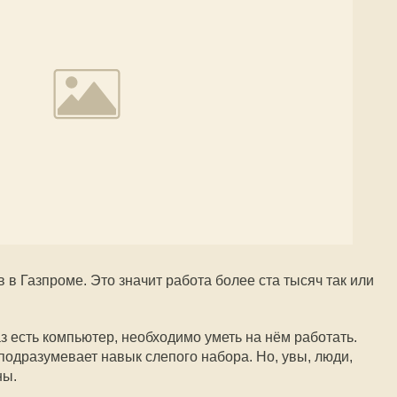
в Газпроме. Это значит работа более ста тысяч так или
з есть компьютер, необходимо уметь на нём работать.
подразумевает навык слепого набора. Но, увы, люди,
ны.