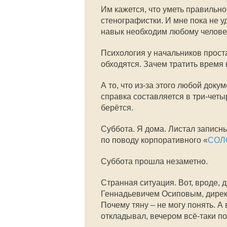
Им кажется, что уметь правильн
стенографистки. И мне пока не у
навык необходим любому человек
Психология у начальников прост
обходятся. Зачем тратить время 
А то, что из-за этого любой доку
справка составляется в три-четы
берётся.
Суббота. Я дома. Листал записны
по поводу корпоративного «
СОЛ
Суббота прошла незаметно.
Странная ситуация. Вот, вроде, 
Геннадьевичем Осиповым, дирек
Почему тяну – не могу понять. А
откладывал, вечером всё-таки поз