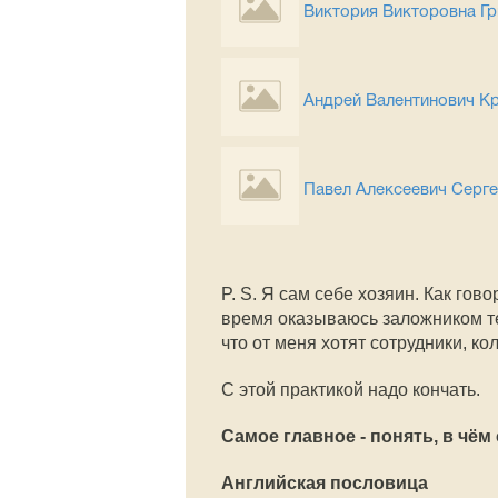
Виктория Викторовна Г
Андрей Валентинович К
Павел Алексеевич Серг
P. S. Я сам себе хозяин. Как говор
время оказываюсь заложником тех
что от меня хотят сотрудники, ко
С этой практикой надо кончать.
Самое главное - понять, в чём
Английская пословица