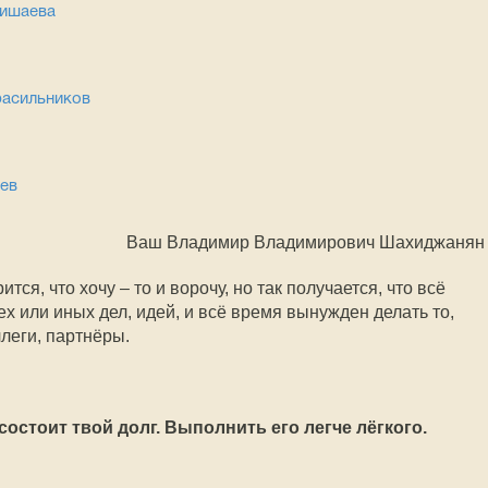
ришаева
расильников
еев
Ваш Владимир Владимирович Шахиджанян
ится, что хочу – то и ворочу, но так получается, что всё
 или иных дел, идей, и всё время вынужден делать то,
ллеги, партнёры.
 состоит твой долг. Выполнить его легче лёгкого.