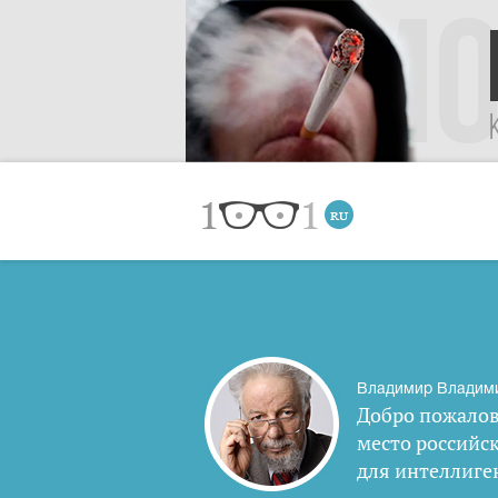
Владимир Владим
Добро пожалов
место российс
для интеллиге