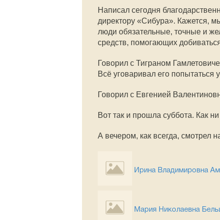
Написал сегодня благодарствен
директору «Сибура». Кажется, мы
люди обязательные, точные и ж
средств, помогающих добиватьс
Говорил с Тиграном Гамлетович
Всё уговаривал его попытаться 
Говорил с Евгенией Валентинов
Вот так и прошла суббота. Как н
А вечером, как всегда, смотрел 
Ирина Владимировна Ам
Мария Николаевна Бель