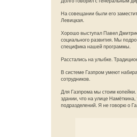
Долго говорил с генеральным д
На совещании были его заместит
Левицкая.
Хорошо выступал Павел Дмитрие
социального развития. Мы подроб
специфика нашей программы.
Расстались на улыбке. Традици
В системе Газпром умеют набир
сотрудников.
Для Газпрома мы стоим копейки. 
здании, что на улице Намёткина, 
подразделений. Я не говорю о Г