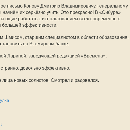
ное письмо Конову Дмитрию Владимировичу, генеральному
 начнём их серьёзно учить. Это прекрасно! В «Сибуре»
елающие работать с использованием всех современных
я большей эффективности.
ем Шмисом, старшим специалистом в области образования.
установить во Всемирном банке.
ной Лариной, заведующей редакцией «Времена».
и странно, довольно эффективно.
на лица новых солистов. Смотрел и радовался.
улка
ц