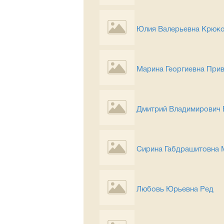
Юлия Валерьевна Крюк
Марина Георгиевна При
Дмитрий Владимирович 
Сирина Габдрашитовна
Любовь Юрьевна Ред