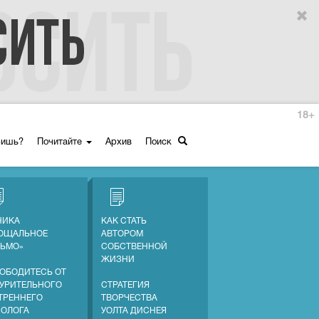
18+
ришь?
Почитайте
Архив
Поиск
НИКА
КАК СТАТЬ
ОЩАЛЬНОЕ
АВТОРОМ
ЬМО»
СОБСТВЕННОЙ
ЖИЗНИ
ОБОДИТЕСЬ ОТ
УРИТЕЛЬНОГО
СТРАТЕГИЯ
ТРЕННЕГО
ТВОРЧЕСТВА
ОЛОГА
УОЛТА ДИСНЕЯ