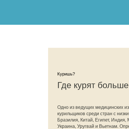
Куришь?
Где курят больш
Одно из ведущих медицинских из
курильщиков среди стран с низк
Бразилия, Китай, Египет, Индия,
Украина, Уругвай и Вьетнам. Опр