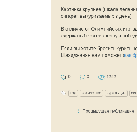
Картинка крупнее (шкала делени
сигарет, выкуриваемых в день).
В отличие от Олимпийских игр, 
одержать безоговорочную побед
Если вы хотите бросить курить 
Шахиджанян вам поможет (
как б
0
0
1282
год
количество
курильщик
сиг
Предыдущая публикация