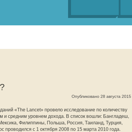
е?
Опубликовано 28 августа 2015
даний «The Lancet» провело исследование по количеству
им и средним уровнем дохода. В список вошли: Бангладеш,
 Мексика, Филиппины, Польша, Россия, Таиланд, Турция,
ос проводился с 1 октября 2008 по 15 марта 2010 года.