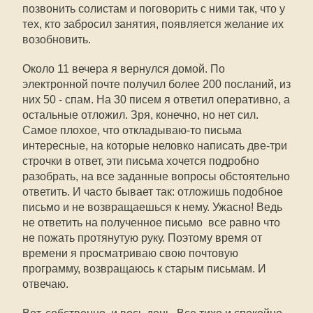
позвонить солистам и поговорить с ними так, что у
тех, кто забросил занятия, появляется желание их
возобновить.
Около 11 вечера я вернулся домой. По
электронной почте получил более 200 посланий, из
них 50 - спам. На 30 писем я ответил оперативно, а
остальные отложил. Зря, конечно, но нет сил.
Самое плохое, что откладываю-то письма
интересные, на которые неловко написать две-три
строчки в ответ, эти письма хочется подробно
разобрать, на все заданные вопросы обстоятельно
ответить. И часто бывает так: отложишь подобное
письмо и не возвращаешься к нему. Ужасно! Ведь
не ответить на полученное письмо  все равно что
не пожать протянутую руку. Поэтому время от
времени я просматриваю свою почтовую
программу, возвращаюсь к старым письмам. И
отвечаю.