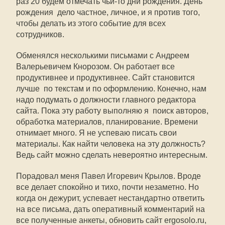
раз 20 будем отмечать чьи-то дни рождения. День
рождения  дело частное, личное, и я против того,
чтобы делать из этого событие для всех
сотрудников.
Обменялся несколькими письмами с Андреем
Валерьевичем Кнорозом. Он работает все
продуктивнее и продуктивнее. Сайт становится
лучше  по текстам и по оформлению. Конечно, нам
надо подумать о должности главного редактора
сайта. Пока эту работу выполняю я  поиск авторов,
обработка материалов, планирование. Времени
отнимает много. Я не успеваю писать свои
материалы. Как найти человека на эту должность?
Ведь сайт можно сделать невероятно интересным.
Порадовал меня Павел Игоревич Крылов. Вроде
все делает спокойно и тихо, почти незаметно. Но
когда он дежурит, успевает нестандартно ответить
на все письма, дать оперативный комментарий на
все полученные анкеты, обновить сайт ergosolo.ru,