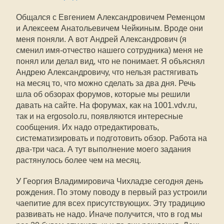
Общался с Евгением Александровичем Ременцом
и Алексеем Анатольевичем Чейкиным. Вроде они
меня поняли. А вот Андрей Александрович (я
сменил имя-отчество нашего сотрудника) меня не
понял или делал вид, что не понимает. Я объяснял
Андрею Александровичу, что нельзя растягивать
на месяц то, что можно сделать за два дня. Речь
шла об обзорах форумов, которые мы решили
давать на сайте. На форумах, как на 1001.vdv.ru,
так и на ergosolo.ru, появляются интересные
сообщения. Их надо отредактировать,
систематизировать и подготовить обзор. Работа на
два-три часа. А тут выполнение моего задания
растянулось более чем на месяц.
У Георгия Владимировича Чихладзе сегодня день
рождения. По этому поводу в первый раз устроили
чаепитие для всех присутствующих. Эту традицию
развивать не надо. Иначе получится, что в год мы