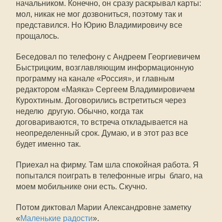
начальником. Конечно, он сразу раскрывал карты:
мол, никак не мог дозвониться, поэтому так и
представился. Но Юрию Владимировичу все
прощалось.
Беседовал по телефону с Андреем Георгиевичем
Быстрицким, возглавляющим информационную
программу на канале «Россия», и главным
редактором «Маяка» Сергеем Владимировичем
Курохтиным. Договорились встретиться через
неделю  другую. Обычно, когда так
договариваются, то встреча откладывается на
неопределенный срок. Думаю, и в этот раз все
будет именно так.
Приехал на фирму. Там шла спокойная работа. Я
попытался поиграть в телефонные игры  благо, на
моем мобильнике они есть. Скучно.
Потом диктовал Марии Александровне заметку
«
Маленькие радости
».