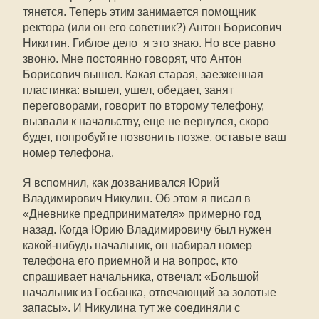
тянется. Теперь этим занимается помощник
ректора (или он его советник?) Антон Борисович
Никитин. Гиблое дело  я это знаю. Но все равно
звоню. Мне постоянно говорят, что Антон
Борисович вышел. Какая старая, заезженная
пластинка: вышел, ушел, обедает, занят
переговорами, говорит по второму телефону,
вызвали к начальству, еще не вернулся, скоро
будет, попробуйте позвонить позже, оставьте ваш
номер телефона.
Я вспомнил, как дозванивался Юрий
Владимирович Никулин. Об этом я писал в
«Дневнике предпринимателя» примерно год
назад. Когда Юрию Владимировичу был нужен
какой-нибудь начальник, он набирал номер
телефона его приемной и на вопрос, кто
спрашивает начальника, отвечал: «Большой
начальник из Госбанка, отвечающий за золотые
запасы». И Никулина тут же соединяли с