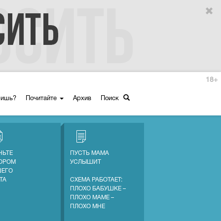
18+
ришь?
Почитайте
Архив
Поиск
НЬТЕ
ПУСТЬ МАМА
ОРОМ
УСЛЫШИТ
ЕГО
ТА
СХЕМА РАБОТАЕТ:
ПЛОХО БАБУШКЕ –
ПЛОХО МАМЕ –
ПЛОХО МНЕ