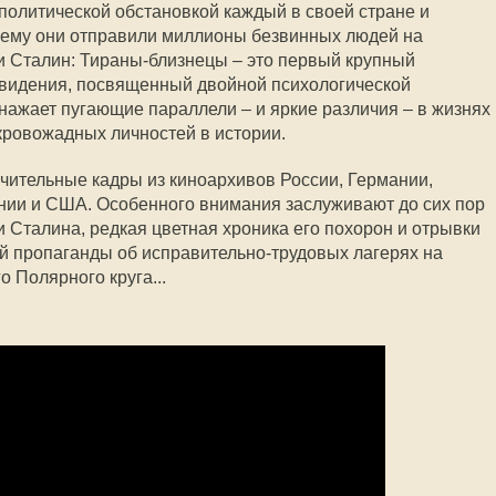
 политической обстановкой каждый в своей стране и
чему они отправили миллионы безвинных людей на
и Сталин: Тираны-близнецы – это первый крупный
видения, посвященный двойной психологической
бнажает пугающие параллели – и яркие различия – в жизнях
кровожадных личностей в истории.
чительные кадры из киноархивов России, Германии,
нии и США. Особенного внимания заслуживают до сих пор
 Сталина, редкая цветная хроника его похорон и отрывки
й пропаганды об исправительно-трудовых лагерях на
 Полярного круга...