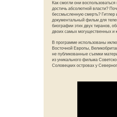
Как смогли они воспользоваться
достичь абсолютной власти? По
бессмысленную смерть? Гитлер 
документальный фильм для теле
биографии этих двух тиранов, о
двоих самых могущественных и 
В программе использованы иклю
Восточной Европы, Великобрита
не публикованные съемки матери
из уникального фильма Советско
Соловецких островах у Северного