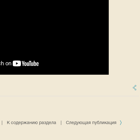
|
К содержанию раздела
|
Следующая публикация