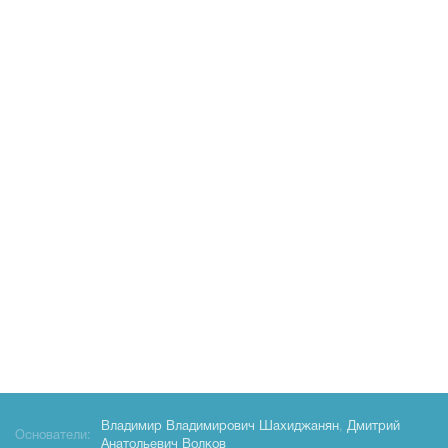
Владимир Владимирович Шахиджанян
,
Дмитрий
Основатели:
Анатольевич Волков