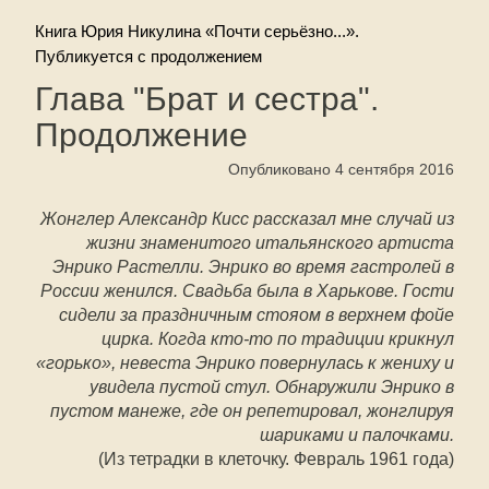
Книга Юрия Никулина «Почти серьёзно...».
Публикуется с продолжением
Глава "Брат и сестра".
Продолжение
Опубликовано 4 сентября 2016
Жонглер Александр Кисс рассказал мне случай из
жизни знаменитого итальянского артиста
Энрико Растелли. Энрико во время гастролей в
России женился. Свадьба была в Харькове. Гости
сидели за праздничным стояом в верхнем фойе
цирка. Когда кто-то по традиции крикнул
«горько», невеста Энрико повернулась к жениху и
увидела пустой стул. Обнаружили Энрико в
пустом манеже, где он репетировал, жонглируя
шариками и палочками.
(Из тетрадки в клеточку. Февраль 1961 года)