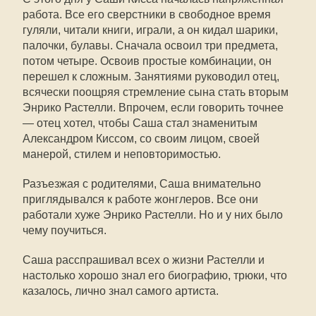
работа. Все его сверстники в свободное время
гуляли, читали книги, играли, а он кидал шарики,
палочки, булавы. Сначала освоил три предмета,
потом четыре. Освоив простые комбинации, он
перешел к сложным. Занятиями руководил отец,
всячески поощряя стремление сына стать вторым
Энрико Растелли. Впрочем, если говорить точнее
— отец хотел, чтобы Саша стал знаменитым
Александром Киссом, со своим лицом, своей
манерой, стилем и неповторимостью.
Разъезжая с родителями, Саша внимательно
приглядывался к работе жонглеров. Все они
работали хуже Энрико Растелли. Но и у них было
чему поучиться.
Саша расспрашивал всех о жизни Растелли и
настолько хорошо знал его биографию, трюки, что
казалось, лично знал самого артиста.