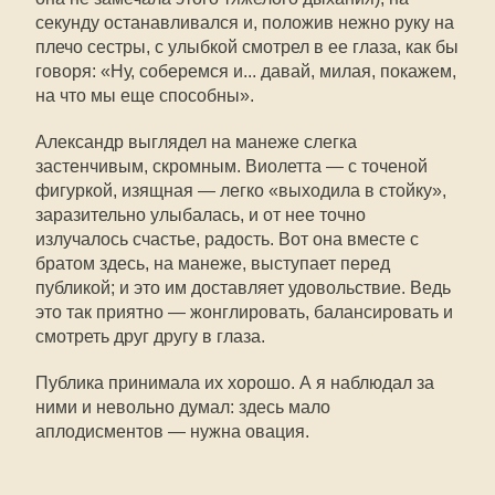
секунду останавливался и, положив нежно руку на
плечо сестры, с улыбкой смотрел в ее глаза, как бы
говоря: «Ну, соберемся и... давай, милая, покажем,
на что мы еще способны».
Александр выглядел на манеже слегка
застенчивым, скромным. Виолетта — с точеной
фигуркой, изящная — легко «выходила в стойку»,
заразительно улыбалась, и от нее точно
излучалось счастье, радость. Вот она вместе с
братом здесь, на манеже, выступает перед
публикой; и это им доставляет удовольствие. Ведь
это так приятно — жонглировать, балансировать и
смотреть друг другу в глаза.
Публика принимала их хорошо. А я наблюдал за
ними и невольно думал: здесь мало
аплодисментов — нужна овация.