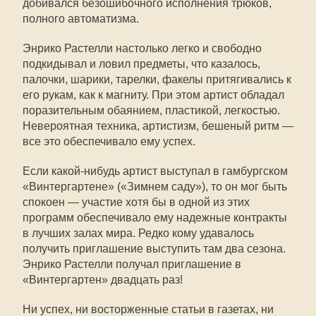
добивался безошибочного исполнения трюков,
полного автоматизма.
Энрико Растелли настолько легко и свободно
подкидывал и ловил предметы, что казалось,
палочки, шарики, тарелки, факелы притягивались к
его рукам, как к магниту. При этом артист обладал
поразительным обаянием, пластикой, легкостью.
Невероятная техника, артистизм, бешеный ритм —
все это обеспечивало ему успех.
Если какой-нибудь артист выступал в гамбургском
«Винтергартене» («Зимнем саду»), то он мог быть
спокоен — участие хотя бы в одной из этих
программ обеспечивало ему надежные контракты
в лучших залах мира. Редко кому удавалось
получить приглашение выступить там два сезона.
Энрико Растелли получал приглашение в
«Винтергартен» двадцать раз!
Ни успех, ни восторженные статьи в газетах, ни