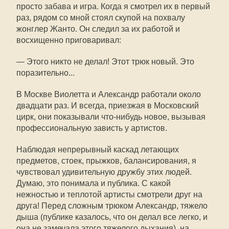
просто забава и игра. Когда я смотрел их в первый
раз, рядом со мной стоял скупой на похвалу
жонглер Жанто. Он следил за их работой и
восхищенно приговаривал:
— Этого никто не делал! Этот трюк новый. Это
поразительно...
В Москве Виолетта и Александр работали около
двадцати раз. И всегда, приезжая в Московский
цирк, они показывали что-нибудь новое, вызывая
профессиональную зависть у артистов.
Наблюдая непрерывный каскад летающих
предметов, стоек, прыжков, балансирования, я
чувствовал удивительную дружбу этих людей.
Думаю, это понимала и публика. С какой
нежностью и теплотой артисты смотрели друг на
друга! Перед сложным трюком Александр, тяжело
дыша (публике казалось, что он делал все легко, и
она не замечала этого тяжелого дыхания), на