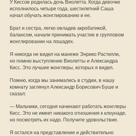
У Киссов родилась дочь Виолетта. Когда девочке
исполнилось четыре года, шестилетний Саша
начал обучать жонглированию и ее.
Брат и сестра, легко овладев акробатикой,
балансом, начали принимать участие в групповом
жонглировании на лошадях.
Я никогда не видел на манеже Энрико Растелли,
но помню выступление Виолетты и Александра
Кисс. Это лучшие жонглеры, которых я видел.
Помню, когда мы занимались в студии, в нашу
комнату заглянул Александр Борисович Буше и
сказал:
— Мальчики, сегодня начинают работать жонглеры
Кисс. Это не имеет никакого отношения к клоунаде,
но посмотреть их надо. Получите удовольствие.
Я остался на представление и действительно