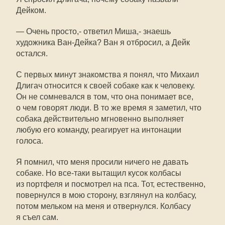
Дейком.
— Очень просто,- ответил Миша,- знаешь
художника Ван-Дейка? Ван я отбросил, а Дейк
остался.
С первых минут знакомства я понял, что Михаил
Длигач относится к своей собаке как к человеку.
Он не сомневался в том, что она понимает все,
о чем говорят люди. В то же время я заметил, что
собака действительно мгновенно выполняет
любую его команду, реагирует на интонации
голоса.
Я помнил, что меня просили ничего не давать
собаке. Но все-таки вытащил кусок колбасы
из портфеля и посмотрел на пса. Тот, естественно,
повернулся в мою сторону, взглянул на колбасу,
потом мельком на меня и отвернулся. Колбасу
я съел сам.