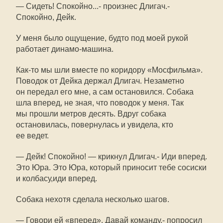
— Сидеть! Спокойно...- произнес Длигач.-
Спокойно, Дейк.
У меня было ощущение, будто под моей рукой
работает динамо-машина.
Как-то мы шли вместе по коридору «Мосфильма».
Поводок от Дейка держал Длигач. Незаметно
он передал его мне, а сам остановился. Собака
шла вперед, не зная, что поводок у меня. Так
мы прошли метров десять. Вдруг собака
остановилась, повернулась и увидела, кто
ее ведет.
— Дейк! Спокойно! — крикнул Длигач.- Иди вперед.
Это Юра. Это Юра, который приносит тебе сосиски
и колбасу,иди вперед.
Собака нехотя сделала несколько шагов.
— Говори ей «вперед». Давай команду,- попросил