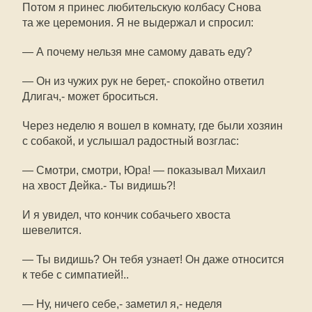
Потом я принес любительскую колбасу Снова
та же церемония. Я не выдержал и спросил:
— А почему нельзя мне самому давать еду?
— Он из чужих рук не берет,- спокойно ответил
Длигач,- может броситься.
Через неделю я вошел в комнату, где были хозяин
с собакой, и услышал радостный возглас:
— Смотри, смотри, Юра! — показывал Михаил
на хвост Дейка.- Ты видишь?!
И я увидел, что кончик собачьего хвоста
шевелится.
— Ты видишь? Он тебя узнает! Он даже относится
к тебе с симпатией!..
— Ну, ничего себе,- заметил я,- неделя