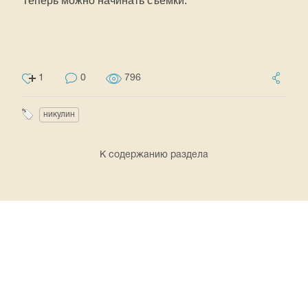
Теперь можно начинать съемки.
1
0
796
никулин
К содержанию раздела