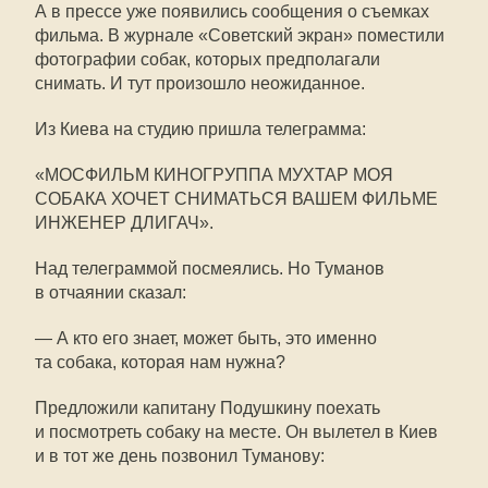
А в прессе уже появились сообщения о съемках
фильма. В журнале «Советский экран» поместили
фотографии собак, которых предполагали
снимать. И тут произошло неожиданное.
Из Киева на студию пришла телеграмма:
«МОСФИЛЬМ КИНОГРУППА МУХТАР МОЯ
СОБАКА ХОЧЕТ СНИМАТЬСЯ ВАШЕМ ФИЛЬМЕ
ИНЖЕНЕР ДЛИГАЧ».
Над телеграммой посмеялись. Но Туманов
в отчаянии сказал:
— А кто его знает, может быть, это именно
та собака, которая нам нужна?
Предложили капитану Подушкину поехать
и посмотреть собаку на месте. Он вылетел в Киев
и в тот же день позвонил Туманову: