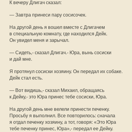
К вечеру Длигач сказал:
— Завтра принеси пару сосисочек.
На другой день я вошел вместе с Длигачем
в специальную комнату, где находился Дейк.
Он увидел меня и зарычал.
— Сидеть,- сказал Длигач.- Юра, вынь сосиски
и дай мне.
Я протянул сосиски хозяину. Он передал их собаке.
Дейк стал есть.
— Вот видишь,- сказал Михаил, обращаясь
к Дейку,- это Юра принес тебе сосиски, Юра.
На другой день мне велели принести печенку.
Просьбу я выполнил. Все повторилось: сначала
я отдал печенку хозяину, а тот, говоря: «Это Юра
тебе печенку принес, Юра»,- передал ее Дейку.