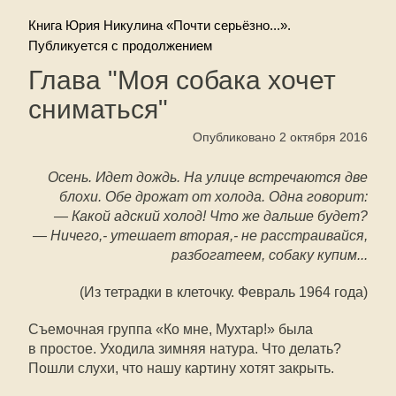
Книга Юрия Никулина «Почти серьёзно...».
Публикуется с продолжением
Глава "Моя собака хочет
сниматься"
Опубликовано 2 октября 2016
Осень. Идет дождь. На улице встречаются две
блохи. Обе дрожат от холода. Одна говорит:
— Какой адский холод! Что же дальше будет?
— Ничего,- утешает вторая,- не расстраивайся,
разбогатеем, собаку купим...
(Из тетрадки в клеточку. Февраль 1964 года)
Съемочная группа «Ко мне, Мухтар!» была
в простое. Уходила зимняя натура. Что делать?
Пошли слухи, что нашу картину хотят закрыть.