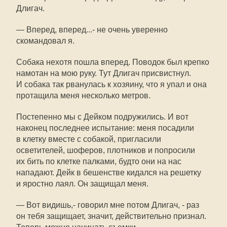
Длигач.
— Вперед, вперед...- не очень уверенно
скомандовал я.
Собака нехотя пошла вперед. Поводок был крепко
намотан на мою руку. Тут Длигач присвистнул.
И собака так рванулась к хозяину, что я упал и она
протащила меня несколько метров.
Постепенно мы с Дейком подружились. И вот
наконец последнее испытание: меня посадили
в клетку вместе с собакой, пригласили
осветителей, шоферов, плотников и попросили
их бить по клетке палками, будто они на нас
нападают. Дейк в бешенстве кидался на решетку
и яростно лаял. Он защищал меня.
— Вот видишь,- говорил мне потом Длигач, - раз
он тебя защищает, значит, действительно признал.