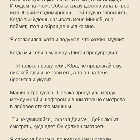
И будем на «ты». Собака сразу должна узнать твое
имя. Юрий Владимирович — ей трудно запомнить.
Когда ты будешь называть меня Мишей, она
поймет, что ты обращаешься ко мне.
Я согласился, хотя и подумал, что хозяин мудрит.
Когда мы сели в машину, Длигач предупредил:
— Я только прошу тебя, Юра, не предлагай ему
никакой еды и не зови его, а то он на тебя
бросится и укусит.
Машина тронулась. Собака просунула морду
между мной и шофером и внимательно смотрела
в лобовое стекло машины.
-Ты не удивляйся,- сказал Длигач,- Дейк любит
смотреть, куда едет. Он должен смотреть.
Я спросил Длигача, почему собаку назвали