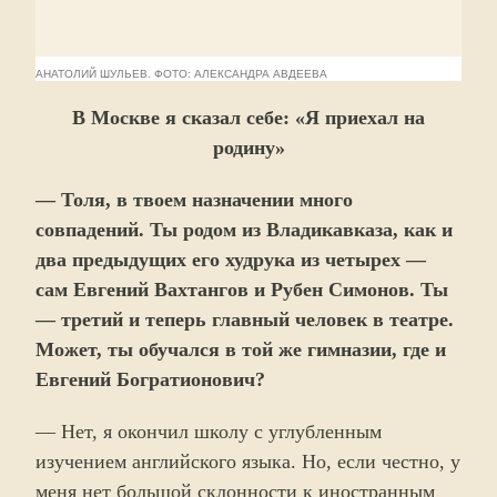
АНАТОЛИЙ ШУЛЬЕВ. ФОТО: АЛЕКСАНДРА АВДЕЕВА
В Москве я сказал себе: «Я приехал на
родину»
— Толя, в твоем назначении много
совпадений. Ты родом из Владикавказа, как и
два предыдущих его худрука из четырех —
сам Евгений Вахтангов и Рубен Симонов. Ты
— третий и теперь главный человек в театре.
Может, ты обучался в той же гимназии, где и
Евгений Богратионович?
— Нет, я окончил школу с углубленным
изучением английского языка. Но, если честно, у
меня нет большой склонности к иностранным