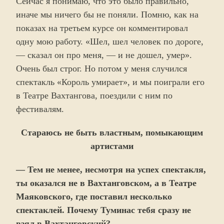
Сейчас я понимаю, что это было правильно,
иначе мы ничего бы не поняли. Помню, как на
показах на третьем курсе он комментировал
одну мою работу. «Шел, шел человек по дороге,
— сказал он про меня, — и не дошел, умер».
Очень был строг. Но потом у меня случился
спектакль «Король умирает», и мы поиграли его
в Театре Вахтангова, поездили с ним по
фестивалям.
Стараюсь не быть властным, помыкающим
артистами
— Тем не менее, несмотря на успех спектакля,
ты оказался не в Вахтанговском, а в Театре
Маяковского, где поставил несколько
спектаклей. Почему Туминас тебя сразу не
взял в Вахтанговский?