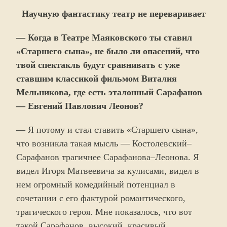
Научную фантастику театр не переваривает
— Когда в Театре Маяковского ты ставил
«Старшего сына», не было ли опасений, что
твой спектакль будут сравнивать с уже
ставшим классикой фильмом Виталия
Мельникова, где есть эталонный Сарафанов
— Евгений Павлович Леонов?
— Я потому и стал ставить «Старшего сына»,
что возникла такая мысль — Костолевский–
Сарафанов трагичнее Сарафанова–Леонова. Я
видел Игоря Матвеевича за кулисами, видел в
нем огромный комедийный потенциал в
сочетании с его фактурой романтического,
трагического героя. Мне показалось, что вот
такой Сарафанов, высокий, красивый,