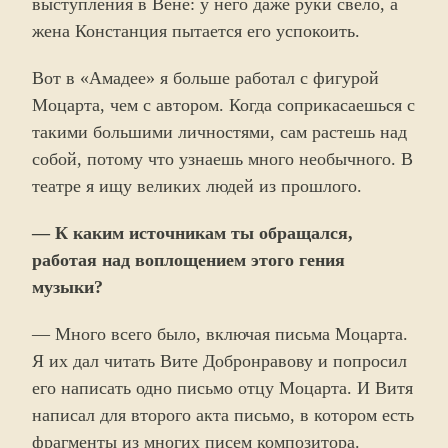
выступления в Вене: у него даже руки свело, а
жена Констанция пытается его успокоить.
Вот в «Амадее» я больше работал с фигурой
Моцарта, чем с автором. Когда соприкасаешься с
такими большими личностями, сам растешь над
собой, потому что узнаешь много необычного. В
театре я ищу великих людей из прошлого.
— К каким источникам ты обращался,
работая над воплощением этого гения
музыки?
— Много всего было, включая письма Моцарта.
Я их дал читать Вите Добронравову и попросил
его написать одно письмо отцу Моцарта. И Витя
написал для второго акта письмо, в котором есть
фрагменты из многих писем композитора.