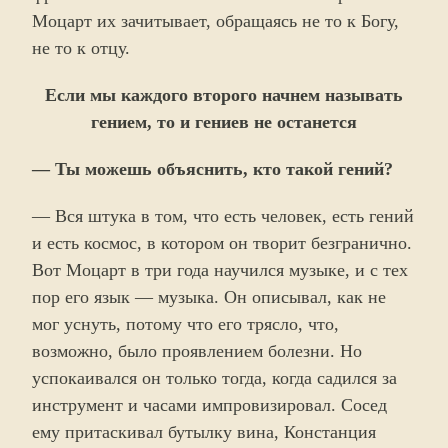
Моцарт их зачитывает, обращаясь не то к Богу,
не то к отцу.
Если мы каждого второго начнем называть
гением, то и гениев не останется
— Ты можешь объяснить, кто такой гений?
— Вся штука в том, что есть человек, есть гений
и есть космос, в котором он творит безгранично.
Вот Моцарт в три года научился музыке, и с тех
пор его язык — музыка. Он описывал, как не
мог уснуть, потому что его трясло, что,
возможно, было проявлением болезни. Но
успокаивался он только тогда, когда садился за
инструмент и часами импровизировал. Сосед
ему притаскивал бутылку вина, Констанция