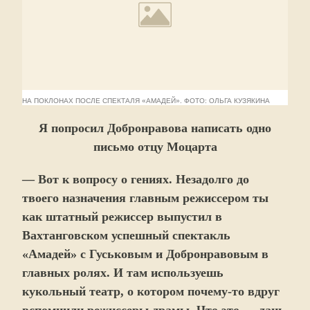
НА ПОКЛОНАХ ПОСЛЕ СПЕКТАЛЯ «АМАДЕЙ». ФОТО: ОЛЬГА КУЗЯКИНА
Я попросил Добронравова написать одно
письмо отцу Моцарта
— Вот к вопросу о гениях. Незадолго до
твоего назначения главным режиссером ты
как штатный режиссер выпустил в
Вахтанговском успешный спектакль
«Амадей» с Гуськовым и Добронравовым в
главных ролях. И там используешь
кукольный театр, о котором почему-то вдруг