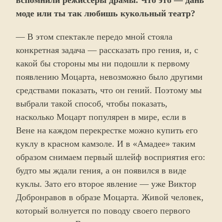
вспомнили режиссеры драмы. Что это — дань
моде или ты так любишь кукольный театр?
— В этом спектакле передо мной стояла
конкретная задача — рассказать про гения, и, с
какой бы стороны мы ни подошли к первому
появлению Моцарта, невозможно было другими
средствами показать, что он гений. Поэтому мы
выбрали такой способ, чтобы показать,
насколько Моцарт популярен в мире, если в
Вене на каждом перекрестке можно купить его
куклу в красном камзоле. И в «Амадее» таким
образом снимаем первый шлейф восприятия его:
будто мы ждали гения, а он появился в виде
куклы. Зато его второе явление — уже Виктор
Добронравов в образе Моцарта. Живой человек,
который волнуется по поводу своего первого