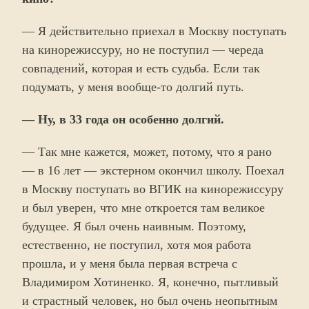
— Я действительно приехал в Москву поступать
на кинорежиссуру, но не поступил — череда
совпадений, которая и есть судьба. Если так
подумать, у меня вообще-то долгий путь.
— Ну, в 33 года он особенно долгий.
— Так мне кажется, может, потому, что я рано
— в 16 лет — экстерном окончил школу. Поехал
в Москву поступать во ВГИК на кинорежиссуру
и был уверен, что мне откроется там великое
будущее. Я был очень наивным. Поэтому,
естественно, не поступил, хотя моя работа
прошла, и у меня была первая встреча с
Владимиром Хотиненко. Я, конечно, пытливый
и страстный человек, но был очень неопытным