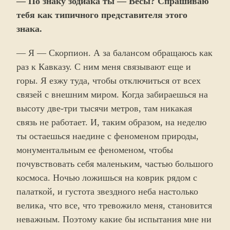
— По знаку зодиака ты — Весы? Спрашиваю
тебя как типичного представителя этого
знака.
— Я — Скорпион. А за балансом обращаюсь как
раз к Кавказу. С ним меня связывают еще и
горы. Я езжу туда, чтобы отключиться от всех
связей с внешним миром. Когда забираешься на
высоту две-три тысячи метров, там никакая
связь не работает. И, таким образом, на неделю
ты остаешься наедине с феноменом природы,
монументальным ее феноменом, чтобы
почувствовать себя маленьким, частью большого
космоса. Ночью ложишься на коврик рядом с
палаткой, и густота звездного неба настолько
велика, что все, что тревожило меня, становится
неважным. Поэтому какие бы испытания мне ни