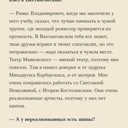
— Римас Владимирович, когда мы закончили у
него учебу, сказал, что лучше начинать в чужой
труппе, где молодой режиссер проверяется на
прочность. В Вахтанговском тебя все знают,
твои друзья играют в твоих спектаклях, но это
неправильно — надо оказаться в чужом месте.
Театр Маяковского — мягкий театр, поэтому мне
повезло. Там я нашел доверие и от худрука
Миндаугаса Карбаускиса, и от актеров. Мне
очень понравилось работать со Светланой
Немоляевой, с Игорем Костолевским. Они очень
реализованные артисты, поэтому у них нет
шипов.
— А у нереализованных есть шипы?