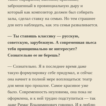
заброшенный в провинциальную дыру и
который как композитор должен был собирать
залы, сделал ставку на семью. Но тем страшнее
для него наблюдать, как эта семья разваливается.
— Ты ставишь классику — русскую,
советскую, зарубежную. А современная пьеса
тебя принципиально не интересует?
Сознательно ее не берешь?
— Сознательно. Я в последнее время даже
такую формулировку себе придумал, и сейчас
она начнет в полной мере воплощаться: театр
для меня про прошлое. Самое красивое уже
было. Современность неуловима, она пока не
оформлена, и к ней трудно подступиться — так
даже Римас Владимирович говорил. И я люблю