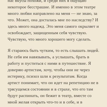
нас вкусы похожи, и среди них я ощущаю
некоторое бесстрашие. И именно в этом театре
много любви направлено на меня — не знаю, за
что. Может, она досталась мне по наследству? И
здесь много надежд. Это меня самого окрыляет и
освобождает, защищенным себя чувствую.
Чувствую, что много хорошего могу сделать.
Я стараюсь быть чутким, то есть слышать людей.
Не себя им навязывать, а услышать, брать в
работу и пуститься с ними в путешествие. Я
доверяю артистам, хочу, чтобы они не через
истерику, психоз шли к результатам. Когда
артист понимает, что он идет на репетицию не в
трясущемся состоянии и в страхе, что его там
будут распинать, он бежит в театр, вместе со
мной желая открыть что-то и в себе, и в