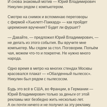
И снова знакомый мотив — Юрий Владимирович
Никулин рядом с компьютером.
Смотрю на снимок и вспоминаю переговоры
с фирмой
«Хьюлетт-Паккард»
— как пройдет
церемония вручения? Будет ли фуршет?
— Давайте, — предложил Юрий Владимирович, —
не делать из этого события. Вы вручите мне
компьютер. Мы сядем за стол. Поговорим. Попьём
чая, можем
что-то
и покрепче. Не нужно много
народа.
Одно время в метро на многих стендах Москвы
красовался плакат — «Обалденный пылесос».
Никулин был рядом с пылесосом.
Будь это всё в США, во Франции, в Германии —
Юрий Владимирович только за деньги от этой
рекламы мог безбедно жить несколько лет.
А он почти ничего и не получил за эту рекламу.