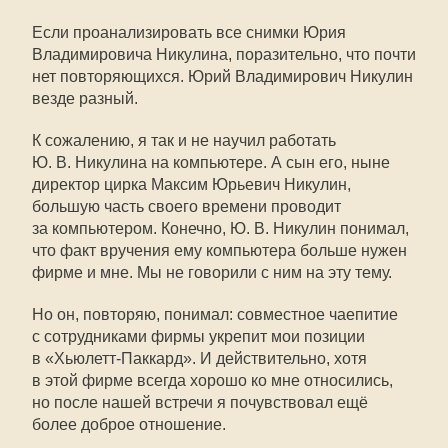
Если проанализировать все снимки Юрия
Владимировича Никулина, поразительно, что почти
нет повторяющихся. Юрий Владимирович Никулин
везде разный.
К сожалению, я так и не научил работать
Ю. В. Никулина
на компьютере. А сын его, ныне
директор цирка Максим Юрьевич Никулин,
большую часть своего времени проводит
за компьютером. Конечно,
Ю. В. Никулин
понимал,
что факт вручения ему компьютера больше нужен
фирме и мне. Мы не говорили с ним на эту тему.
Но он, повторяю, понимал: совместное чаепитие
с сотрудниками фирмы укрепит мои позиции
в
«Хьюлетт-Паккард»
. И действительно, хотя
в этой фирме всегда хорошо ко мне относились,
но после нашей встречи я почувствовал ещё
более доброе отношение.