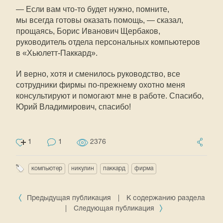
— Если вам
что-то
будет нужно, помните,
мы всегда готовы оказать помощь, — сказал,
прощаясь, Борис Иванович Щербаков,
руководитель отдела персональных компьютеров
в
«Хьюлетт-Паккард»
.
И верно, хотя и сменилось руководство, все
сотрудники фирмы
по-прежнему
охотно меня
консультируют и помогают мне в работе. Спасибо,
Юрий Владимирович, спасибо!
1
1
2376
компьютер
никулин
паккард
фирма
Предыдущая публикация
|
К содержанию раздела
|
Следующая публикация