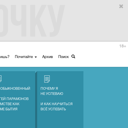
18+
ришь?
Почитайте
Архив
Поиск
 ОБЫКНОВЕННЫЙ
ПОЧЕМУ Я
НЕ УСПЕВАЮ
ГЕЙ ПАРАМОНОВ
АМСТВЕ КАК
И КАК НАУЧИТЬСЯ
МЕ БЫТИЯ
ВСЁ УСПЕВАТЬ