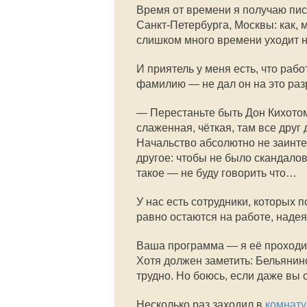
Время от времени я получаю пис
Санкт-Петербурга, Москвы: как, 
слишком много времени уходит н
И приятель у меня есть, что раб
фамилию — не дал он на это разр
— Перестаньте быть Дон Кихотом
слаженная, чёткая, там все друг
Начальство абсолютно не заинте
другое: чтобы не было скандалов
такое — не буду говорить что…
У нас есть сотрудники, которых п
равно остаются на работе, наде
Ваша программа — я её проходил
Хотя должен заметить: Бельянин
трудно. Но боюсь, если даже вы 
Несколько раз заходил в
комнату