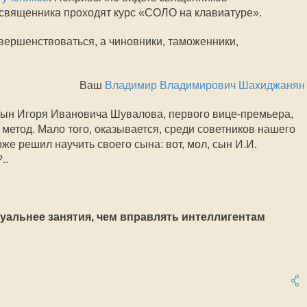
 священника проходят курс «СОЛО на клавиатуре».
вершенствоваться, а чиновники, таможенники,
Ваш
Владимир Владимирович Шахиджанян
 сын Игоря Ивановича Шувалова, первого вице-премьера,
метод. Мало того, оказывается, среди советников нашего
оже решил научить своего сына: вот, мол, сын И.И.
..
уальнее занятия, чем вправлять интеллигентам