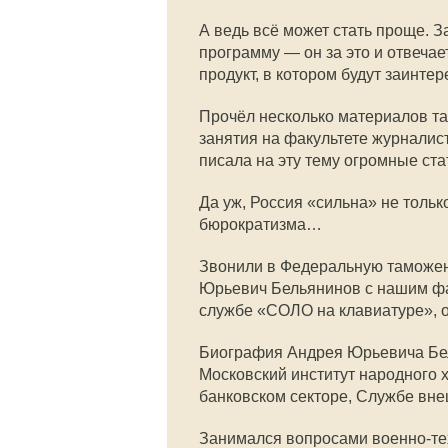
А ведь всё может стать проще. 
программу — он за это и отвечае
продукт, в котором будут заинте
Прочёл несколько материалов та
занятия на факультете журналист
писала на эту тему огромные ста
Да уж, Россия «сильна» не тольк
бюрократизма…
Звонили в Федеральную таможенн
Юрьевич Бельянинов с нашим фа
службе «СОЛО на клавиатуре», оз
Биография Андрея Юрьевича Бель
Московский институт народного 
банковском секторе, Службе вн
Занимался вопросами военно-те