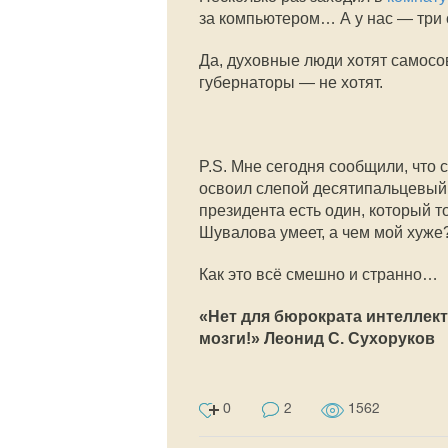
за компьютером… А у нас — три
Да, духовные люди хотят самосо
губернаторы — не хотят.
P.S. Мне сегодня сообщили, что
освоил слепой десятипальцевый 
президента есть один, который т
Шувалова умеет, а чем мой хуже?
Как это всё смешно и странно…
«Нет для бюрократа интеллект
мозги!» Леонид С. Сухоруков
0
2
1562