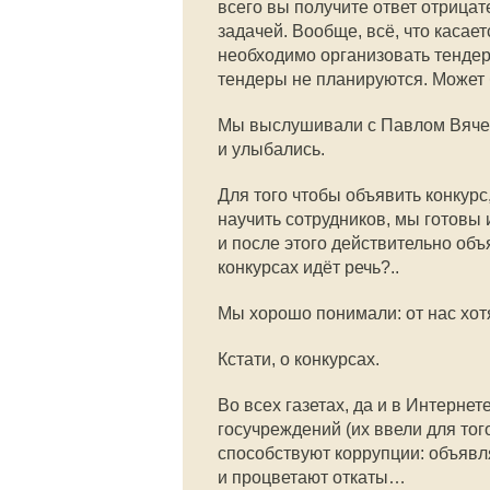
всего вы получите ответ отрица
задачей. Вообще, всё, что касае
необходимо организовать тендер
тендеры не планируются. Может 
Мы выслушивали с Павлом Вяч
и улыбались.
Для того чтобы объявить конкур
научить сотрудников, мы готовы
и после этого действительно объ
конкурсах идёт речь?..
Мы хорошо понимали: от нас хотя
Кстати, о конкурсах.
Во всех газетах, да и в Интерне
госучреждений (их ввели для то
способствуют коррупции: объявля
и процветают откаты…