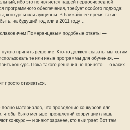
тельный, ибо это не является нашей первоочередной
тся программного обеспечения, требует особого подхода:
ы, конкурсы или аукционы. В ближайшее время такие
быть, на будущий год или в 2011 году…
еславовичем Померанцевым подобные ответы —
с, нужно принять решение.
Кто-то
должен сказать: мы хотим
 использовать те или иные программы для обучения, —
явить конкурс. Пока такого решения не принято — о каких
т просто отвязаться.
те полно материалов, что проведение конкурсов для
го, чтобы было меньше проявлений коррупции) лишь
ют конкурс — и знают заранее, кто выиграет. Вот там