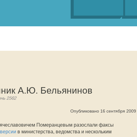
ник А.Ю. Бельянинов
ень 2562
Опубликовано 16 сентября 2009
 Вячеславовичем Померанцевым разослали факсы
 версии
в министерства, ведомства и нескольким