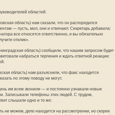
уководителей областей.
вская область) нам сказали, что он распорядился
нтам — пусть, мол, они и отвечают. Секретарь добавила:
атора все относятся ответственно, и вы обязательно
лучите отклик».
нинградская область) сообщили, что нашим запросом будет
ветовали набраться терпения и ждать ответной реакции:
ей.
ская область) нам разъяснили, что факс находится
казать по этому поводу не могут.
нь им всем звонили — и постоянно узнавали новые
ми. Записывали телефоны этих людей. С трудом,
твет слышали одно и то же:
ть не можем, дело находится на рассмотрении, но скорее