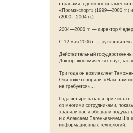
странами в должности заместите
«Промэкспорт» (
1999—2000
гг.)
(
2000—2004
гг.).
2004—2006
гг. — директор Феде
С 12 мая 2006 г. — руководител
Действительный государственны
Доктор экономических наук, засл
Три года он возглавляет Таможе
Они тоже говорили: «Нам, тамо
не требуется»…
Года четыре назад я приезжал 
со многими сотрудниками, показ
хвалили нас и обещали подумать
и с Алексеем Евгеньевичем Шаш
информационных технологий.