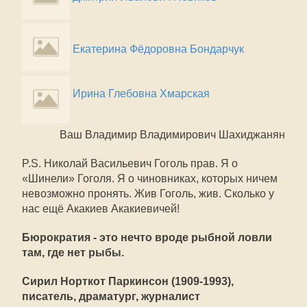
Екатерина Фёдоровна Бондарчук
Ирина Глебовна Хмарская
Ваш Владимир Владимирович Шахиджанян
P.S. Николай Васильевич Гоголь прав. Я о
«Шинели» Гоголя. Я о чиновниках, которых ничем
невозможно пронять. Жив Гоголь, жив. Сколько у
нас ещё Акакиев Акакиевичей!
Бюрократия - это нечто вроде рыбной ловли
там, где нет рыбы.
Сирил Норткот Паркинсон (1909-1993),
писатель, драматург, журналист