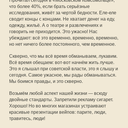
Прочитал сегодня в «Московском Комсомольце»,
что более 40%, если брать серьёзные
исследования, живёт за чертой бедности. Еле-еле
сводит концы с концами. Не хватает денег на еду,
одежду, жильё. А о театре и развлечениях и
говорить не приходится. Это ужасно! Нас
убеждают: всё это временно, временно, временно,
но нет ничего более постоянного, чем временное.
Скверно, что мы всё время обманываем, лукавим.
Всё время обещаем: вот-вот начнём жить лучше.
Это я слышал при советской власти, это я слышу и
сегодня. Самое ужасное, мы рады обманываться.
Мы боимся правды, и это скверно.
Возьмём любой аспект нашей жизни — всюду
двойные стандарты. Запретили рекламу сигарет.
Хорошо! Но во многих магазинах устраивают
красивые презентации вейпов: парите, люди,
травитесь, люди!