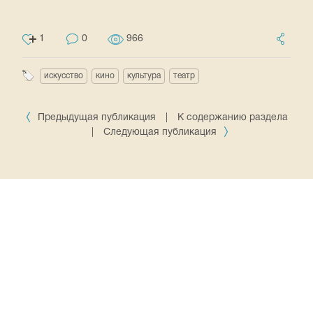
1
0
966
искусство
кино
культура
театр
Предыдущая публикация
|
К содержанию раздела
|
Следующая публикация