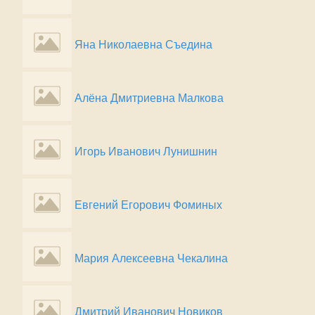
Яна Николаевна Съедина
Алёна Дмитриевна Малкова
Игорь Иванович Лунишнин
Евгений Егорович Фоминых
Мария Алексеевна Чекалина
Дмитрий Иванович Новиков