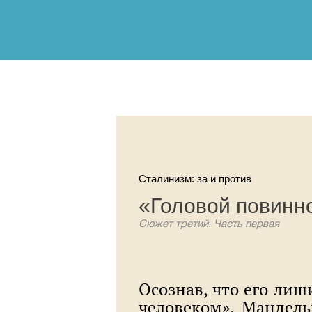
Сталинизм: за и против
«Головой повинн
Сюжет третий. Часть первая
Осознав, что его лиш
человеком», Мандель