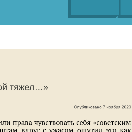
ой тяжел…»
Опубликовано 7 ноября 2020
или права чувствовать себя «советским
штам вдруг с ужасом ощутил это как