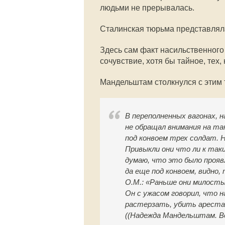
людьми не прерывалась.
Сталинская тюрьма представляла
Здесь сам факт насильственного 
сочувствие, хотя бы тайное, тех,
Мандельштам столкнулся с этим т
В переполненных вагонах, н
не обращал внимания на та
под конвоем трех солдат. Н
Привыкли они что ли к так
думаю, что это было прояв
да еще под конвоем, видно
О.М.: «Раньше они милосты
Он с ужасом говорил, что 
растерзать, убить арестан
(
(Надежда Мандельштам. Во