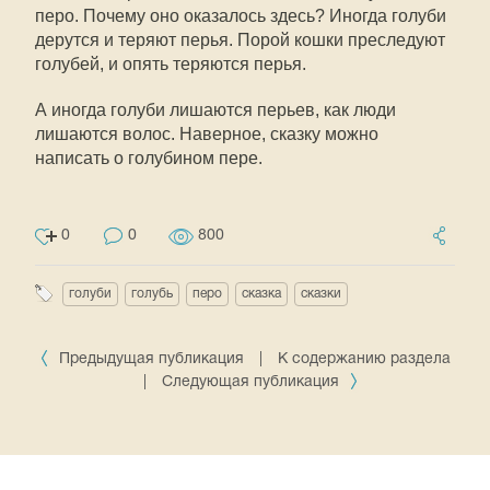
перо. Почему оно оказалось здесь? Иногда голуби
дерутся и теряют перья. Порой кошки преследуют
голубей, и опять теряются перья.
А иногда голуби лишаются перьев, как люди
лишаются волос. Наверное, сказку можно
написать о голубином пере.
0
0
800
голуби
голубь
перо
сказка
сказки
Предыдущая публикация
|
К содержанию раздела
|
Следующая публикация