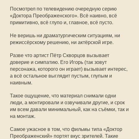
Посмотрел по телевидению очередную серию
«Доктора Преображенского». Всё наивно, всё
примитивно, всё глупо и, главное, всё пусто.
Не веришь ни драматургическим ситуациям, ни
режиссёрскому решению, ни актёрской игре.
Разве что артист Пётр Скворцов вызывает
доверие и симпатию. Его Игорь (так зовут
персонажа, которого он играет) вызывает интерес,
а всё остальное выглядит пустым, глупым и
наивным.
Такое ощущение, что материал снимали одни
люди, а монтировали и озвучивали другие, и срок
им всем давали минимальный, как на съёмки, так и
на монтаж.
Самое ужасное в том, что фильмы типа «Доктор
Преображенский» портят вкус зрителей. Такие