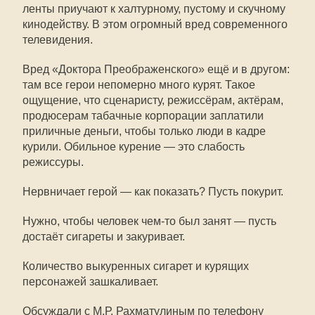
ленты приучают к халтурному, пустому и скучному
кинодейству. В этом огромный вред современного
телевидения.
Вред «Доктора Преображенского» ещё и в другом:
там все герои непомерно много курят. Такое
ощущение, что сценаристу, режиссёрам, актёрам,
продюсерам табачные корпорации заплатили
приличные деньги, чтобы только люди в кадре
курили. Обильное курение — это слабость
режиссуры.
Нервничает герой — как показать? Пусть покурит.
Нужно, чтобы человек чем-то был занят — пусть
достаёт сигареты и закуривает.
Количество выкуренных сигарет и курящих
персонажей зашкаливает.
Обсуждали с М.Р. Рахматулиным по телефону