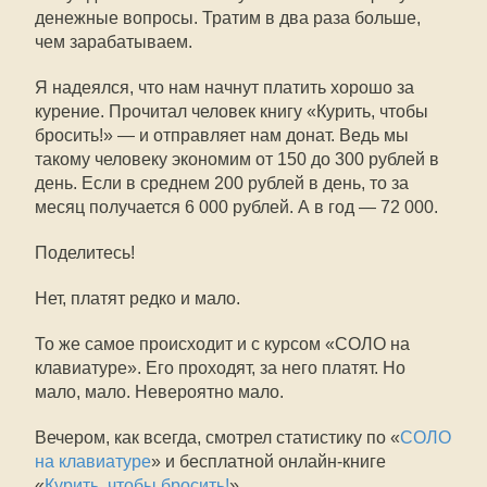
денежные вопросы. Тратим в два раза больше,
чем зарабатываем.
Я надеялся, что нам начнут платить хорошо за
курение. Прочитал человек книгу «Курить, чтобы
бросить!» — и отправляет нам донат. Ведь мы
такому человеку экономим от 150 до 300 рублей в
день. Если в среднем 200 рублей в день, то за
месяц получается 6 000 рублей. А в год — 72 000.
Поделитесь!
Нет, платят редко и мало.
То же самое происходит и с курсом «СОЛО на
клавиатуре». Его проходят, за него платят. Но
мало, мало. Невероятно мало.
Вечером, как всегда, смотрел статистику по «
СОЛО
на клавиатуре
» и бесплатной онлайн-книге
«
Курить, чтобы бросить!
».