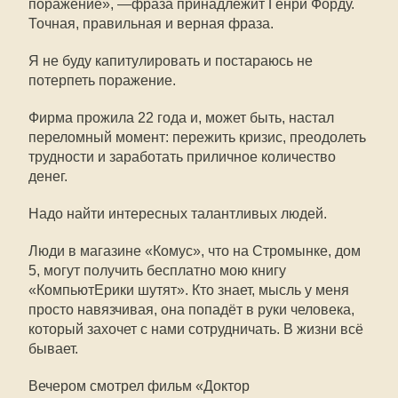
поражение», —фраза принадлежит Генри Форду.
Точная, правильная и верная фраза.
Я не буду капитулировать и постараюсь не
потерпеть поражение.
Фирма прожила 22 года и, может быть, настал
переломный момент: пережить кризис, преодолеть
трудности и заработать приличное количество
денег.
Надо найти интересных талантливых людей.
Люди в магазине «Комус», что на Стромынке, дом
5, могут получить бесплатно мою книгу
«КомпьютЕрики шутят». Кто знает, мысль у меня
просто навязчивая, она попадёт в руки человека,
который захочет с нами сотрудничать. В жизни всё
бывает.
Вечером смотрел фильм «Доктор