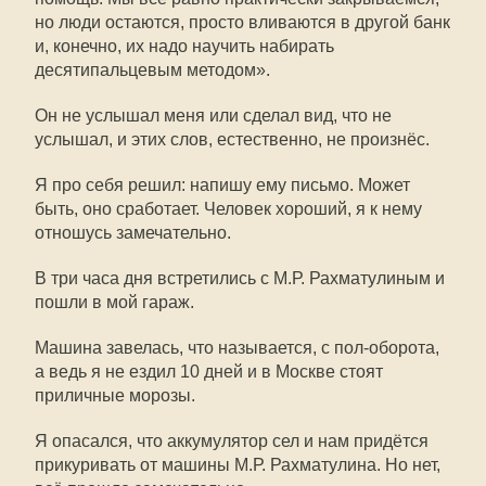
но люди остаются, просто вливаются в другой банк
и, конечно, их надо научить набирать
десятипальцевым методом».
Он не услышал меня или сделал вид, что не
услышал, и этих слов, естественно, не произнёс.
Я про себя решил: напишу ему письмо. Может
быть, оно сработает. Человек хороший, я к нему
отношусь замечательно.
В три часа дня встретились с М.Р. Рахматулиным и
пошли в мой гараж.
Машина завелась, что называется, с пол-оборота,
а ведь я не ездил 10 дней и в Москве стоят
приличные морозы.
Я опасался, что аккумулятор сел и нам придётся
прикуривать от машины М.Р. Рахматулина. Но нет,