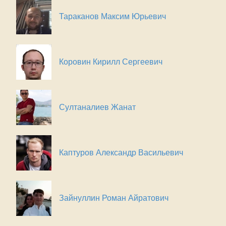
Тараканов Максим Юрьевич
Коровин Кирилл Сергеевич
Султаналиев Жанат
Каптуров Александр Васильевич
Зайнуллин Роман Айратович