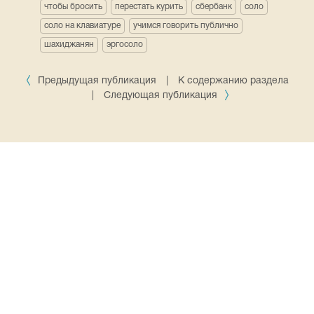
чтобы бросить
перестать курить
сбербанк
соло
соло на клавиатуре
учимся говорить публично
шахиджанян
эргосоло
Предыдущая публикация
|
К содержанию раздела
|
Следующая публикация