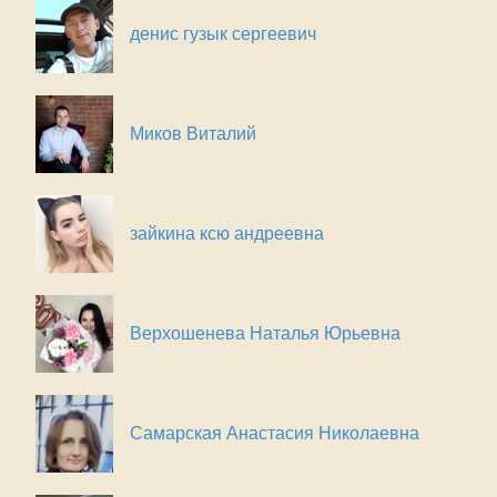
денис гузык сергеевич
Миков Виталий
зайкина ксю андреевна
Верхошенева Наталья Юрьевна
Самарская Анастасия Николаевна