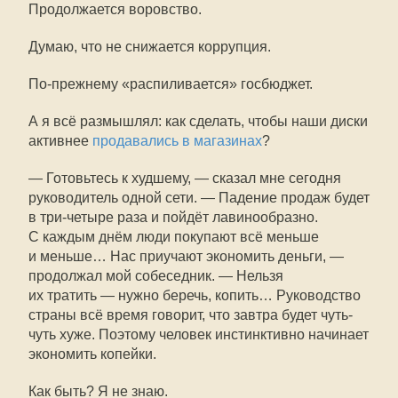
Продолжается воровство.
Думаю, что не снижается коррупция.
По-прежнему
«распиливается» госбюджет.
А я всё размышлял: как сделать, чтобы наши диски
активнее
продавались в магазинах
?
— Готовьтесь к худшему, — сказал мне сегодня
руководитель одной сети. — Падение продаж будет
в три-четыре раза и пойдёт лавинообразно.
С каждым днём люди покупают всё меньше
и меньше… Нас приучают экономить деньги, —
продолжал мой собеседник. — Нельзя
их тратить — нужно беречь, копить… Руководство
страны всё время говорит, что завтра будет чуть-
чуть хуже. Поэтому человек инстинктивно начинает
экономить копейки.
Как быть? Я не знаю.