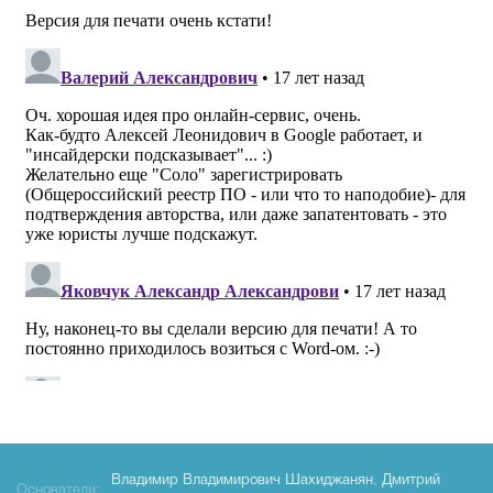
Владимир Владимирович Шахиджанян
,
Дмитрий
Основатели: