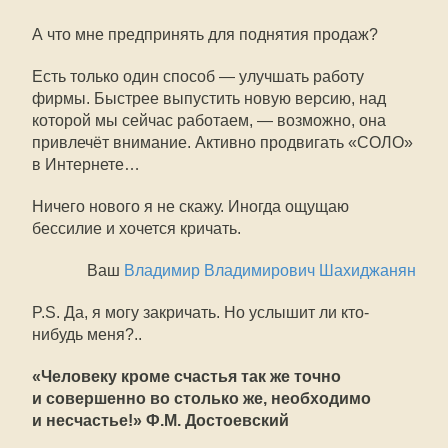
А что мне предпринять для поднятия продаж?
Есть только один способ — улучшать работу
фирмы. Быстрее выпустить новую версию, над
которой мы сейчас работаем, — возможно, она
привлечёт внимание. Активно продвигать «СОЛО»
в Интернете…
Ничего нового я не скажу. Иногда ощущаю
бессилие и хочется кричать.
Ваш
Владимир Владимирович Шахиджанян
P.S. Да, я могу закричать. Но услышит ли кто-
нибудь меня?..
«Человеку кроме счастья так же точно
и совершенно во столько же, необходимо
и несчастье!» Ф.М. Достоевский