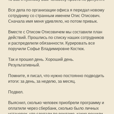
Все дела по организации офиса я передал новому
сотруднику со странным именем Отис Отисович.
Сначала имя меня удивляло, но потом привык.
Вместе с Отисом Отисовичем мы составили план
действий. Прошлись по списку наших сотрудников
и распределили обязанности. Курировать все
поручили Софье Владимировне Костюк.
Так и прошел день. Хороший день.
Результативный.
Помните, я писал, что нужно постоянно подводить
итоги: за день, за неделю, за месяц.
Подвел.
Выяснил, сколько человек приобрели программу и
оплатили через сбербанк, сколько было личных
установок, что сделали по рекламе, какие решили