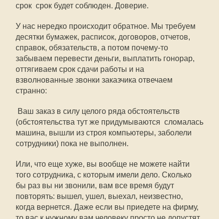
срок  срок будет соблюден. Доверие.
У нас нередко происходит обратное. Мы требуем
десятки бумажек, расписок, договоров, отчетов,
справок, обязательств, а потом почему-то
забываем перевести деньги, выплатить гонорар,
оттягиваем срок сдачи работы и на
взволнованные звонки заказчика отвечаем
странно:
 Ваш заказ в силу целого ряда обстоятельств
(обстоятельства тут же придумываются  сломалась
машина, вышли из строя компьютеры, заболели
сотрудники) пока не выполнен.
Или, что еще хуже, вы вообще не можете найти
того сотрудника, с которым имели дело. Сколько
бы раз вы ни звонили, вам все время будут
повторять: вышел, ушел, выехал, неизвестно,
когда вернется. Даже если вы приедете на фирму,
то вас к нужному вам человеку просто не допустят.