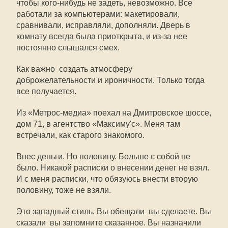
чтобы кого-нибудь не задеть, невозможно. Все
работали за компьютерами: макетировали,
сравнивали, исправляли, дополняли. Дверь в
комнату всегда была приоткрыта, и из-за нее
постоянно слышался смех.
Как важно  создать атмосферу
доброжелательности и ироничности. Только тогда
все получается.
Из «Метрос-медиа» поехал на Дмитровское шоссе,
дом 71, в агентство «Максиму'с». Меня там
встречали, как старого знакомого.
Внес деньги. Но половину. Больше с собой не
было. Никакой расписки о внесении денег не взял.
И с меня расписки, что обязуюсь внести вторую
половину, тоже не взяли.
Это западный стиль. Вы обещали  вы сделаете. Вы
сказали  вы запомните сказанное. Вы назначили