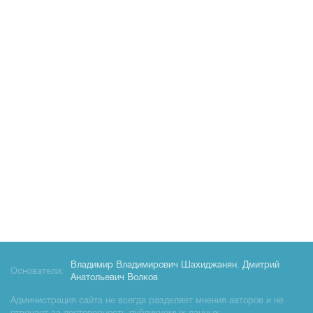
Владимир Владимирович Шахиджанян
,
Дмитрий
Основатели:
Анатольевич Волков
Администрация сайта не всегда разделяет мнения авторов и не