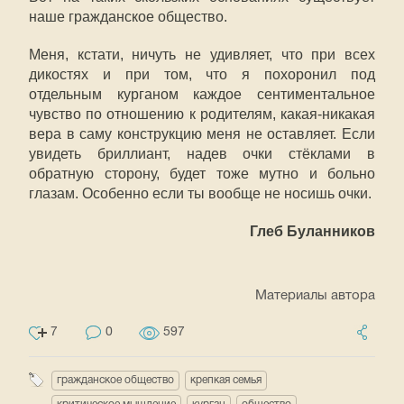
наше гражданское общество.
Меня, кстати, ничуть не удивляет, что при всех
дикостях и при том, что я похоронил под
отдельным курганом каждое сентиментальное
чувство по отношению к родителям, какая-никакая
вера в саму конструкцию меня не оставляет. Если
увидеть бриллиант, надев очки стёклами в
обратную сторону, будет тоже мутно и больно
глазам. Особенно если ты вообще не носишь очки.
Глеб Буланников
Материалы автора
7
0
597
гражданское общество
крепкая семья