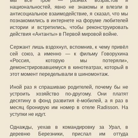
мы все трое — разных возрастов и
национальностей, явно не знакомы и влезли в
антисоциальное взаимодействие, я сказал, что мы
познакомились в интернете на форуме любителей
истории и встретились, чтобы реконструировать
действия «Антанты» в Первой мировой войне.
Сержант лишь вздохнул, вспомнив, к чему привёл
сей союз, а именно — к фильму Говорухина
«Россия, которую мы потеряли»,
демонстрировавшемуся в кинотеатрах, который в
этот момент переделывали в шиномонтаж.
Иной раз я спрашиваю родителей, почему бы не
устроить хозяйство по-другому. Они платят
десятину в фонд развития ё-мобилей, а я раз в
месяц бронирую им номер в отеле Radisson. На
уступки не идут.
Однажды, уехав в командировку за Урал, в
деревню Березники, прислал им оттуда