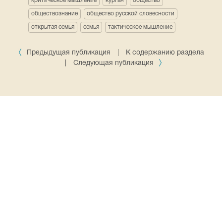
критическое мышление
курган
общество
обществознание
общество русской словесности
открытая семья
семья
тактическое мышление
Предыдущая публикация
|
К содержанию раздела
|
Следующая публикация