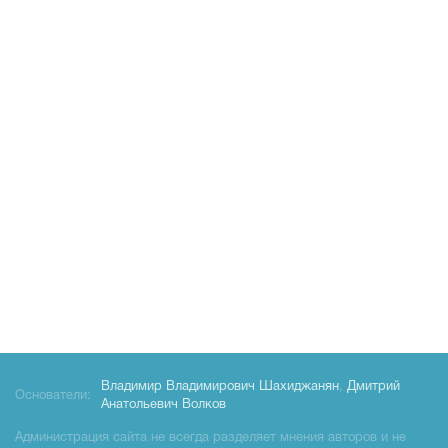
Владимир Владимирович Шахиджанян
,
Дмитрий
Основатели:
Анатольевич Волков
Администрация сайта не всегда разделяет мнения авторов и не