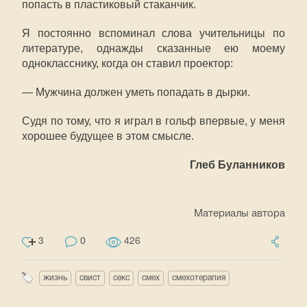
попасть в пластиковый стаканчик.
Я постоянно вспоминал слова учительницы по
литературе, однажды сказанные ею моему
однокласснику, когда он ставил проектор:
— Мужчина должен уметь попадать в дырки.
Судя по тому, что я играл в гольф впервые, у меня
хорошее будущее в этом смысле.
Глеб Буланников
Материалы автора
3
0
426
жизнь
свист
секс
смех
смехотерапия