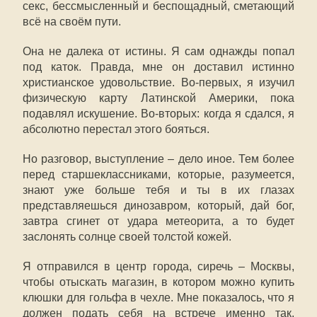
секс, бессмысленный и беспощадный, сметающий
всё на своём пути.
Она не далека от истины. Я сам однажды попал
под каток. Правда, мне он доставил истинно
христианское удовольствие. Во-первых, я изучил
физическую карту Латинской Америки, пока
подавлял искушение. Во-вторых: когда я сдался, я
абсолютно перестал этого бояться.
Но разговор, выступление – дело иное. Тем более
перед старшеклассниками, которые, разумеется,
знают уже больше тебя и ты в их глазах
представляешься динозавром, который, дай бог,
завтра сгинет от удара метеорита, а то будет
заслонять солнце своей толстой кожей.
Я отправился в центр города, сиречь – Москвы,
чтобы отыскать магазин, в котором можно купить
клюшки для гольфа в чехле. Мне показалось, что я
должен подать себя на встрече именно так.