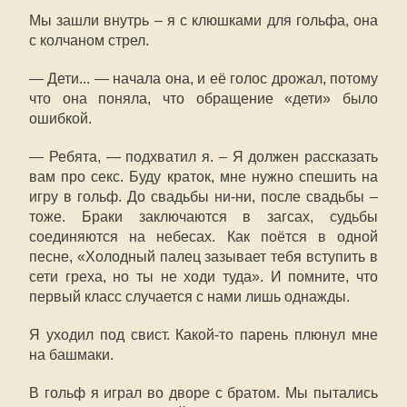
Мы зашли внутрь – я с клюшками для гольфа, она
с колчаном стрел.
— Дети... — начала она, и её голос дрожал, потому
что она поняла, что обращение «дети» было
ошибкой.
— Ребята, — подхватил я. – Я должен рассказать
вам про секс. Буду краток, мне нужно спешить на
игру в гольф. До свадьбы ни-ни, после свадьбы –
тоже. Браки заключаются в загсах, судьбы
соединяются на небесах. Как поётся в одной
песне, «Холодный палец зазывает тебя вступить в
сети греха, но ты не ходи туда». И помните, что
первый класс случается с нами лишь однажды.
Я уходил под свист. Какой-то парень плюнул мне
на башмаки.
В гольф я играл во дворе с братом. Мы пытались