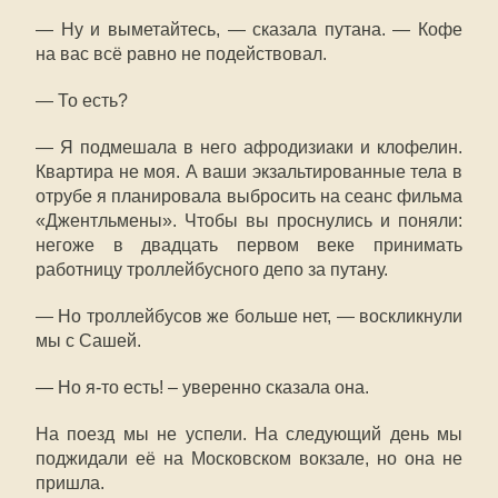
— Ну и выметайтесь, — сказала путана. — Кофе
на вас всё равно не подействовал.
— То есть?
— Я подмешала в него афродизиаки и клофелин.
Квартира не моя. А ваши экзальтированные тела в
отрубе я планировала выбросить на сеанс фильма
«Джентльмены». Чтобы вы проснулись и поняли:
негоже в двадцать первом веке принимать
работницу троллейбусного депо за путану.
— Но троллейбусов же больше нет, — воскликнули
мы с Сашей.
— Но я-то есть! – уверенно сказала она.
На поезд мы не успели. На следующий день мы
поджидали её на Московском вокзале, но она не
пришла.