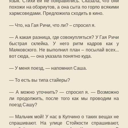
язык. Стихи ей не понравились. Сказала, что они
похожи на обэриутов, а она сыта по горло всякими
хармсоведами. Предложила сходить в кино.
— Что, на Гая Ричи, что ли? – спросил я.
— А какая разница, где совокупляться? У Гая Ричи
быстрая склейка. У него ритм кадров как у
Маяковского. Не выполнил план – посылай всех...
вот сюда, — она указала понятно куда.
— У меня поезд, — напомнил Саша.
— То есть вы типа стайеры?
— А можно уточнить? — спросил я. — Возможно
ли продолжить, после того как мы проводим на
поезд Сашу?
— Мальчик мой! У нас в Купчино о таких вещах не
спрашивают. На улице Стойкости спрашивают,