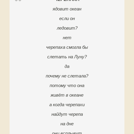
ядовит океан
если он
ледовит?
нет
черепаха смогла бы
слетать на Луну?
да
почему не слетала?
потому что она
живёт в океане
а когда черепахи
найдут черепа
на дне
они всплывут