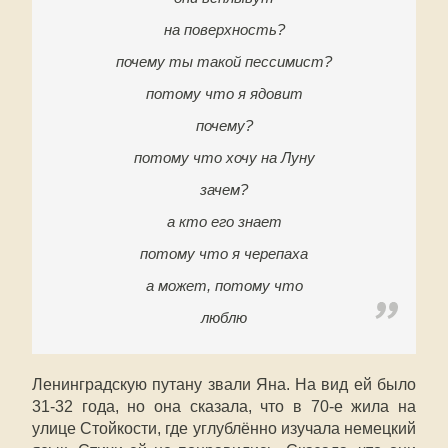
на поверхность?
почему ты такой пессимист?
потому что я ядовит
почему?
потому что хочу на Луну
зачем?
а кто его знает
потому что я черепаха
а может, потому что
люблю
Ленинградскую путану звали Яна. На вид ей было
31-32 года, но она сказала, что в 70-е жила на
улице Стойкости, где углублённо изучала немецкий