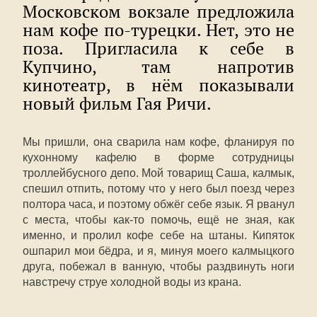
Московском вокзале предложила
нам кофе по-турецки. Нет, это не
поза. Пригласила к себе в
Купчино, там напротив
кинотеатр, в нём показывали
новый фильм Гая Ричи.
Мы пришли, она сварила нам кофе, фланируя по
кухонному кафелю в форме сотрудницы
троллейбусного депо. Мой товарищ Саша, калмык,
спешил отпить, потому что у него был поезд через
полтора часа, и поэтому обжёг себе язык. Я рванул
с места, чтобы как-то помочь, ещё не зная, как
именно, и пролил кофе себе на штаны. Кипяток
ошпарил мои бёдра, и я, минуя моего калмыцкого
друга, побежал в ванную, чтобы раздвинуть ноги
навстречу струе холодной воды из крана.