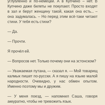
углублённо и по-немецки. А в Купчино – нет. В
Купчино даже билеты не покупают. Просто входят
в зал и берут женщину такой, какая она есть... –
она задумалась. – Но перед этим всё-таки читают
стихи. У тебя есть стихи?
— Да.
— Прочти.
Я прочёл ей.
— Вопросов нет. Только почему они на эстонском?
— Уважаемая путана, — сказал я. — Мой товарищ
калмык пишет по-русски. А я пишу на языке малой
народности. Очевидно, у нас обмен опытом.
Именно поэтому мы и дружим.
— У меня поезд, — напомнил Саша, говоря
аккуратно, чтобы не тревожить язык.