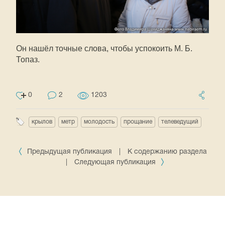
Он нашёл точные слова, чтобы успокоить М. Б.
Топаз.
0
2
1203
крылов
метр
молодость
прощание
телеведущий
Предыдущая публикация
|
К содержанию раздела
|
Следующая публикация