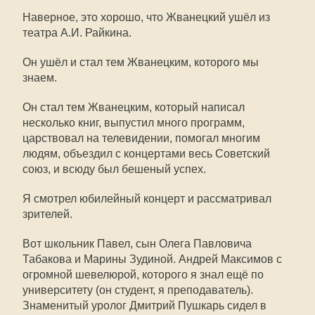
Наверное, это хорошо, что Жванецкий ушёл из
театра А.И. Райкина.
Он ушёл и стал тем Жванецким, которого мы
знаем.
Он стал тем Жванецким, который написал
несколько книг, выпустил много программ,
царствовал на телевидении, помогал многим
людям, объездил с концертами весь Советский
союз, и всюду был бешеный успех.
Я смотрел юбилейный концерт и рассматривал
зрителей.
Вот школьник Павел, сын Олега Павловича
Табакова и Марины Зудиной. Андрей Максимов с
огромной шевелюрой, которого я знал ещё по
университету (он студент, я преподаватель).
Знаменитый уролог Дмитрий Пушкарь сидел в