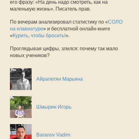
его фразу: «На день надо смотреть, как на
маленькую жизнь». Писатель прав.
По вечерам анализировал статистику по «
СОЛО
на клавиатуре
» и бесплатной онлайн-книге
«
Курить, чтобы бросить!
».
Проглядывая цифры, злился: почему так мало
новых учеников?
Айрапетян Марьяна
Шмырин Игорь
Baranov Vadim