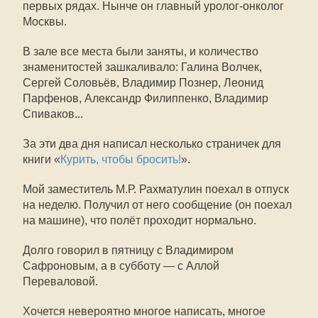
первых рядах. Нынче он главный уролог-онколог
Москвы.
В зале все места были заняты, и количество
знаменитостей зашкаливало: Галина Волчек,
Сергей Соловьёв, Владимир Познер, Леонид
Парфенов, Александр Филиппенко, Владимир
Спиваков...
За эти два дня написал несколько страничек для
книги «
Курить, чтобы бросить!
».
Мой заместитель М.Р. Рахматулин поехал в отпуск
на неделю. Получил от него сообщение (он поехал
на машине), что полёт проходит нормально.
Долго говорил в пятницу с Владимиром
Сафроновым, а в субботу — с Аллой
Переваловой.
Хочется невероятно многое написать, многое