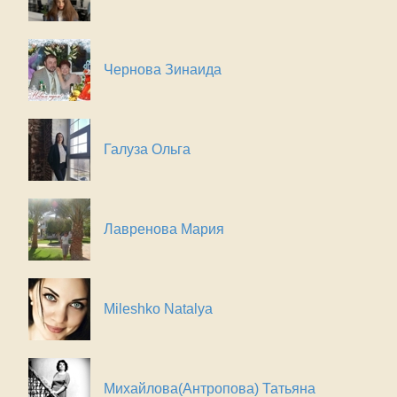
Чернова Зинаида
Галуза Ольга
Лавренова Мария
Mileshko Natalya
Михайлова(Антропова) Татьяна