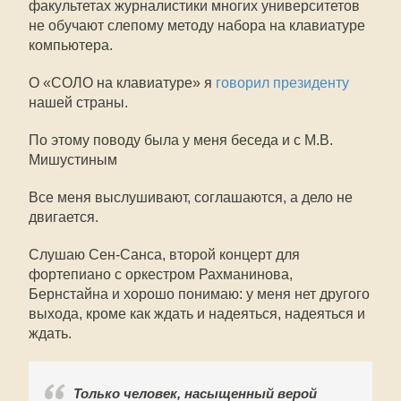
факультетах журналистики многих университетов
не обучают слепому методу набора на клавиатуре
компьютера.
О «СОЛО на клавиатуре» я
говорил президенту
нашей страны.
По этому поводу была у меня беседа и с М.В.
Мишустиным
Все меня выслушивают, соглашаются, а дело не
двигается.
Слушаю Сен-Санса, второй концерт для
фортепиано с оркестром Рахманинова,
Бернстайна и хорошо понимаю: у меня нет другого
выхода, кроме как ждать и надеяться, надеяться и
ждать.
Только человек, насыщенный верой