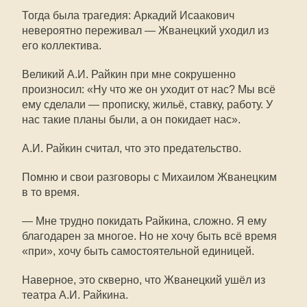
Тогда была трагедия: Аркадий Исаакович
невероятно переживал — Жванецкий уходил из
его коллектива.
Великий А.И. Райкин при мне сокрушенно
произносил: «Ну что же он уходит от нас? Мы всё
ему сделали — прописку, жильё, ставку, работу. У
нас такие планы были, а он покидает нас».
А.И. Райкин считал, что это предательство.
Помню и свои разговоры с Михаилом Жванецким
в то время.
— Мне трудно покидать Райкина, сложно. Я ему
благодарен за многое. Но не хочу быть всё время
«при», хочу быть самостоятельной единицей.
Наверное, это скверно, что Жванецкий ушёл из
театра А.И. Райкина.