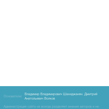
Владимир Владимирович Шахиджанян
,
Дмитрий
Основатели:
Анатольевич Волков
Администрация сайта не всегда разделяет мнения авторов и не