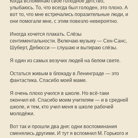
Когда вспоминаю своё голодное детство,
улыбаюсь. То, что всегда был голоден, это плохо. А
вот то, что мне встречались поразительные люди, и
они помогали мне, с этим повезло невероятно.
Иногда хочется плакать. Слёзы
сентиментальности. Включаю музыку — Сен-Санс,
Шуберт, Дебюсси — слушаю и вытираю слёзы.
Я один из самых везучих людей на белом свете.
Остаться живым в блокаду в Ленинграде — это
фантастика. Спасибо моей маме.
Я очень плохо учился в школе. Но всё-таки
окончил её. Спасибо моим учителям — и в средней
школе, и тем, кто учил меня в школе рабочей
молодёжи.
Вот так и прошли два дня: одни воспоминания
сменялись другими. И тут я вспомнил М. Горького и