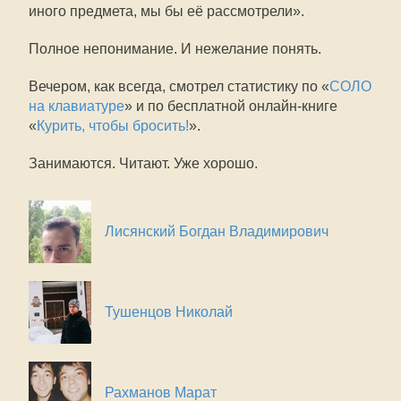
иного предмета, мы бы её рассмотрели».
Полное непонимание. И нежелание понять.
Вечером, как всегда, смотрел статистику по «
СОЛО
на клавиатуре
» и по бесплатной онлайн-книге
«
Курить, чтобы бросить!
».
Занимаются. Читают. Уже хорошо.
Лисянский Богдан Владимирович
Тушенцов Николай
Рахманов Марат