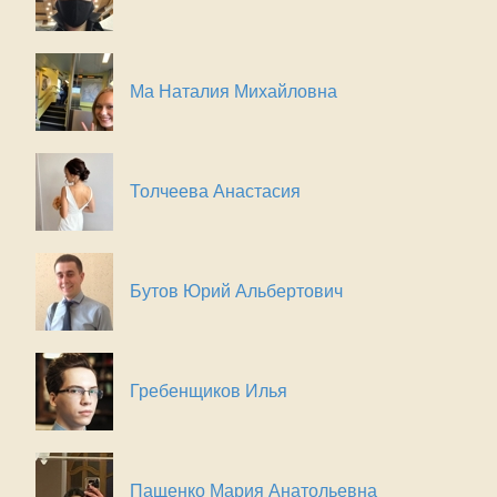
Ма Наталия Михайловна
Толчеева Анастасия
Бутов Юрий Альбертович
Гребенщиков Илья
Пащенко Мария Анатольевна