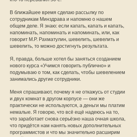
В ближайшее время сделаю рассылку по
сотрудникам Минздрава и напомню о нашем
общем деле. Я знаю: если капать, капать и капать,
напоминать, напоминать и напоминать, или, как
говорит М.Р. Рахматулин, шевелить, шевелить и
шевелить, то можно достигнуть результата.
Я, правда, больше хотел бы заняться созданием
нового курса «Учимся говорить публично» и
подумываю о том, как сделать, чтобы шевелением
занимались другие сотрудники.
Меня спрашивают, почему я не откажусь от студии
и двух комнат в другом корпусе — они же
практически не используются, а деньги мы платим
немалые. Я говорю, что всё ещё надеюсь на то,
что заработает снова серьёзно наша очная школа,
что придётся нам нанять новых дополнительных
программистов и что мы значительно расширим