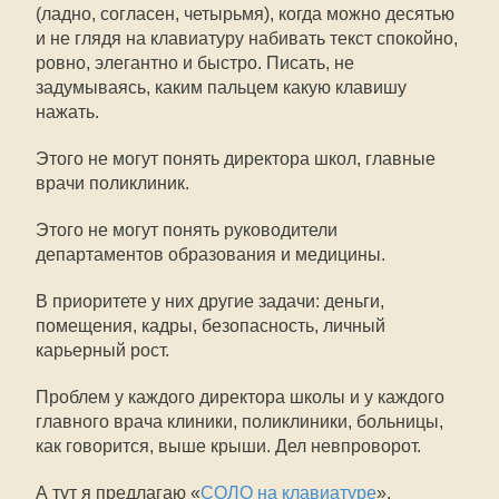
(ладно, согласен, четырьмя), когда можно десятью
и не глядя на клавиатуру набивать текст спокойно,
ровно, элегантно и быстро. Писать, не
задумываясь, каким пальцем какую клавишу
нажать.
Этого не могут понять директора школ, главные
врачи поликлиник.
Этого не могут понять руководители
департаментов образования и медицины.
В приоритете у них другие задачи: деньги,
помещения, кадры, безопасность, личный
карьерный рост.
Проблем у каждого директора школы и у каждого
главного врача клиники, поликлиники, больницы,
как говорится, выше крыши. Дел невпроворот.
А тут я предлагаю «
СОЛО на клавиатуре
».