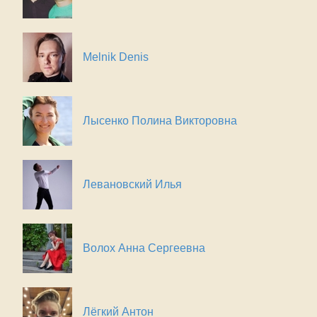
Melnik Denis
Лысенко Полина Викторовна
Левановский Илья
Волох Анна Сергеевна
Лёгкий Антон