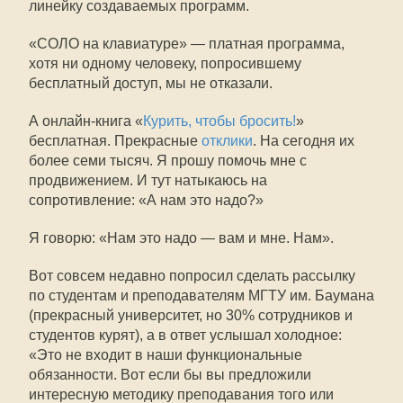
линейку создаваемых программ.
«СОЛО на клавиатуре» — платная программа,
хотя ни одному человеку, попросившему
бесплатный доступ, мы не отказали.
А онлайн-книга «
Курить, чтобы бросить!
»
бесплатная. Прекрасные
отклики
. На сегодня их
более семи тысяч. Я прошу помочь мне с
продвижением. И тут натыкаюсь на
сопротивление: «А нам это надо?»
Я говорю: «Нам это надо — вам и мне. Нам».
Вот совсем недавно попросил сделать рассылку
по студентам и преподавателям МГТУ им. Баумана
(прекрасный университет, но 30% сотрудников и
студентов курят), а в ответ услышал холодное:
«Это не входит в наши функциональные
обязанности. Вот если бы вы предложили
интересную методику преподавания того или