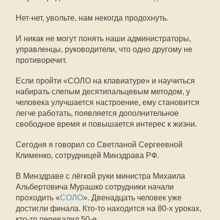
Нет-нет, увольте, нам некогда продохнуть.
И никак не могут понять наши администраторы,
управленцы, руководители, что одно другому не
противоречит.
Если пройти «СОЛО на клавиатуре» и научиться
набирать слепым десятипальцевым методом, у
человека улучшается настроение, ему становится
легче работать, появляется дополнительное
свободное время и повышается интерес к жизни.
Сегодня я говорил со Светланой Сергеевной
Клименко, сотрудницей Минздрава РФ.
В Минздраве с лёгкой руки министра Михаила
Альбертовича Мурашко сотрудники начали
проходить «
СОЛО
». Двенадцать человек уже
достигли финала. Кто-то находится на 80-х уроках,
кто-то перевалил 50-е.