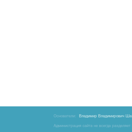
Основатели:
Владимир Владимирович Ша
Администрация сайта не всегда разделяет 