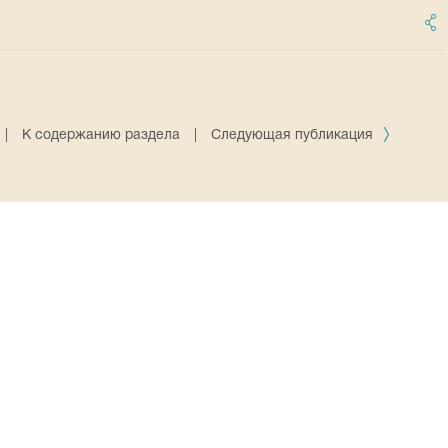
|
К содержанию раздела
|
Следующая публикация