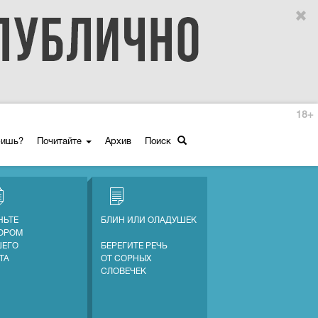
18+
ришь?
Почитайте
Архив
Поиск
НЬТЕ
БЛИН ИЛИ ОЛАДУШЕК
ОРОМ
ЕГО
БЕРЕГИТЕ РЕЧЬ
ТА
ОТ СОРНЫХ
СЛОВЕЧЕК