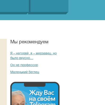
Мы рекомендуем
Я – негодяй, я – мерзавец, но
было вкусно…
Он не профессор
Маленький беглец