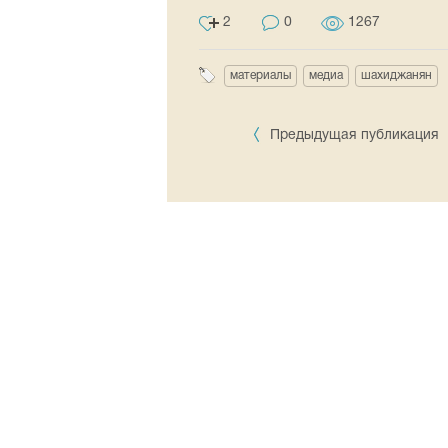
2
0
1267
материалы
медиа
шахиджанян
Предыдущая публикация