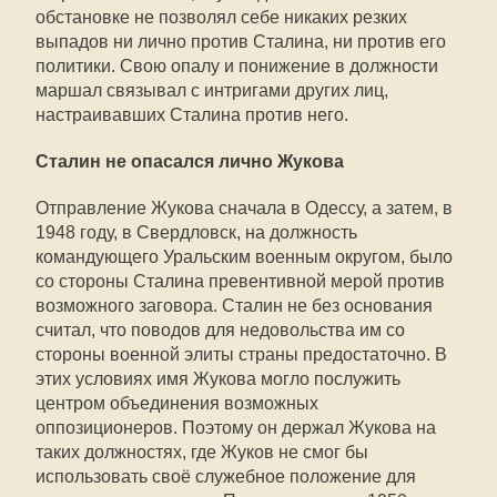
обстановке не позволял себе никаких резких
выпадов ни лично против Сталина, ни против его
политики. Свою опалу и понижение в должности
маршал связывал с интригами других лиц,
настраивавших Сталина против него.
Сталин не опасался лично Жукова
Отправление Жукова сначала в Одессу, а затем, в
1948 году, в Свердловск, на должность
командующего Уральским военным округом, было
со стороны Сталина превентивной мерой против
возможного заговора. Сталин не без основания
считал, что поводов для недовольства им со
стороны военной элиты страны предостаточно. В
этих условиях имя Жукова могло послужить
центром объединения возможных
оппозиционеров. Поэтому он держал Жукова на
таких должностях, где Жуков не смог бы
использовать своё служебное положение для