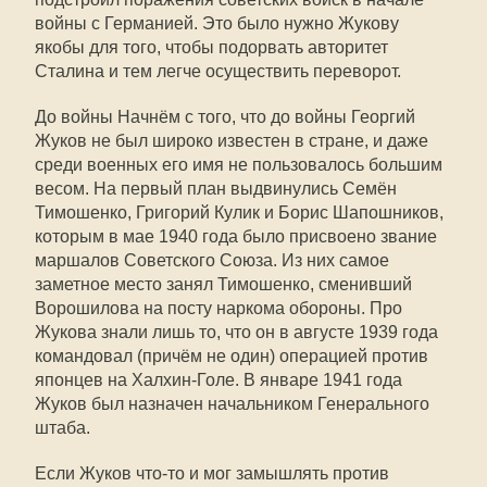
войны с Германией. Это было нужно Жукову
якобы для того, чтобы подорвать авторитет
Сталина и тем легче осуществить переворот.
До войны Начнём с того, что до войны Георгий
Жуков не был широко известен в стране, и даже
среди военных его имя не пользовалось большим
весом. На первый план выдвинулись Семён
Тимошенко, Григорий Кулик и Борис Шапошников,
которым в мае 1940 года было присвоено звание
маршалов Советского Союза. Из них самое
заметное место занял Тимошенко, сменивший
Ворошилова на посту наркома обороны. Про
Жукова знали лишь то, что он в августе 1939 года
командовал (причём не один) операцией против
японцев на Халхин-Голе. В январе 1941 года
Жуков был назначен начальником Генерального
штаба.
Если Жуков что-то и мог замышлять против