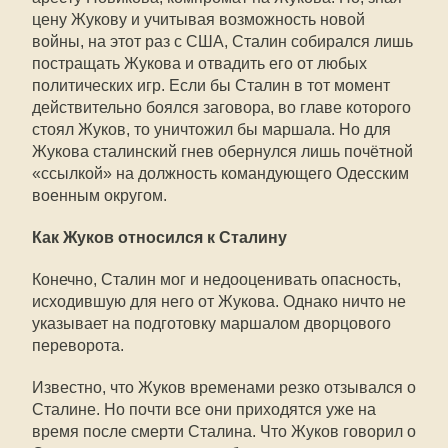
цену Жукову и учитывая возможность новой
войны, на этот раз с США, Сталин собирался лишь
постращать Жукова и отвадить его от любых
политических игр. Если бы Сталин в тот момент
действительно боялся заговора, во главе которого
стоял Жуков, то уничтожил бы маршала. Но для
Жукова сталинский гнев обернулся лишь почётной
«ссылкой» на должность командующего Одесским
военным округом.
Как Жуков относился к Сталину
Конечно, Сталин мог и недооценивать опасность,
исходившую для него от Жукова. Однако ничто не
указывает на подготовку маршалом дворцового
переворота.
Известно, что Жуков временами резко отзывался о
Сталине. Но почти все они приходятся уже на
время после смерти Сталина. Что Жуков говорил о