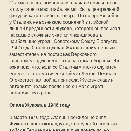
Сталина перед войной или в начале войны, то он,
в силу своего масштаба, не мог быть центральной
фигурой какого-либо заговора. Но во время войны
у Сталина не возникало сомнений в глубокой
личной преданности Жукова, которого он посылал
на самые сложные участки ликвидировать
наибольшие угрозы Советскому Союзу. В августе
1942 года Сталин сделал Жукова своим первым
заместителем на постах как Верховного
Главнокомандующего, так и наркома обороны. Это
означало, что, если со Сталиным что-то случится,
его место автоматически займёт Жуков. Великая
Отечественная война принесла Жукову славу и
авторитет. Только после неё он мог сыграть
политическую роль.
Опала Жукова в 1946 году
В марте 1946 года Сталин неожиданно снял
Жукова с поста командующего группой советских
войск в Германии и назначил на почётную, но