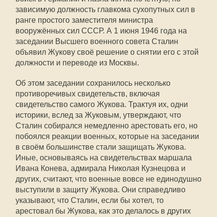
зависимую должность главкома сухопутных сил в
ранге простого заместителя министра
вооружённых сил СССР. А 1 июня 1946 года на
заседании Высшего военного совета Сталин
объявил Жукову своё решение о снятии его с этой
должности и переводе из Москвы.
Об этом заседании сохранилось несколько
противоречивых свидетельств, включая
свидетельство самого Жукова. Трактуя их, одни
историки, вслед за Жуковым, утверждают, что
Сталин собирался немедленно арестовать его, но
побоялся реакции военных, которые на заседании
в своём большинстве стали защищать Жукова.
Иные, основываясь на свидетельствах маршала
Ивана Конева, адмирала Николая Кузнецова и
других, считают, что военные вовсе не единодушно
выступили в защиту Жукова. Они справедливо
указывают, что Сталин, если бы хотел, то
арестовал бы Жукова, как это делалось в других