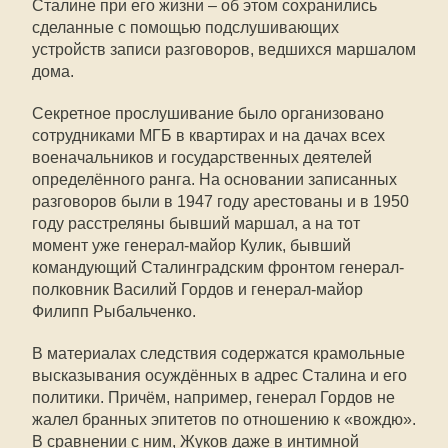
Сталине при его жизни – об этом сохранились
сделанные с помощью подслушивающих
устройств записи разговоров, ведшихся маршалом
дома.
Секретное прослушивание было организовано
сотрудниками МГБ в квартирах и на дачах всех
военачальников и государственных деятелей
определённого ранга. На основании записанных
разговоров были в 1947 году арестованы и в 1950
году расстреляны бывший маршал, а на тот
момент уже генерал-майор Кулик, бывший
командующий Сталинградским фронтом генерал-
полковник Василий Гордов и генерал-майор
Филипп Рыбальченко.
В материалах следствия содержатся крамольные
высказывания осуждённых в адрес Сталина и его
политики. Причём, например, генерал Гордов не
жалел бранных эпитетов по отношению к «вождю».
В сравнении с ним, Жуков даже в интимной