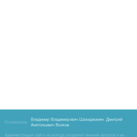
Владимир Владимирович Шахиджанян
,
Дмитрий
Основатели:
Анатольевич Волков
Администрация сайта не всегда разделяет мнения авторов и не